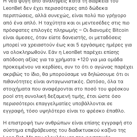
Η νέα φυγή από αναλήψεις κατά τη διάρκεια του
LeonBet δεν έχει περισσότερες από δώδεκα
περιπτώσεις, αλλά συνεχώς, είναι πολύ πιο γρήγορο
από ένα απλό. Η ταχύτητα και οι μεντεσέδες στις πιο
πρόσφατες επιλογές πληρωμής – Οι διανομές Bitcoin
είναι άμεσες, όταν είστε δανειστής, οι μεταδόσεις
μπορεί να χρειαστούν έως και 5 εργάσιμες ημέρες για
να ολοκληρωθούν. Εάν η LeonBet παρέχει επίσης
απόδοση αξίας για τα χρήματα +120 για μια ομάδα
προκειμένου να κερδίσει, συν το ότι ο αγώνας παρέχει
ακριβώς το ίδιο, θα μπορούσαμε να δηλώσουμε ότι οι
πιθανότητες είναι ανταγωνιστικές. Ωστόσο, όλα τα
στοιχήματα που αναφέρονται στο ποσό του φρέσκου
pool στη συνολική δεξαμενή τιμής, έτσι ώστε όσο
περισσότεροι επαγγελματίες υποβάλλονται σε
εγγραφή, τόσο υψηλότερο είναι το φρέσκο ​​έπαθλο.
Η επιστροφή των ανθρώπων είναι επίσης εγγραφή στο
σύστημα επιβράβευσης του διαδικτυακού καζίνο της