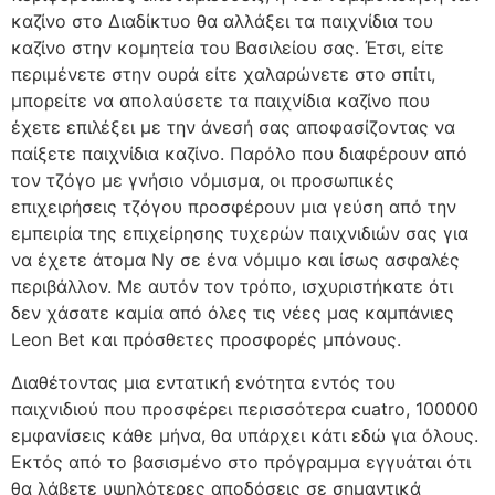
καζίνο στο Διαδίκτυο θα αλλάξει τα παιχνίδια του
καζίνο στην κομητεία του Βασιλείου σας. Έτσι, είτε
περιμένετε στην ουρά είτε χαλαρώνετε στο σπίτι,
μπορείτε να απολαύσετε τα παιχνίδια καζίνο που
έχετε επιλέξει με την άνεσή σας αποφασίζοντας να
παίξετε παιχνίδια καζίνο. Παρόλο που διαφέρουν από
τον τζόγο με γνήσιο νόμισμα, οι προσωπικές
επιχειρήσεις τζόγου προσφέρουν μια γεύση από την
εμπειρία της επιχείρησης τυχερών παιχνιδιών σας για
να έχετε άτομα Ny σε ένα νόμιμο και ίσως ασφαλές
περιβάλλον. Με αυτόν τον τρόπο, ισχυριστήκατε ότι
δεν χάσατε καμία από όλες τις νέες μας καμπάνιες
Leon Bet και πρόσθετες προσφορές μπόνους.
Διαθέτοντας μια εντατική ενότητα εντός του
παιχνιδιού που προσφέρει περισσότερα cuatro, 100000
εμφανίσεις κάθε μήνα, θα υπάρχει κάτι εδώ για όλους.
Εκτός από το βασισμένο στο πρόγραμμα εγγυάται ότι
θα λάβετε υψηλότερες αποδόσεις σε σημαντικά