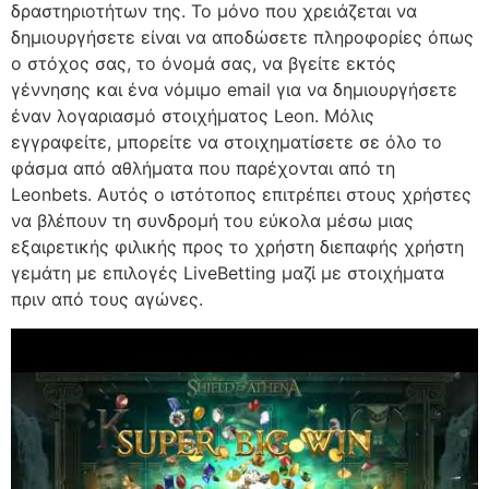
δραστηριοτήτων της. Το μόνο που χρειάζεται να
δημιουργήσετε είναι να αποδώσετε πληροφορίες όπως
ο στόχος σας, το όνομά σας, να βγείτε εκτός
γέννησης και ένα νόμιμο email για να δημιουργήσετε
έναν λογαριασμό στοιχήματος Leon. Μόλις
εγγραφείτε, μπορείτε να στοιχηματίσετε σε όλο το
φάσμα από αθλήματα που παρέχονται από τη
Leonbets. Αυτός ο ιστότοπος επιτρέπει στους χρήστες
να βλέπουν τη συνδρομή του εύκολα μέσω μιας
εξαιρετικής φιλικής προς το χρήστη διεπαφής χρήστη
γεμάτη με επιλογές LiveBetting μαζί με στοιχήματα
πριν από τους αγώνες.