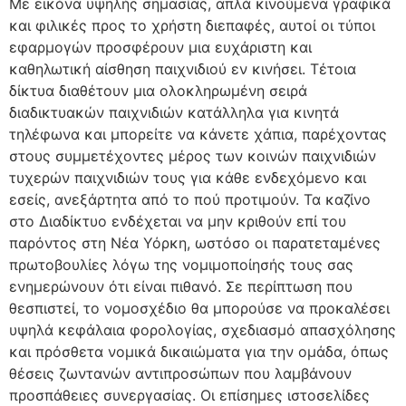
Με εικόνα υψηλής σημασίας, απλά κινούμενα γραφικά
και φιλικές προς το χρήστη διεπαφές, αυτοί οι τύποι
εφαρμογών προσφέρουν μια ευχάριστη και
καθηλωτική αίσθηση παιχνιδιού εν κινήσει. Τέτοια
δίκτυα διαθέτουν μια ολοκληρωμένη σειρά
διαδικτυακών παιχνιδιών κατάλληλα για κινητά
τηλέφωνα και μπορείτε να κάνετε χάπια, παρέχοντας
στους συμμετέχοντες μέρος των κοινών παιχνιδιών
τυχερών παιχνιδιών τους για κάθε ενδεχόμενο και
εσείς, ανεξάρτητα από το πού προτιμούν. Τα καζίνο
στο Διαδίκτυο ενδέχεται να μην κριθούν επί του
παρόντος στη Νέα Υόρκη, ωστόσο οι παρατεταμένες
πρωτοβουλίες λόγω της νομιμοποίησής τους σας
ενημερώνουν ότι είναι πιθανό. Σε περίπτωση που
θεσπιστεί, το νομοσχέδιο θα μπορούσε να προκαλέσει
υψηλά κεφάλαια φορολογίας, σχεδιασμό απασχόλησης
και πρόσθετα νομικά δικαιώματα για την ομάδα, όπως
θέσεις ζωντανών αντιπροσώπων που λαμβάνουν
προσπάθειες συνεργασίας. Οι επίσημες ιστοσελίδες