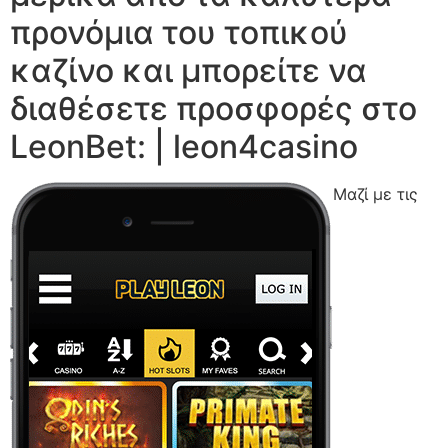
προνόμια του τοπικού
καζίνο και μπορείτε να
διαθέσετε προσφορές στο
LeonBet: | leon4casino
Μαζί με τις