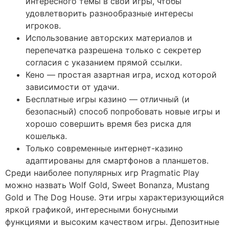
интересного темы в свои игры, чтобы
удовлетворить разнообразные интересы
игроков.
Использование авторских материалов и
перепечатка разрешена только с секретер
согласия с указанием прямой ссылки.
Кено — простая азартная игра, исход которой
зависимости от удачи.
Бесплатные игры казино — отличный (и
безопасный) способ попробовать новые игры и
хорошо совершить время без риска для
кошелька.
Только современные интернет-казино
адаптированы для смартфонов а планшетов.
Среди наиболее популярных игр Pragmatic Play
можно назвать Wolf Gold, Sweet Bonanza, Mustang
Gold и The Dog House. Эти игры характеризующийся
яркой графикой, интересными бонусными
функциями и высоким качеством игры. Депозитные