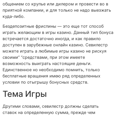
общением со крупье или дилером и провести во в
приятной компании, и для только не надо выезжать
куда-либо.
Бездепозитные фриспины — это еще тот способ
играть желающим в игры казино. Данный тип бонуса
встречается достаточно иногда, и как правило
доступен в зарубежные онлайн казино. Севилестр
можете играть а любимые игры казино не рискуя
своими” “средствами, при этом имеете
возможность выиграть настоящие деньги.
Единственное но необходимо помнить, только
бесплатные вращения имею ряд определенных
условии по отыгрышу бонусных средств.
Тема Игры
Другими словами, севилестр должны сделать
ставок на определенную сумма, прежде чем