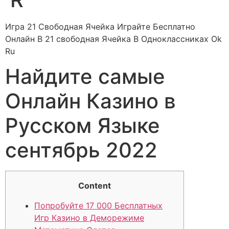
Игра 21 Свободная Ячейка Играйте Бесплатно
Онлайн В 21 свободная Ячейка В Одноклассниках Ok
Ru
Найдите самые
Онлайн Казино в
Русском Языке
сентябрь 2022
Content
Попробуйте 17 000 Бесплатных
Игр Казино в Деморежиме