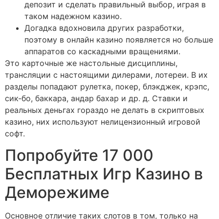
депозит и сделать правильный выбор, играя в
таком надежном казино.
Догадка вдохновила других разработки,
поэтому в онлайн казино появляется но больше
аппаратов со каскадными вращениями.
Это карточные же настольные дисциплины,
трансляции с настоящими дилерами, лотереи. В их
разделы попадают рулетка, покер, блэкджек, крэпс,
сик-бо, баккара, андар бахар и др. д. Ставки и
реальных деньгах гораздо не делать в скриптовых
казино, них используют нелицензионный игровой
софт.
Попробуйте 17 000
Бесплатных Игр Казино в
Деморежиме
Основное отличие таких слотов в том, только на