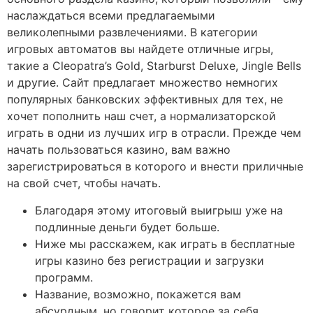
наслаждаться всеми предлагаемыми
великолепными развлечениями. В категории
игровых автоматов вы найдете отличные игры,
такие а Cleopatra’s Gold, Starburst Deluxe, Jingle Bells
и другие. Сайт предлагает множество немногих
популярных банковских эффективных для тех, не
хочет пополнить наш счет, а нормализаторской
играть в одни из лучших игр в отрасли. Прежде чем
начать пользоваться казино, вам важно
зарегистрироваться в которого и внести приличные
на свой счет, чтобы начать.
Благодаря этому итоговый выигрыш уже на
подлинные деньги будет больше.
Ниже мы расскажем, как играть в бесплатные
игры казино без регистрации и загрузки
программ.
Название, возможно, покажется вам
абсурдным, но говорит которое за себя.