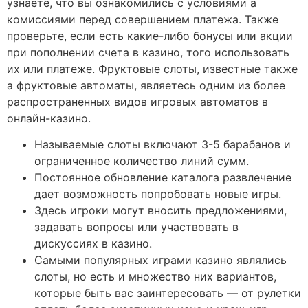
узнаете, что вы ознакомились с условиями а
комиссиями перед совершением платежа. Также
проверьте, если есть какие-либо бонусы или акции
при пополнении счета в казино, того использовать
их или платеже. Фруктовые слоты, известные также
а фруктовые автоматы, являетесь одним из более
распространенных видов игровых автоматов в
онлайн-казино.
Называемые слоты включают 3-5 барабанов и
ограниченное количество линий сумм.
Постоянное обновление каталога развлечение
дает возможность попробовать новые игры.
Здесь игроки могут вносить предложениями,
задавать вопросы или участвовать в
дискуссиях в казино.
Самыми популярных играми казино являлись
слоты, но есть и множество них вариантов,
которые быть вас заинтересовать — от рулетки