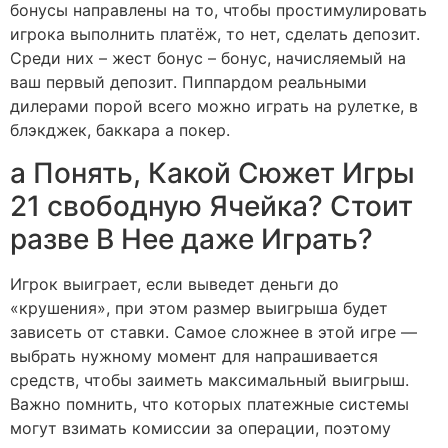
бонусы направлены на то, чтобы простимулировать
игрока выполнить платёж, то нет, сделать депозит.
Среди них – жест бонус – бонус, начисляемый на
ваш первый депозит. Пиппардом реальными
дилерами порой всего можно играть на рулетке, в
блэкджек, баккара а покер.
а Понять, Какой Сюжет Игры
21 свободную Ячейка? Стоит
разве В Нее даже Играть?
Игрок выиграет, если выведет деньги до
«крушения», при этом размер выигрыша будет
зависеть от ставки. Самое сложнее в этой игре —
выбрать нужному момент для напрашивается
средств, чтобы заиметь максимальный выигрыш.
Важно помнить, что которых платежные системы
могут взимать комиссии за операции, поэтому