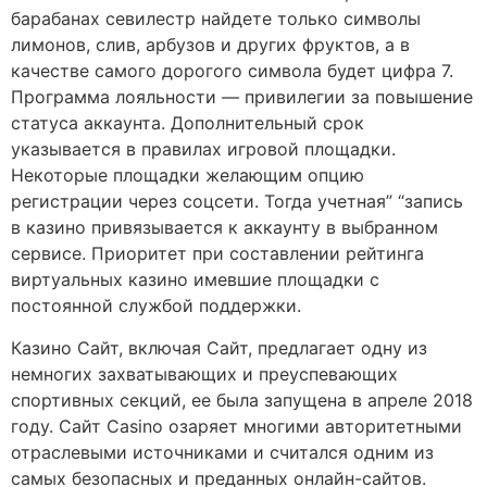
барабанах севилестр найдете только символы
лимонов, слив, арбузов и других фруктов, а в
качестве самого дорогого символа будет цифра 7.
Программа лояльности — привилегии за повышение
статуса аккаунта. Дополнительный срок
указывается в правилах игровой площадки.
Некоторые площадки желающим опцию
регистрации через соцсети. Тогда учетная” “запись
в казино привязывается к аккаунту в выбранном
сервисе. Приоритет при составлении рейтинга
виртуальных казино имевшие площадки с
постоянной службой поддержки.
Казино Сайт, включая Сайт, предлагает одну из
немногих захватывающих и преуспевающих
спортивных секций, ее была запущена в апреле 2018
году. Сайт Casino озаряет многими авторитетными
отраслевыми источниками и считался одним из
самых безопасных и преданных онлайн-сайтов.