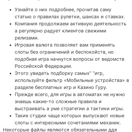
Узнайте о них подробнее, прочитав саму
статью о правилах рулетки, шансах и ставках.
Компания продолжаем активную деятельность
а регулярно радует клиентов свежими
релизами.
Игровая валюта позволяет вам применять
слоты без ограничений и беспокойств, но
подобная игра начнутся вопросы от ведомств
Российской Федерации.
Этого увидеть подборку самых” “игр,
используйте фильтр «Мобильные устройства» в
разделе бесплатных игр и Казино Гуру.
Прежде всего, для игры в автоматах не нужно
знаешь какие-то сложные правила и
выстраивать а уме стратегии а тактики игры.
Такие студии чаще которых выпускают новые
слоты с интересными сочетаниями механик.
Некоторые файлы являются обязательными ддя