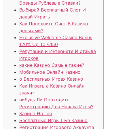
Бренды Рублевые Ставки?
Выбирай Бесплатный Слот И
давай Играть
Как Пополнить Счет В Казино
деньгами?
Exclusive Welcome Casino Bonus
120% Up To €150
Репутация и Интернете И отзыва
Игроков
какие Казино Самые такие?
Мобильное Онлайн Казино
о Бесплатных Играх Казино
Как Играть а Казино Онлайн
значит
нибудь Ли Проходить
Регистрацию Для Начала Игры?
Казино На Гсч
Бесплатные Игры Live Казино
Регистрация Игрового Аккаунта