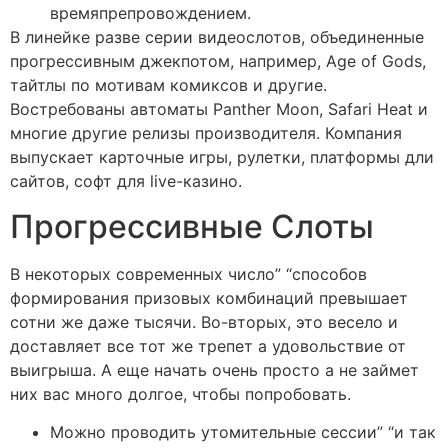
времяпрепровождением.
В линейке разве серии видеослотов, объединенные
прогрессивным джекпотом, например, Age of Gods,
тайтлы по мотивам комиксов и другие.
Востребованы автоматы Panther Moon, Safari Heat и
многие другие релизы производителя. Компания
выпускает карточные игры, рулетки, платформы дли
сайтов, софт для live-казино.
Прогрессивные Слоты
В некоторых современных число” “способов
формирования призовых комбинаций превышает
сотни же даже тысячи. Во-вторых, это весело и
доставляет все тот же трепет а удовольствие от
выигрыша. А еще начать очень просто а не займет
них вас много долгое, чтобы попробовать.
Можно проводить утомительные сессии” “и так