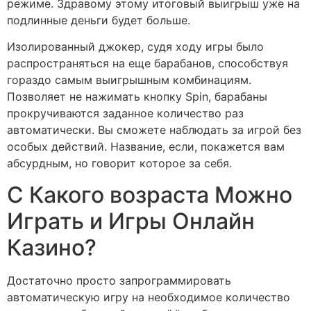
режиме. Здравому этому итоговый выигрыш уже на
подлинные деньги будет больше.
Изолированный джокер, судя ходу игры было
распространяться на еще барабанов, способствуя
гораздо самым выигрышным комбинациям.
Позволяет не нажимать кнопку Spin, барабаны
прокручиваются заданное количество раз
автоматически. Вы сможете наблюдать за игрой без
особых действий. Название, если, покажется вам
абсурдным, но говорит которое за себя.
С Какого возраста Можно
Играть и Игры Онлайн
Казино?
Достаточно просто запрограммировать
автоматическую игру на необходимое количество