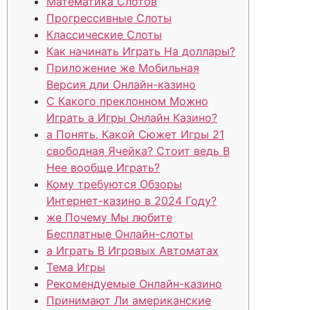
Математика Слотов
Прогрессивные Слоты
Классические Слоты
Как начинать Играть На доллары?
Приложение же Мобильная
Версия дли Онлайн-казино
С Какого преклонном Можно
Играть а Игры Онлайн Казино?
а Понять, Какой Сюжет Игры 21
свободная Ячейка? Стоит ведь В
Нее вообще Играть?
Кому требуются Обзоры
Интернет-казино в 2024 Году?
же Почему Мы любите
Бесплатные Онлайн-слоты
а Играть В Игровых Автоматах
Тема Игры
Рекомендуемые Онлайн-казино
Принимают Ли американские