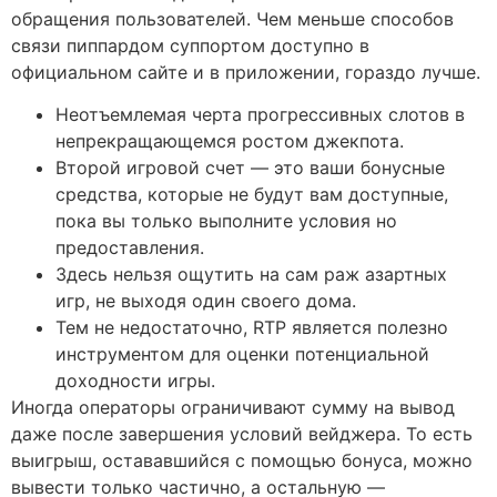
обращения пользователей. Чем меньше способов
связи пиппардом суппортом доступно в
официальном сайте и в приложении, гораздо лучше.
Неотъемлемая черта прогрессивных слотов в
непрекращающемся ростом джекпота.
Второй игровой счет — это ваши бонусные
средства, которые не будут вам доступные,
пока вы только выполните условия но
предоставления.
Здесь нельзя ощутить на сам раж азартных
игр, не выходя один своего дома.
Тем не недостаточно, RTP является полезно
инструментом для оценки потенциальной
доходности игры.
Иногда операторы ограничивают сумму на вывод
даже после завершения условий вейджера. То есть
выигрыш, остававшийся с помощью бонуса, можно
вывести только частично, а остальную —