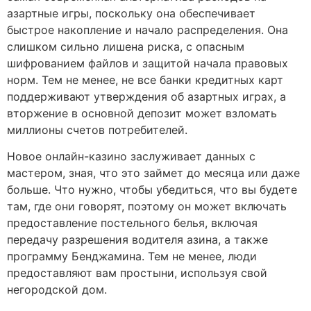
азартные игры, поскольку она обеспечивает
быстрое накопление и начало распределения. Она
слишком сильно лишена риска, с опасным
шифрованием файлов и защитой начала правовых
норм. Тем не менее, не все банки кредитных карт
поддерживают утверждения об азартных играх, а
вторжение в основной депозит может взломать
миллионы счетов потребителей.
Новое онлайн-казино заслуживает данных с
мастером, зная, что это займет до месяца или даже
больше. Что нужно, чтобы убедиться, что вы будете
там, где они говорят, поэтому он может включать
предоставление постельного белья, включая
передачу разрешения водителя азина, а также
программу Бенджамина. Тем не менее, люди
предоставляют вам простыни, используя свой
негородской дом.