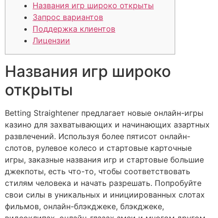
Названия игр широко открыты
Запрос вариантов
Поддержка клиентов
Лицензии
Названия игр широко
открыты
Betting Straightener предлагает новые онлайн-игры
казино для захватывающих и начинающих азартных
развлечений. Используя более пятисот онлайн-
слотов, рулевое колесо и стартовые карточные
игры, заказные названия игр и стартовые большие
джекпоты, есть что-то, чтобы соответствовать
стилям человека и начать разрешать.
Попробуйте
свои силы в уникальных и инициированных слотах
фильмов, онлайн-блэкджеке, блэкджеке,