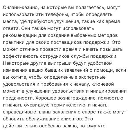
Онлайн-казино, на которые вы полагаетесь, могут
использовать эти телефоны, чтобы определять
места, где требуются улучшения, такие как время
ответа. Они также могут использовать
рекомендации для создания выбранных методов
практики для своих поставщиков поддержки. Это
может отлично провести время и начать повышать
эффективность сотрудников службы поддержки.
Некоторые другие выигрыши будут удобством
изменения ваших бывших заявлений о помощи, если
вы хотите, чтобы определенные экспертные
удовольствия и требования к началу, ключевой
момент в улучшении удовольствия и инициировании
преданности. Хорошее вознаграждение, полностью
и начать очевидную терминологию, и начать
справедливые планы заявления о споре также могут
обновить обслуживание клиентов. Это
действительно особенно важно, потому что