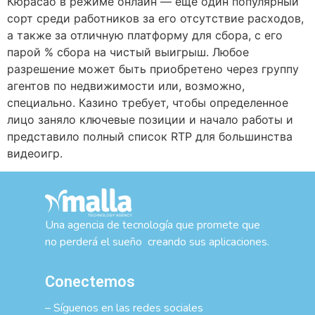
Кюрасао в режиме онлайн — еще один популярный
сорт среди работников за его отсутствие расходов,
а также за отличную платформу для сбора, с его
парой % сбора на чистый выигрыш. Любое
разрешение может быть приобретено через группу
агентов по недвижимости или, возможно,
специально. Казино требует, чтобы определенное
лицо заняло ключевые позиции и начало работы и
представило полный список RTP для большинства
видеоигр.
Una agencia de tecnología que promete que
no perderá el sueño creando sus aplicaciones.
Conectemos
– Síguenos en las redes sociales