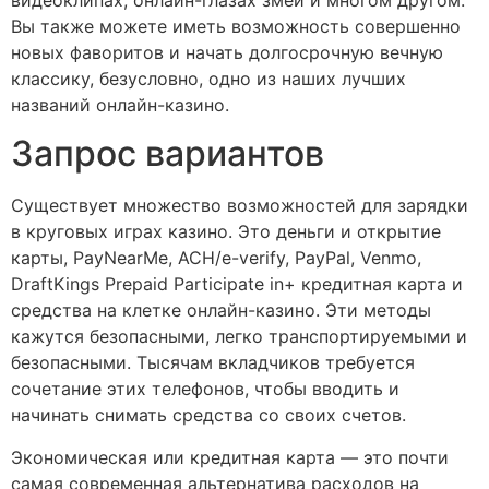
видеоклипах, онлайн-глазах змеи и многом другом.
Вы также можете иметь возможность совершенно
новых фаворитов и начать долгосрочную вечную
классику, безусловно, одно из наших лучших
названий онлайн-казино.
Запрос вариантов
Существует множество возможностей для зарядки
в круговых играх казино. Это деньги и открытие
карты, PayNearMe, ACH/e-verify, PayPal, Venmo,
DraftKings Prepaid Participate in+ кредитная карта и
средства на клетке онлайн-казино. Эти методы
кажутся безопасными, легко транспортируемыми и
безопасными. Тысячам вкладчиков требуется
сочетание этих телефонов, чтобы вводить и
начинать снимать средства со своих счетов.
Экономическая или кредитная карта — это почти
самая современная альтернатива расходов на