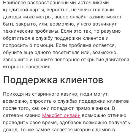
Наиболее распространенными источниками
кредитной карты, вероятно, не являются ваши
доходы ниже метры, новое онлайн-казино может
быть закрыто, или, возможно, у него возникнут
технические проблемы. Если это так, то разумно
обратиться в службу поддержки клиентов и
попросить о помощи. Если проблема остается,
обучите еще одного посетителя или, возможно,
завершите и начните повторное открытие двигателя
игорного заведения.
Поддержка клиентов
Приходя из старинного казино, люди могут,
возможно, спросить о службах поддержки клиентов
после того, как они попадают прямо в знаки. В
сетевом казино
Максбет онлайн
возможно отлично
проводить свое время, вдобавок возможно получать
доход. То же самое касается игорных домов в