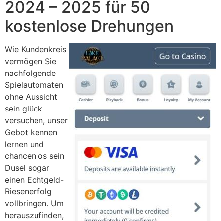
2024 – 2025 für 50
kostenlose Drehungen
Wie Kundenkreis
vermögen Sie
nachfolgende
Spielautomaten
ohne Aussicht
sein glück
versuchen, unser
Gebot kennen
lernen und
chancenlos sein
Dusel sogar
einen Echtgeld-
Riesenerfolg
vollbringen. Um
herauszufinden,