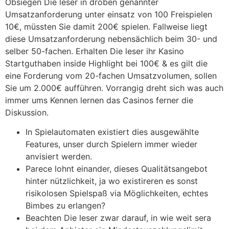
Obsiegen Die leser in droben genannter
Umsatzanforderung unter einsatz von 100 Freispielen
10€, müssten Sie damit 200€ spielen. Fallweise liegt
diese Umsatzanforderung nebensächlich beim 30- und
selber 50-fachen. Erhalten Die leser ihr Kasino
Startguthaben inside Highlight bei 100€ & es gilt die
eine Forderung vom 20-fachen Umsatzvolumen, sollen
Sie um 2.000€ aufführen.
Vorrangig dreht sich was auch
immer ums Kennen lernen das Casinos ferner die
Diskussion.
In Spielautomaten existiert dies ausgewählte
Features, unser durch Spielern immer wieder
anvisiert werden.
Parece lohnt einander, dieses Qualitätsangebot
hinter nützlichkeit, ja wo existireren es sonst
risikolosen Spielspaß via Möglichkeiten, echtes
Bimbes zu erlangen?
Beachten Die leser zwar darauf, in wie weit sera