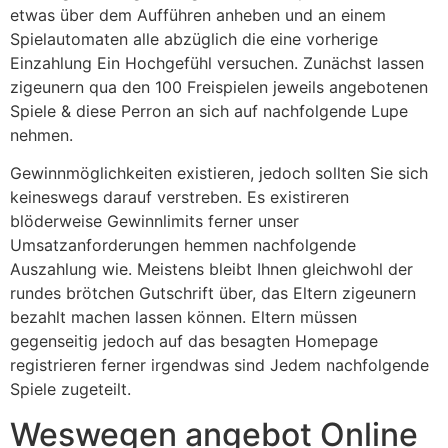
etwas über dem Aufführen anheben und an einem
Spielautomaten alle abzüglich die eine vorherige
Einzahlung Ein Hochgefühl versuchen. Zunächst lassen
zigeunern qua den 100 Freispielen jeweils angebotenen
Spiele & diese Perron an sich auf nachfolgende Lupe
nehmen.
Gewinnmöglichkeiten existieren, jedoch sollten Sie sich
keineswegs darauf verstreben. Es existireren
blöderweise Gewinnlimits ferner unser
Umsatzanforderungen hemmen nachfolgende
Auszahlung wie. Meistens bleibt Ihnen gleichwohl der
rundes brötchen Gutschrift über, das Eltern zigeunern
bezahlt machen lassen können. Eltern müssen
gegenseitig jedoch auf das besagten Homepage
registrieren ferner irgendwas sind Jedem nachfolgende
Spiele zugeteilt.
Weswegen angebot Online