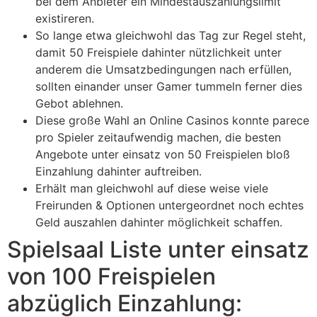
bei dem Anbieter ein Mindestauszahlungslimit
existireren.
So lange etwa gleichwohl das Tag zur Regel steht,
damit 50 Freispiele dahinter nützlichkeit unter
anderem die Umsatzbedingungen nach erfüllen,
sollten einander unser Gamer tummeln ferner dies
Gebot ablehnen.
Diese große Wahl an Online Casinos konnte parece
pro Spieler zeitaufwendig machen, die besten
Angebote unter einsatz von 50 Freispielen bloß
Einzahlung dahinter auftreiben.
Erhält man gleichwohl auf diese weise viele
Freirunden & Optionen untergeordnet noch echtes
Geld auszahlen dahinter möglichkeit schaffen.
Spielsaal Liste unter einsatz
von 100 Freispielen
abzüglich Einzahlung: