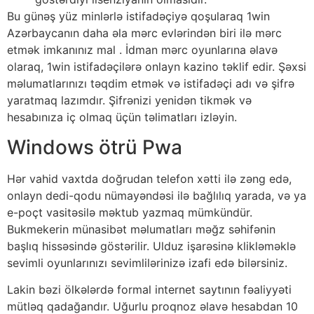
Bu günəş yüz minlərlə istifadəçiyə qoşularaq 1win
Azərbaycanın daha əla mərc evlərindən biri ilə mərc
etmək imkanınız mal . İdman mərc oyunlarına əlavə
olaraq, 1win istifadəçilərə onlayn kazino təklif edir. Şəxsi
məlumatlarınızı təqdim etmək və istifadəçi adı və şifrə
yaratmaq lazımdır. Şifrənizi yenidən tikmək və
hesabınıza iç olmaq üçün təlimatları izləyin.
Windows ötrü Pwa
Hər vahid vaxtda doğrudan telefon xətti ilə zəng edə,
onlayn dedi-qodu nümayəndəsi ilə bağlılıq yarada, və ya
e-poçt vasitəsilə məktub yazmaq mümkündür.
Bukmekerin münasibət məlumatları məğz səhifənin
başlıq hissəsində göstərilir. Ulduz işarəsinə klikləməklə
sevimli oyunlarınızı sevimlilərinizə izafi edə bilərsiniz.
Lakin bəzi ölkələrdə formal internet saytının fəaliyyəti
mütləq qadağandır. Uğurlu proqnoz əlavə hesabdan 10