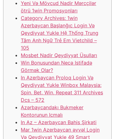
Yeni Və Mövcud Nadir Mərcçilər
ötrü 1win Promosyonları
Category Archives: 1win
Azerbaycan Başlanğıc Login Və
Qeydiyyat Yukle Hệ Thống Trung
Tâm Anh Ngữ Trẻ Em Vietchild –
105
Mosbet Nadir Qeydiyyat Üsulları
Win Bonusundan Necə Istifadə
Görmək Olar?
In Azerbaycan Proloq Login Və
Qeydiyyat Yukle Winbox Malaysia:
Spin, Bet, Win, Repeat 311 Archives
Dcs – 572
Azərbaycandakı Bukmeker
Kontorunun Icmalı
In Az – Azerbaycan Bahis Şirkəti
Mar 1win Azerbaycan əvvəl Login
Və Qeydiyyat Yukle 49 Smart