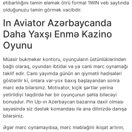
etibarlılığını təmin eləmək ötrü formal 1WIN veb saytında
olduğunuzu təmin görmək vacibdir.
In Aviator Azərbaycanda
Daha Yaxşı Enmə Kazino
Oyunu
Müasir bukmeker kontoru, oyunçuların üstünlüklərindən
bağlı olaraq, oyundan ibtidai və ya canlı mərc oynamağı
təklif edir. Canlı yayımda günün ən qiymətli hadisələri
göstərilir ki, onlara var-yox baxış başlayandan sonra
mərc edə bilərsiniz. Motivator, kiçik şərtlər yerinə
yetirildiyi təqdirdə hər bir oyunçunun şəhla biləcəyi
bonusdur. Pin Up-ın Azerbaycan bazarına daxil olması
sayəsində siz dəstək komandası ilə ana dilinizdə danışa
bilərsiniz.
Əgər mərc oynamayıbsa, mərc məbləğini ikiqat artırın,