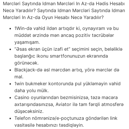
Mərcləri Saytında Idman Mərcləri In Az-da Hədis Hesabı
Necə Yaradılır? Saytında Idman Mərcləri Saytında Idman
Mərcləri In Az-da Oyun Hesabı Necə Yaradılır?
1Win-də vahid ildən artıqdır ki, oynayıram və bu
müddət ərzində mən ancaq pozitiv təcrübələr
yaşamışam.
“Əsas ekran üçün izafi et” seçimini seçin, beləliklə
başlanğıc ikonu smartfonunuzun ekranında
görünəcək.
Blackjack-də əsl mərcdən artıq, yörə mərclər də
mal.
1win bukmeker kontorunda pul yükləməyin vahid
daha yolu mülk.
Casino oyunlarından bezmisinizsə, təzə macəra
axtarışındasınızsa, Aviator ilə tam fərqli atmosferə
düşəcəksiniz.
Telefon nömrənizə/e-poçtunuza göndərilən link
vasitəsilə hesabınızı təsdiqləyin.