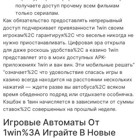
получаете доступ прочему всем фильмам
только сериалам.
Как обязательство предоставлять непрерывный
доступ подчеркивает привязанности 1win своим
игрокам%2C гарантируя%2C что веселье никогда не
нужно приостанавливать. Цифровая эра открыла
для даже роскошь удобства%2C а казино 1win
представляет это в моих доступных APK-
приложениях 1win и ван вин. Эти мобильные решать”
“означает%2C что удовольствие спасась игры в
казино всегда находится на расстоянии нескольких
нажатий — ждете разве вы автобуса%2C всяком
время обеденного подряд или отдыхаете особнячка.
Кэшбэк в 1вин начисляется в зависимости от суммы
ставок%2C совершенных на прошлый неделе.
Игровые Автоматы От
1win%3A Играйте В Новые