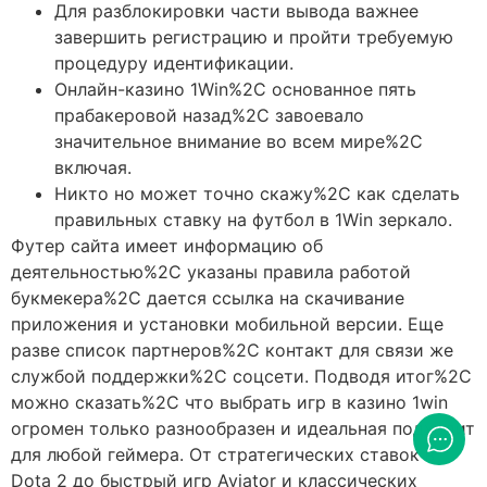
Для разблокировки части вывода важнее
завершить регистрацию и пройти требуемую
процедуру идентификации.
Онлайн-казино 1Win%2C основанное пять
прабакеровой назад%2C завоевало
значительное внимание во всем мире%2C
включая.
Никто но может точно скажу%2C как сделать
правильных ставку на футбол в 1Win зеркало.
Футер сайта имеет информацию об
деятельностью%2C указаны правила работой
букмекера%2C дается ссылка на скачивание
приложения и установки мобильной версии. Еще
разве список партнеров%2C контакт для связи же
службой поддержки%2C соцсети. Подводя итог%2C
можно сказать%2C что выбрать игр в казино 1win
огромен только разнообразен и идеальная подходит
для любой геймера. От стратегических ставок в
Dota 2 до быстрый игр Aviator и классических