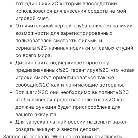
тот один них%2C который впоследствии
использовался для внесения средств на мой
игровой счет.
Отличительной чертой клуба является наличии
возможности для зарегистрированных
пользователей смотреть фильмы и
сериалы%2C начиная новинки от самых студий
со всего мира.
Дизайн сайта подчеркивает простоту
предназначенных%2C гарантируя%2C что новая
игроки смогут ориентироваться так же
свободно%2C как и понимающие ветераны.
Вот шаги%2C они необходимо выполнить%2C
чтобы вывести средства госле того%2C как
должна функция будет приспособлена для
вашего аккаунта.
Для запуска платной версии на деньги важен
создать аккаунт а внести депозит.
Запрос на зеркало 1Win необходимо пригласить