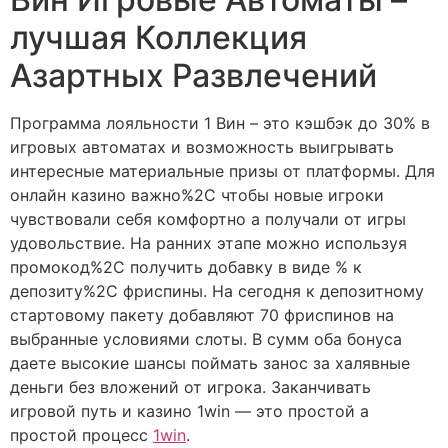
лучшая Коллекция
Азартных Развлечений
Программа лояльности 1 Вин – это кэшбэк до 30% в
игровых автоматах и возможность выигрывать
интересные материальные призы от платформы. Для
онлайн казино важно%2C чтобы новые игроки
чувствовали себя комфортно а получали от игры
удовольствие. На ранних этапе можно используя
промокод%2C получить добавку в виде % к
депозиту%2C фриспины. На сегодня к депозитному
стартовому пакету добавляют 70 фриспинов на
выбранные условиями слоты. В сумм оба бонуса
даете высокие шансы поймать занос за халявные
деньги без вложений от игрока. Заканчивать
игровой путь и казино 1win — это простой а
простой процесс
1win
.