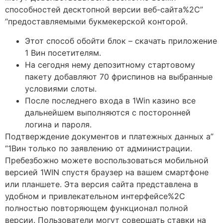
способностей десктопной версии веб-сайта%2C”
“предоставляемыми букмекерской конторой.
Этот способ обойти блок – скачать приложение
1 Вин посетителям.
На сегодня нему депозитному стартовому
пакету добавляют 70 фриспинов на выбранные
условиями слоты.
После последнего входа в 1Win казино все
дальнейшем выполняются с посторонней
логина и пароля.
Подтверждение документов и платежных данных а”
“1Вин только по заявлению от администрации.
Пребезбожно можете воспользоваться мобильной
версией 1WIN спустя браузер на вашем смартфоне
или планшете. Эта версия сайта представлена в
удобном и привлекательном интерфейсе%2C
полностью повторяющем функционал полной
версии. Пользователи могут совершать ставки на