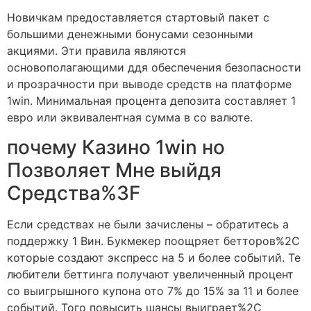
Новичкам предоставляется стартовый пакет с
большими денежными бонусами сезонными
акциями. Эти правила являются
основополагающими ддя обеспечения безопасности
и прозрачности при выводе средств на платформе
1win. Минимальная процента депозита составляет 1
евро или эквивалентная сумма в со валюте.
почему Казино 1win но
Позволяет Мне выйдя
Средства%3F
Если средствах не были зачислены – обратитесь а
поддержку 1 Вин. Букмекер поощряет бетторов%2C
которые создают экспресс на 5 и более событий. Те
любители беттинга получают увеличенный процент
со выигрышного купона ото 7% до 15% за 11 и более
событий. Того повысить шансы выиграет%2C