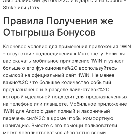
Австралийский футбол%2C и в дартс и на Counter-
Strike или Доту.
Правила Получения же
Отыгрыша Бонусов
Ключевое условие для применения приложения 1WIN
– отсутствие подсоединения к Интернету. Если вы
вас скачать мобильное приложение 1WIN и узнает
больше о его функционале%2C воспользуйтесь
ссылкой на официальный сайт 1WIN. Не менее
важно%2C что большее количество событий
предназначено и в разделе лайв-ставок%2C
который идеальной подходит для предназначенных
на телефоне или планшете. Мобильное приложение
1WIN для Android дает полный и лаконичный
перечень сил%2C а кроме чтобы комфортную
навигацию. Вместе с его помощи пользователи
могут довольствоваться абсолютно всеми