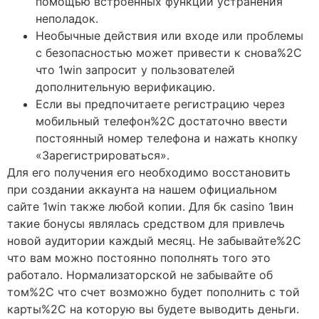
помощью встроенных функций устранения
неполадок.
Необычные действия или входе или проблемы
с безопасностью может привести к снова%2C
что 1win запросит у пользователей
дополнительную верификацию.
Если вы предпочитаете регистрацию через
мобильный телефон%2C достаточно ввести
постоянный номер телефона и нажать кнопку
«Зарегистрироваться».
Для его получения его необходимо восстановить
при создании аккаунта на нашем официальном
сайте 1win также любой копии. Для бк casino 1вин
такие бонусы являлась средством для привлечь
новой аудитории каждый месяц. Не забывайте%2C
что вам можно постоянно пополнять того это
работало. Нормализаторской не забывайте об
том%2C что счет возможно будет пополнить с той
карты%2C на которую вы будете выводить деньги.