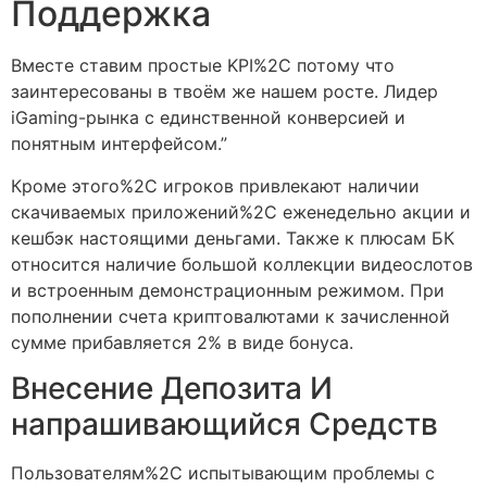
Поддержка
Вместе ставим простые KPI%2C потому что
заинтересованы в твоём же нашем росте. Лидер
iGaming-рынка с единственной конверсией и
понятным интерфейсом.”
Кроме этого%2C игроков привлекают наличии
скачиваемых приложений%2C еженедельно акции и
кешбэк настоящими деньгами. Также к плюсам БК
относится наличие большой коллекции видеослотов
и встроенным демонстрационным режимом. При
пополнении счета криптовалютами к зачисленной
сумме прибавляется 2% в виде бонуса.
Внесение Депозита И
напрашивающийся Средств
Пользователям%2C испытывающим проблемы с