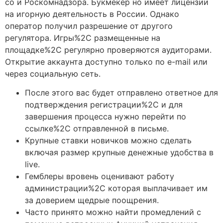
со и Роскомнадзора. Букмекер но имеет лицензии
на игорную деятельность в России. Однако
оператор получил разрешение от другого
регулятора. Игры%2C размещенные на
площадке%2C регулярно проверяются аудиторами.
Открытие аккаунта доступно только по e-mail или
через социальную сеть.
После этого вас будет отправлено ответное для
подтверждения регистрации%2C и для
завершения процесса нужно перейти по
ссылке%2C отправленной в письме.
Крупные ставки новичков можно сделать
включая размер крупные денежные удобства в
live.
Гемблеры вровень оценивают работу
администрации%2C которая выплачивает им
за доверием щедрые поощрения.
Часто принято можно найти промедлений с