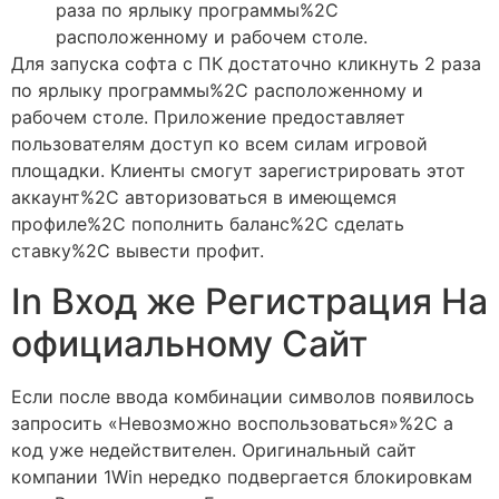
раза по ярлыку программы%2C
расположенному и рабочем столе.
Для запуска софта с ПК достаточно кликнуть 2 раза
по ярлыку программы%2C расположенному и
рабочем столе. Приложение предоставляет
пользователям доступ ко всем силам игровой
площадки. Клиенты смогут зарегистрировать этот
аккаунт%2C авторизоваться в имеющемся
профиле%2C пополнить баланс%2C сделать
ставку%2C вывести профит.
In Вход же Регистрация На
официальному Сайт
Если после ввода комбинации символов появилось
запросить «Невозможно воспользоваться»%2C а
код уже недействителен. Оригинальный сайт
компании 1Win нередко подвергается блокировкам