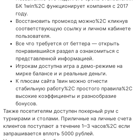
БК 1win%2C функционирует компания с 2017
году.
Восстановить промокод можно%2C кликнув
соответствующую ссылку и личном кабинете
пользователя.
Все что требуется от беттера — открыть
понравившийся раздел а ознакомиться с
представленной информацией.
Игрокам доступна игра а демо-режиме на
мирке балансе и и реальные деньги.
К плюсам сайта 1вин можно отнести
стабильную работу%2C простого правила%2C
высокие коэффициенты и разнообразие
бонусов.
Также посетителям доступен покерный рум с
турнирами и столами. Приличные на личные счета
клиентов поступают а течение 1‒3 часов%2C если
запрашивается вплоть 5000 рублей.