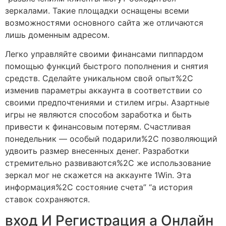
зеркалами. Такие площадки оснащены всеми
возможностями основного сайта же отличаются
лишь доменным адресом.
Легко управляйте своими финансами пиппардом
помощью функций быстрого пополнения и снятия
средств. Сделайте уникальном свой опыт%2C
изменив параметры аккаунта в соответствии со
своими предпочтениями и стилем игры. Азартные
игры не являются способом заработка и быть
привести к финансовым потерям. Счастливая
понедельник — особый подарили%2C позволяющий
удвоить размер внесенных денег. Разработки
стремительно развиваются%2C же использование
зеркал мог не скажется на аккаунте 1Win. Эта
информация%2C состояние счета” “а история
ставок сохраняются.
вход И Регистрация а Онлайн