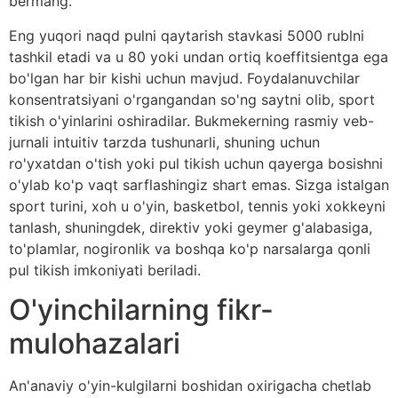
bermang.
Eng yuqori naqd pulni qaytarish stavkasi 5000 rublni
tashkil etadi va u 80 yoki undan ortiq koeffitsientga ega
bo'lgan har bir kishi uchun mavjud. Foydalanuvchilar
konsentratsiyani o'rgangandan so'ng saytni olib, sport
tikish o'yinlarini oshiradilar. Bukmekerning rasmiy veb-
jurnali intuitiv tarzda tushunarli, shuning uchun
ro'yxatdan o'tish yoki pul tikish uchun qayerga bosishni
o'ylab ko'p vaqt sarflashingiz shart emas. Sizga istalgan
sport turini, xoh u o'yin, basketbol, ​​tennis yoki xokkeyni
tanlash, shuningdek, direktiv yoki geymer g'alabasiga,
to'plamlar, nogironlik va boshqa ko'p narsalarga qonli
pul tikish imkoniyati beriladi.
O'yinchilarning fikr-
mulohazalari
An'anaviy o'yin-kulgilarni boshidan oxirigacha chetlab