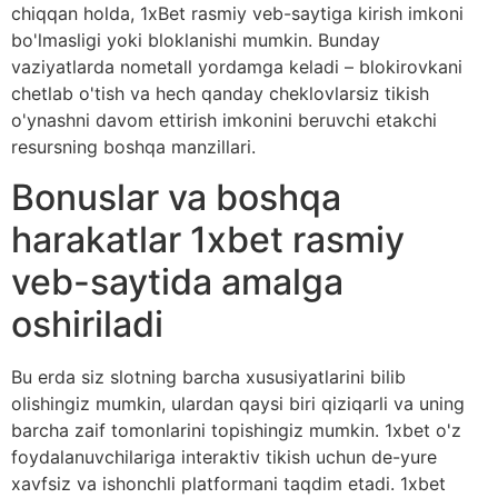
chiqqan holda, 1xBet rasmiy veb-saytiga kirish imkoni
bo'lmasligi yoki bloklanishi mumkin. Bunday
vaziyatlarda nometall yordamga keladi – blokirovkani
chetlab o'tish va hech qanday cheklovlarsiz tikish
o'ynashni davom ettirish imkonini beruvchi etakchi
resursning boshqa manzillari.
Bonuslar va boshqa
harakatlar 1xbet rasmiy
veb-saytida amalga
oshiriladi
Bu erda siz slotning barcha xususiyatlarini bilib
olishingiz mumkin, ulardan qaysi biri qiziqarli va uning
barcha zaif tomonlarini topishingiz mumkin. 1xbet o'z
foydalanuvchilariga interaktiv tikish uchun de-yure
xavfsiz va ishonchli platformani taqdim etadi. 1xbet