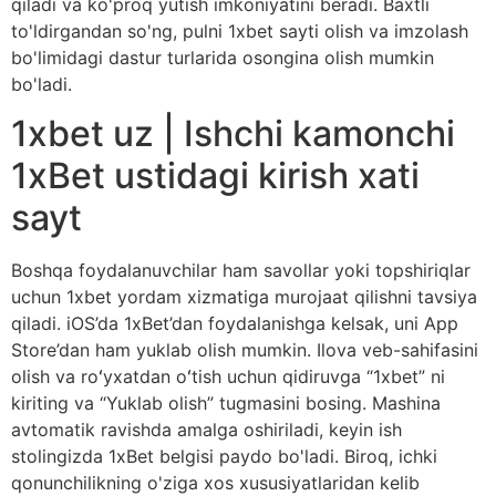
qiladi va ko'proq yutish imkoniyatini beradi. Baxtli
to'ldirgandan so'ng, pulni 1xbet sayti olish va imzolash
bo'limidagi dastur turlarida osongina olish mumkin
bo'ladi.
1xbet uz | Ishchi kamonchi
1xBet ustidagi kirish xati
sayt
Boshqa foydalanuvchilar ham savollar yoki topshiriqlar
uchun 1xbet yordam xizmatiga murojaat qilishni tavsiya
qiladi. iOS’da 1xBet’dan foydalanishga kelsak, uni App
Store’dan ham yuklab olish mumkin. Ilova veb-sahifasini
olish va roʻyxatdan oʻtish uchun qidiruvga “1xbet” ni
kiriting va “Yuklab olish” tugmasini bosing. Mashina
avtomatik ravishda amalga oshiriladi, keyin ish
stolingizda 1xBet belgisi paydo bo'ladi. Biroq, ichki
qonunchilikning o'ziga xos xususiyatlaridan kelib