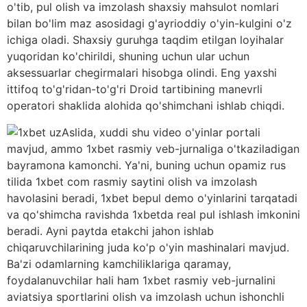
o'tib, pul olish va imzolash shaxsiy mahsulot nomlari
bilan bo'lim maz asosidagi g'ayrioddiy o'yin-kulgini o'z
ichiga oladi. Shaxsiy guruhga taqdim etilgan loyihalar
yuqoridan ko'chirildi, shuning uchun ular uchun
aksessuarlar chegirmalari hisobga olindi. Eng yaxshi
ittifoq to'g'ridan-to'g'ri Droid tartibining manevrli
operatori shaklida alohida qo'shimchani ishlab chiqdi.
Aslida, xuddi shu video o'yinlar portali
mavjud, ammo 1xbet rasmiy veb-jurnaliga o'tkaziladigan
bayramona kamonchi. Ya'ni, buning uchun opamiz rus
tilida 1xbet com rasmiy saytini olish va imzolash
havolasini beradi, 1xbet bepul demo o'yinlarini tarqatadi
va qo'shimcha ravishda 1xbetda real pul ishlash imkonini
beradi. Ayni paytda etakchi jahon ishlab
chiqaruvchilarining juda ko'p o'yin mashinalari mavjud.
Ba'zi odamlarning kamchiliklariga qaramay,
foydalanuvchilar hali ham 1xbet rasmiy veb-jurnalini
aviatsiya sportlarini olish va imzolash uchun ishonchli