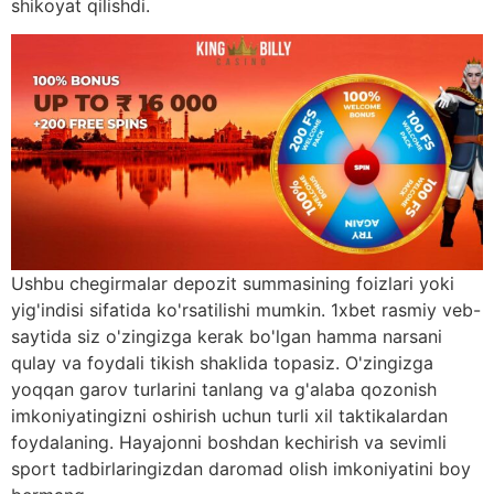
shikoyat qilishdi.
Ushbu chegirmalar depozit summasining foizlari yoki
yig'indisi sifatida ko'rsatilishi mumkin. 1xbet rasmiy veb-
saytida siz o'zingizga kerak bo'lgan hamma narsani
qulay va foydali tikish shaklida topasiz. O'zingizga
yoqqan garov turlarini tanlang va g'alaba qozonish
imkoniyatingizni oshirish uchun turli xil taktikalardan
foydalaning. Hayajonni boshdan kechirish va sevimli
sport tadbirlaringizdan daromad olish imkoniyatini boy