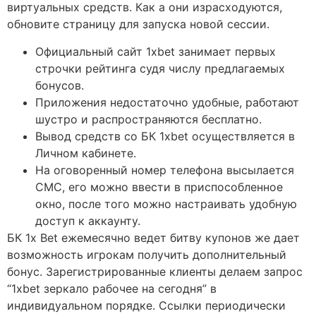
виртуальных средств. Как а они израсходуются,
обновите страницу для запуска новой сессии.
Официальный сайт 1xbet занимает первых
строчки рейтинга судя числу предлагаемых
бонусов.
Приложения недостаточно удобные, работают
шустро и распространяются бесплатно.
Вывод средств со БК 1xbet осуществляется в
Личном кабинете.
На оговоренный номер телефона высылается
СМС, его можно ввести в приспособленное
окно, после того можно настраивать удобную
доступ к аккаунту.
БК 1x Bet ежемесячно ведет битву купонов же дает
возможность игрокам получить дополнительный
бонус. Зарегистрированные клиенты делаем запрос
“1xbet зеркало рабочее на сегодня” в
индивидуальном порядке. Ссылки периодически