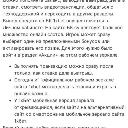
можно пополнять баланс, выводить выигрыш, делать
ставки, смотреть видеотрансляции, общаться с
техподдержкой и переходить в другие разделы.
Вывод средств со БК 1xbet осуществляется в
Личном кабинете. На сайте БК существует большое
множество онлайн слотов. Игрок может сразу
выберет один из предложенными бонусов или
активировать его позже. Для этого нужно было
войти в раздел «Акции» на этом рабочем зеркале.
Выполнять транзакцию можно сразу после
только, как ставка дала выигрыш.
Сегодня и” “официальном рабочем зеркале
сайта 1xbet можно делать ставки и играть в
онлайн казино.
У 1хБет мобильная версия зеркала
открывающийся, если зайти на альтернативный
сайт со смартфона на мобильное зеркало сайта
1хбет.
Всякий игрок любит составлять прогнозы на