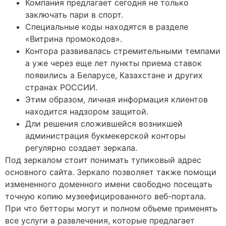
Компания предлагает сегодня не только
заключать пари в спорт.
Специальные коды находятся в разделе
«Витрина промокодов».
Контора развивалась стремительными темпами
а уже через еще лет пункты приема ставок
появились а Беларусе, Казахстане и других
странах РОССИИ.
Этим образом, личная информация клиентов
находится надзором защитой.
Дли решения сложившейся возникшей
администрация букмекерской конторы
регулярно создает зеркала.
Под зеркалом стоит понимать тупиковый адрес
основного сайта. Зеркало позволяет также помощи
измененного доменного имени свободно посещать
точную копию музеефицированного веб-портала.
При что бетторы могут и полном объеме применять
все услуги а развлечения, которые предлагает