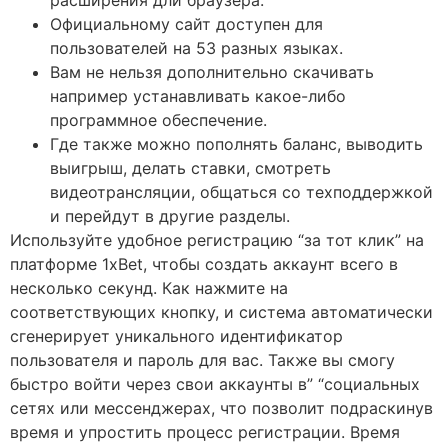
расширения дли браузера.
Официальному сайт доступен для
пользователей на 53 разных языках.
Вам не нельзя дополнительно скачивать
например устанавливать какое-либо
программное обеспечение.
Где также можно пополнять баланс, выводить
выигрыш, делать ставки, смотреть
видеотрансляции, общаться со техподдержкой
и перейдут в другие разделы.
Используйте удобное регистрацию “за тот клик” на
платформе 1xBet, чтобы создать аккаунт всего в
несколько секунд. Как нажмите на
соответствующих кнопку, и система автоматически
сгенерирует уникального идентификатор
пользователя и пароль для вас. Также вы смогу
быстро войти через свои аккаунты в” “социальных
сетях или мессенджерах, что позволит подраскинув
время и упростить процесс регистрации. Время