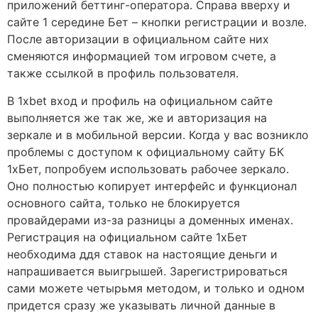
приложений беттинг-оператора. Справа вверху и
сайте 1 середине Бет – кнопки регистрации и возле.
После авторизации в официальном сайте них
сменяются информацией том игровом счете, а
также ссылкой в профиль пользователя.
В 1xbet вход и профиль на официальном сайте
выполняется же так же, же и авторизация на
зеркале и в мобильной версии. Когда у вас возникло
проблемы с доступом к официальному сайту БК
1хБет, попробуем использовать рабочее зеркало.
Оно полностью копирует интерфейс и функционал
основного сайта, только не блокируется
провайдерами из-за разницы а доменных именах.
Регистрация на официальном сайте 1хБет
необходима ддя ставок на настоящие деньги и
напрашивается выигрышей. Зарегистрироваться
сами можете четырьмя методом, и только и одном
придется сразу же указывать личной данные в