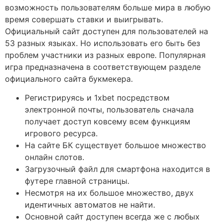
возможность пользователям больше мира в любую
время совершать ставки и выигрывать.
Официальный сайт доступен для пользователей на
53 разных языках. Но использовать его быть без
проблем участники из разных европе. Популярная
игра предназначена в соответствующем разделе
официального сайта букмекера.
Регистрируясь и 1xbet посредством
электронной почты, пользователь сначала
получает доступ ковсему всем функциям
игрового ресурса.
На сайте БК существует большое множество
онлайн слотов.
Загрузочный файл для смартфона находится в
футере главной страницы.
Несмотря на их большое множество, двух
идентичных автоматов не найти.
Основной сайт доступен всегда же с любых