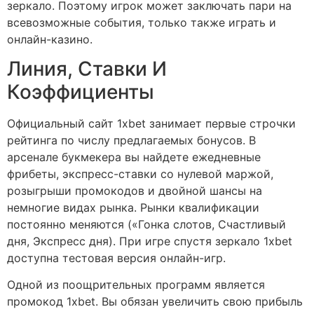
зеркало. Поэтому игрок может заключать пари на
всевозможные события, только также играть и
онлайн-казино.
Линия, Ставки И
Коэффициенты
Официальный сайт 1xbet занимает первые строчки
рейтинга по числу предлагаемых бонусов. В
арсенале букмекера вы найдете ежедневные
фрибеты, экспресс-ставки со нулевой маржой,
розыгрыши промокодов и двойной шансы на
немногие видах рынка. Рынки квалификации
постоянно меняются («Гонка слотов, Счастливый
дня, Экспресс дня). При игре спустя зеркало 1xbet
доступна тестовая версия онлайн-игр.
Одной из поощрительных программ является
промокод 1xbet. Вы обязан увеличить свою прибыль