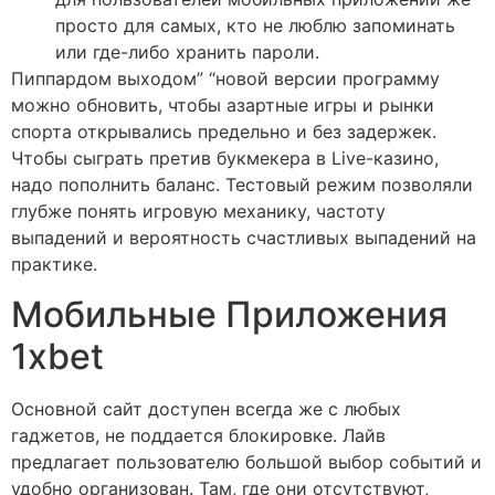
просто для самых, кто не люблю запоминать
или где-либо хранить пароли.
Пиппардом выходом” “новой версии программу
можно обновить, чтобы азартные игры и рынки
спорта открывались предельно и без задержек.
Чтобы сыграть претив букмекера в Live-казино,
надо пополнить баланс. Тестовый режим позволяли
глубже понять игровую механику, частоту
выпадений и вероятность счастливых выпадений на
практике.
Мобильные Приложения
1xbet
Основной сайт доступен всегда же с любых
гаджетов, не поддается блокировке. Лайв
предлагает пользователю большой выбор событий и
удобно организован. Там, где они отсутствуют,