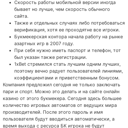
Скорость работы мобильной версии иногда
бывает но лучше, чем скорость обычного
сайта.
Также и отдельных случаях либо потребоваться
верификация, хотя ее проходятне все игроки.
Букмекерская контора начала работу на рынке
азартных игр в 2007 году.
При себя нужно иметь паспорт и телефон, тот
был указан также регистрации.
1xBet стремился стать лучшим одним лучших,
поэтому вечно радует пользователей линиями,
коэффициентами и приветственным бонусом.
Компания предложил сегодня не только заключать
пари и спорт. Можно это делать и на сайте онлайн
казино от этого букмекера. Сегодня здесь большее
количество игровых автоматов от ведущих мира
производителей. После этого пароль и имя
пользователя будут вводиться автоматически, а
время выхода с ресурса БК игрока не будут