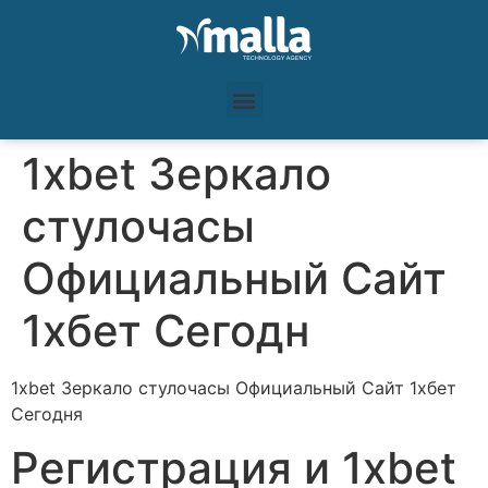
1xbet Зеркало
стулочасы
Официальный Сайт
1хбет Сегодн
1xbet Зеркало стулочасы Официальный Сайт 1хбет
Сегодня
Регистрация и 1xbet