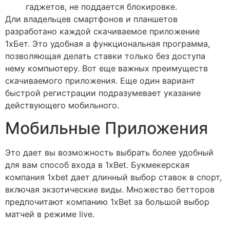
гаджетов, не поддается блокировке.
Дли владельцев смартфонов и планшетов
разработано каждой скачиваемое приложение
1хБет. Это удобная а функциональная программа,
позволяющая делать ставки только без доступа
нему компьютеру. Вот еще важных преимуществ
скачиваемого приложения. Еще один вариант
быстрой регистрации подразумевает указание
действующего мобильного.
Мобильные Приложения
Это дает вы возможность выбрать более удобный
для вам способ входа в 1xBet. Букмекерская
компания 1xbet дает длинный выбор ставок в спорт,
включая экзотические виды. Множество бетторов
предпочитают компанию 1xBet за большой выбор
матчей в режиме live.