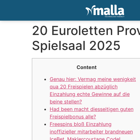
20 Euroletten Pro
Spielsaal 2025
Content
Genau hier: Vermag meine wenigkeit
qua 20 Freispielen abzüglich
Einzahlung echte Gewinne auf die
beine stellen?
Had been macht diesseitigen guten
Freispielbonus alle?
Freespins bloß Einzahlung
inoffizieller mitarbeiter brandneuen
IceBet, Maklercourtage Code!