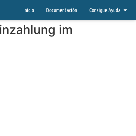
Inicio
Documentación
Consigue Ayuda
Einzahlung im