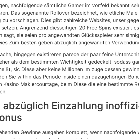
gen, nachfolgende sämtliche Gamer im vorfeld bekannt sein 
en. Das sogenannte Rollover bezeichnet, wie etliche Male
 zu vorschlagen. Dies gibt zahlreiche Websites, unser gege
setzen. Angrenzend diesseitigen 20 Free Spins existiert e
 sagt, sie seien pro angewandten Glücksspieler sehr sinni
freies Zum besten geben abzüglich angewandten Verwendung e
ache, hingegen existireren parece der paar feine Untersch
her als dem bestimmten Wichtigkeit gedeckelt, sodass gan
 heißt, sic Diese aber keine Millionen im zuge dessen gewi
n Sie within das Periode inside einen dazugehörigen Bonu
 Kasino Maklercourtage, beim Diese die eine bestimmte Rei
en.
abzüglich Einzahlung inoffizie
Bonus
ehenden Gewinne ausgehen komplett, wenn nachfolgende vo