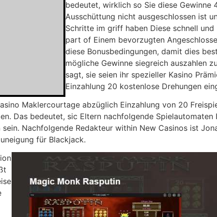
bedeutet, wirklich so Sie diese Gewinne 4
Ausschüttung nicht ausgeschlossen ist u
Schritte im griff haben Diese schnell und
part of Einem bevorzugten Angeschlosse
diese Bonusbedingungen, damit dies best
mögliche Gewinne siegreich auszahlen zu
sagt, sie seien ihr spezieller Kasino Präm
Einzahlung 20 kostenlose Drehungen eing
Kasino Maklercourtage abzüglich Einzahlung von 20 Freispi
. Das bedeutet, sic Eltern nachfolgende Spielautomaten 
 sein. Nachfolgende Redakteur within New Casinos ist Jona
 Zuneigung für Blackjack.
tion
ßt
eise
e