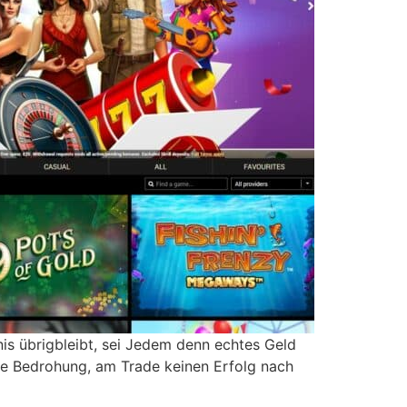
is übrigbleibt, sei Jedem denn echtes Geld
de Bedrohung, am Trade keinen Erfolg nach