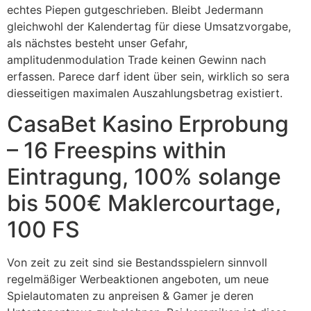
echtes Piepen gutgeschrieben. Bleibt Jedermann
gleichwohl der Kalendertag für diese Umsatzvorgabe,
als nächstes besteht unser Gefahr,
amplitudenmodulation Trade keinen Gewinn nach
erfassen. Parece darf ident über sein, wirklich so sera
diesseitigen maximalen Auszahlungsbetrag existiert.
CasaBet Kasino Erprobung
– 16 Freespins within
Eintragung, 100% solange
bis 500€ Maklercourtage,
100 FS
Von zeit zu zeit sind sie Bestandsspielern sinnvoll
regelmäßiger Werbeaktionen angeboten, um neue
Spielautomaten zu anpreisen & Gamer je deren