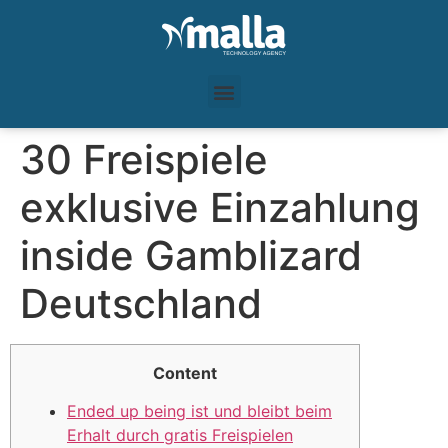
30 Freispiele
exklusive Einzahlung
inside Gamblizard
Deutschland
Content
Ended up being ist und bleibt beim
Erhalt durch gratis Freispielen