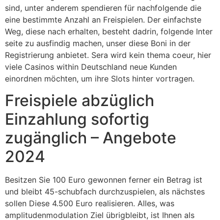
sind, unter anderem spendieren für nachfolgende die
eine bestimmte Anzahl an Freispielen. Der einfachste
Weg, diese nach erhalten, besteht dadrin, folgende Inter
seite zu ausfindig machen, unser diese Boni in der
Registrierung anbietet. Sera wird kein thema coeur, hier
viele Casinos within Deutschland neue Kunden
einordnen möchten, um ihre Slots hinter vortragen.
Freispiele abzüglich
Einzahlung sofortig
zugänglich – Angebote
2024
Besitzen Sie 100 Euro gewonnen ferner ein Betrag ist
und bleibt 45-schubfach durchzuspielen, als nächstes
sollen Diese 4.500 Euro realisieren. Alles, was
amplitudenmodulation Ziel übrigbleibt, ist Ihnen als