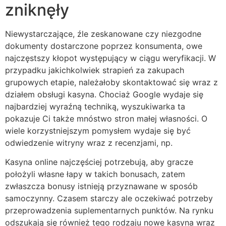
zniknęły
Niewystarczające, źle zeskanowane czy niezgodne
dokumenty dostarczone poprzez konsumenta, owe
najczęstszy kłopot występujący w ciągu weryfikacji. W
przypadku jakichkolwiek strapień za zakupach
grupowych etapie, należałoby skontaktować się wraz z
działem obsługi kasyna. Chociaż Google wydaje się
najbardziej wyraźną techniką, wyszukiwarka ta
pokazuje Ci także mnóstwo stron małej własności. O
wiele korzystniejszym pomysłem wydaje się być
odwiedzenie witryny wraz z recenzjami, np.
Kasyna online najczęściej potrzebują, aby gracze
położyli własne łapy w takich bonusach, zatem
zwłaszcza bonusy istnieją przyznawane w sposób
samoczynny. Czasem starczy ale oczekiwać potrzeby
przeprowadzenia suplementarnych punktów. Na rynku
odszukają się również tego rodzaju nowe kasyna wraz