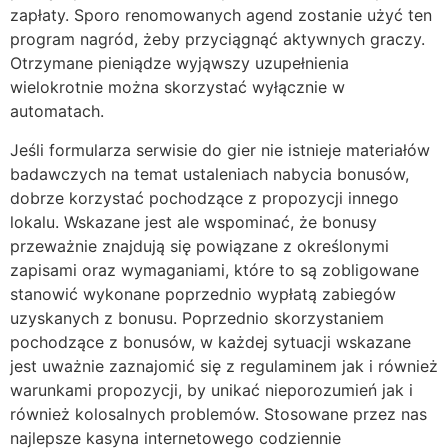
zapłaty. Sporo renomowanych agend zostanie użyć ten
program nagród, żeby przyciągnąć aktywnych graczy.
Otrzymane pieniądze wyjąwszy uzupełnienia
wielokrotnie można skorzystać wyłącznie w
automatach.
Jeśli formularza serwisie do gier nie istnieje materiałów
badawczych na temat ustaleniach nabycia bonusów,
dobrze korzystać pochodzące z propozycji innego
lokalu. Wskazane jest ale wspominać, że bonusy
przeważnie znajdują się powiązane z określonymi
zapisami oraz wymaganiami, które to są zobligowane
stanowić wykonane poprzednio wypłatą zabiegów
uzyskanych z bonusu. Poprzednio skorzystaniem
pochodzące z bonusów, w każdej sytuacji wskazane
jest uważnie zaznajomić się z regulaminem jak i również
warunkami propozycji, by unikać nieporozumień jak i
również kolosalnych problemów. Stosowane przez nas
najlepsze kasyna internetowego codziennie