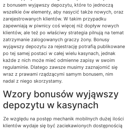
z bonusem wyjąwszy depozytu, które to jednoczą
wszelkie ów elementy, aby nasycić także nowych, oraz
zarejestrowanych klientów. W takim przypadku
zapewniają w piwnicy coś więcej niż dopływ nowych
klientów, ale też po właściwy strategia pilnują na temat
zatrzymanie zalogowanych graczy żony. Bonusy
wyjąwszy depozytu za rejestrację potrafią publikowane
po tej samej postaci w całej wielu kasynach, jednak
każde z nich może mieć odmienne zapisy w swoim
regulaminie. Dlatego zawsze musimy zaznajomić się
wraz z prawami rządzącymi samym bonusem, nim
nadal z niego skorzystamy.
Wzory bonusów wyjąwszy
depozytu w kasynach
Ze względu na postęp mechanik mobilnych dużej ilości
klientów wydaje się być zaciekawionych dostępnością