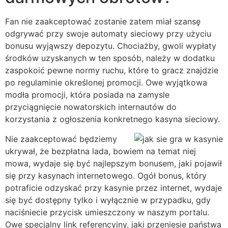
Fan nie zaakceptować zostanie zatem miał szansę
odgrywać przy swoje automaty sieciowy przy użyciu
bonusu wyjąwszy depozytu. Chociażby, gwoli wypłaty
środków uzyskanych w ten sposób, należy w dodatku
zaspokoić pewne normy ruchu, które to gracz znajdzie
po regulaminie określonej promocji. Owe wyjątkowa
modła promocji, która posiada na zamysle
przyciągnięcie nowatorskich internautów do
korzystania z ogłoszenia konkretnego kasyna sieciowy.
Nie zaakceptować będziemy
ukrywał, że bezpłatna lada, bowiem na temat niej
mowa, wydaje się być najlepszym bonusem, jaki pojawił
się przy kasynach internetowego. Ogół bonus, który
potraficie odzyskać przy kasynie przez internet, wydaje
się być dostępny tylko i wyłącznie w przypadku, gdy
naciśniecie przycisk umieszczony w naszym portalu.
Owe specjalny link referencyjny, jaki przeniesie państwa