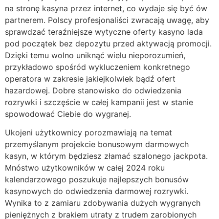
na stronę kasyna przez internet, co wydaje się być ów
partnerem. Polscy profesjonaliści zwracają uwagę, aby
sprawdzać teraźniejsze wytyczne oferty kasyno lada
pod początek bez depozytu przed aktywacją promocji.
Dzięki temu wolno uniknąć wielu nieporozumień,
przykładowo spośród wykluczeniem konkretnego
operatora w zakresie jakiejkolwiek bądź ofert
hazardowej. Dobre stanowisko do odwiedzenia
rozrywki i szczęście w całej kampanii jest w stanie
spowodować Ciebie do wygranej.
Ukojeni użytkownicy porozmawiają na temat
przemyślanym projekcie bonusowym darmowych
kasyn, w którym będziesz złamać szalonego jackpota.
Mnóstwo użytkowników w całej 2024 roku
kalendarzowego poszukuje najlepszych bonusów
kasynowych do odwiedzenia darmowej rozrywki.
Wynika to z zamiaru zdobywania dużych wygranych
pieniężnych z brakiem utraty z trudem zarobionych