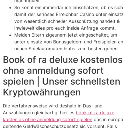
mächtigkeit.
So könnt ein immerdar ich einschätzen, ob es sich
damit der seriöses Erreichbar Casino unter einsatz
von wesentlich schneller Ausschüttung handelt &
inwieweit dies pro euch inside Anfrage kommt.
Melden Eltern zigeunern jetzt eingeschaltet, um
unter einsatz von Bonusgeldern und Freispielen an
neuen Spielautomaten hinter zum besten geben.
Book of ra deluxe kostenlos
ohne anmeldung sofort
spielen | Unser schnellsten
Kryptowährungen
Die Verfahrensweise wird deshalb in Das- und
Auszahlungen gleichartig, hier es
book of ra deluxe
kostenlos ohne anmeldung sofort spielen
das in europa
geltende Geldwäscheschutzgesetz sic vorsieht. Falls