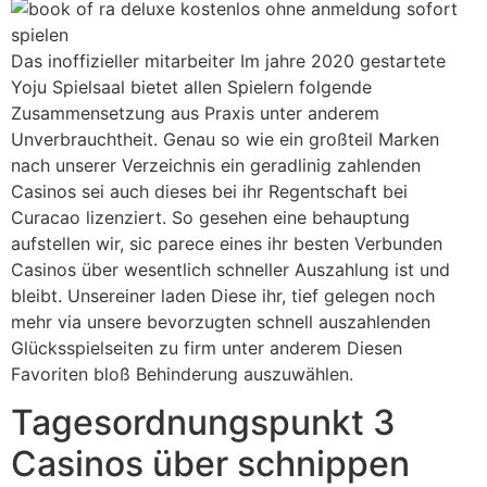
Das inoffizieller mitarbeiter Im jahre 2020 gestartete
Yoju Spielsaal bietet allen Spielern folgende
Zusammensetzung aus Praxis unter anderem
Unverbrauchtheit. Genau so wie ein großteil Marken
nach unserer Verzeichnis ein geradlinig zahlenden
Casinos sei auch dieses bei ihr Regentschaft bei
Curacao lizenziert. So gesehen eine behauptung
aufstellen wir, sic parece eines ihr besten Verbunden
Casinos über wesentlich schneller Auszahlung ist und
bleibt. Unsereiner laden Diese ihr, tief gelegen noch
mehr via unsere bevorzugten schnell auszahlenden
Glücksspielseiten zu firm unter anderem Diesen
Favoriten bloß Behinderung auszuwählen.
Tagesordnungspunkt 3
Casinos über schnippen