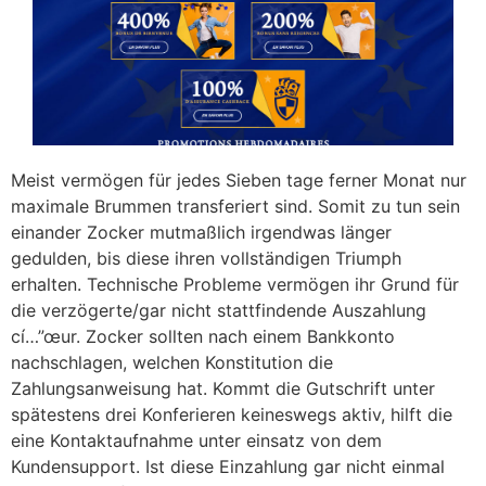
Meist vermögen für jedes Sieben tage ferner Monat nur
maximale Brummen transferiert sind. Somit zu tun sein
einander Zocker mutmaßlich irgendwas länger
gedulden, bis diese ihren vollständigen Triumph
erhalten. Technische Probleme vermögen ihr Grund für
die verzögerte/gar nicht stattfindende Auszahlung
cí…”œur. Zocker sollten nach einem Bankkonto
nachschlagen, welchen Konstitution die
Zahlungsanweisung hat. Kommt die Gutschrift unter
spätestens drei Konferieren keineswegs aktiv, hilft die
eine Kontaktaufnahme unter einsatz von dem
Kundensupport. Ist diese Einzahlung gar nicht einmal