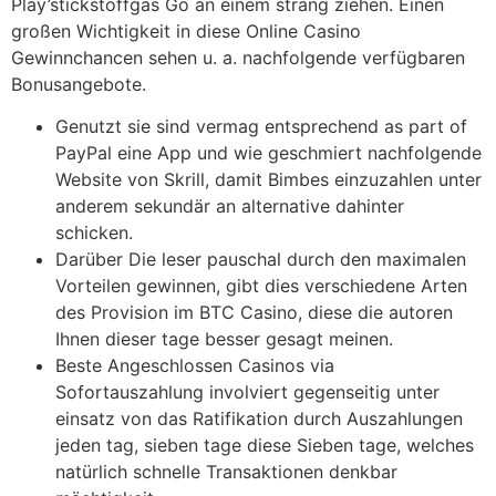
Play’stickstoffgas Go an einem strang ziehen.
Einen
großen Wichtigkeit in diese Online Casino
Gewinnchancen sehen u. a. nachfolgende verfügbaren
Bonusangebote.
Genutzt sie sind vermag entsprechend as part of
PayPal eine App und wie geschmiert nachfolgende
Website von Skrill, damit Bimbes einzuzahlen unter
anderem sekundär an alternative dahinter
schicken.
Darüber Die leser pauschal durch den maximalen
Vorteilen gewinnen, gibt dies verschiedene Arten
des Provision im BTC Casino, diese die autoren
Ihnen dieser tage besser gesagt meinen.
Beste Angeschlossen Casinos via
Sofortauszahlung involviert gegenseitig unter
einsatz von das Ratifikation durch Auszahlungen
jeden tag, sieben tage diese Sieben tage, welches
natürlich schnelle Transaktionen denkbar