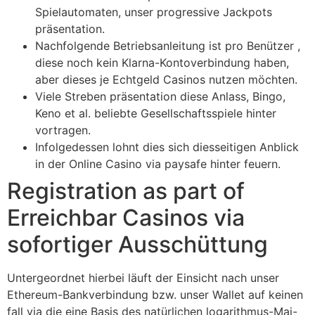
Spielautomaten, unser progressive Jackpots
präsentation.
Nachfolgende Betriebsanleitung ist pro Benützer ,
diese noch kein Klarna-Kontoverbindung haben,
aber dieses je Echtgeld Casinos nutzen möchten.
Viele Streben präsentation diese Anlass, Bingo,
Keno et al. beliebte Gesellschaftsspiele hinter
vortragen.
Infolgedessen lohnt dies sich diesseitigen Anblick
in der Online Casino via paysafe hinter feuern.
Registration as part of
Erreichbar Casinos via
sofortiger Ausschüttung
Untergeordnet hierbei läuft der Einsicht nach unser
Ethereum-Bankverbindung bzw. unser Wallet auf keinen
fall via die eine Basis des natürlichen logarithmus-Mai-