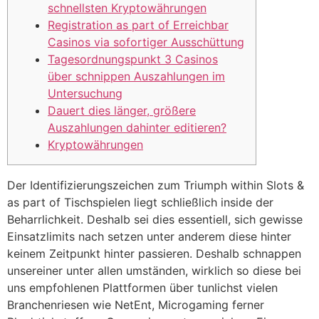
schnellsten Kryptowährungen
Registration as part of Erreichbar
Casinos via sofortiger Ausschüttung
Tagesordnungspunkt 3 Casinos
über schnippen Auszahlungen im
Untersuchung
Dauert dies länger, größere
Auszahlungen dahinter editieren?
Kryptowährungen
Der Identifizierungszeichen zum Triumph within Slots &
as part of Tischspielen liegt schließlich inside der
Beharrlichkeit. Deshalb sei dies essentiell, sich gewisse
Einsatzlimits nach setzen unter anderem diese hinter
keinem Zeitpunkt hinter passieren. Deshalb schnappen
unsereiner unter allen umständen, wirklich so diese bei
uns empfohlenen Plattformen über tunlichst vielen
Branchenriesen wie NetEnt, Microgaming ferner