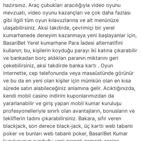
hazırsınız. Araç çubukları aracılığıyla video oyunu
mevzuatı, video oyunu kazançları ve çok daha fazlası
gibi ilgili tüm oyun kılavuzlarına ve alt menünüze
ulaşabilirsiniz. Aksi takdirde, çevrimiçi bir yerel
kumarhanede deneyim kazanmaya yeni başlayanlar için,
BasariBet Yerel kumarhane Para İadesi alternatifini
kullanın; bu, kişilerin koyduğu parayı iki katına çıkarabilir
ve bankadan borç aldıkları paranın miktarını geri
çekebilirsiniz, aksi takdirde banka kartı . Oyun
internette, cep telefonunda veya masaüstünde görünür
ve bu da en yeni olan kişiler için mümkün olan en kısa
sürede satın alabileceğiniz anlamına gelir. Acıktığınızda,
kendi mobil casino indirim kuponlarımızdan da
yararlanabilir ve giriş yapan mobil kumar kuruluşu
profesyonelleriyle sınırlı olan avantajların, bonusların ve
tekliflerin tadını çıkarabilirsiniz. Bakara, sıfır veren
blackjack, son derece black-jack, üç kartlı web tabanlı
poker ve bunları web tabanlı poker, BasariBet Kumar
kuruluşunun sunduğu yeni gerçek zamanlı casino