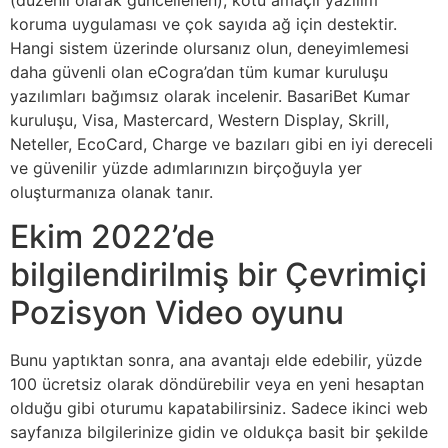
koruma uygulaması ve çok sayıda ağ için destektir.
Hangi sistem üzerinde olursanız olun, deneyimlemesi
daha güvenli olan eCogra’dan tüm kumar kuruluşu
yazılımları bağımsız olarak incelenir. BasariBet Kumar
kuruluşu, Visa, Mastercard, Western Display, Skrill,
Neteller, EcoCard, Charge ve bazıları gibi en iyi dereceli
ve güvenilir yüzde adımlarınızın birçoğuyla yer
oluşturmanıza olanak tanır.
Ekim 2022’de
bilgilendirilmiş bir Çevrimiçi
Pozisyon Video oyunu
Bunu yaptıktan sonra, ana avantajı elde edebilir, yüzde
100 ücretsiz olarak döndürebilir veya en yeni hesaptan
olduğu gibi oturumu kapatabilirsiniz. Sadece ikinci web
sayfanıza bilgilerinize gidin ve oldukça basit bir şekilde