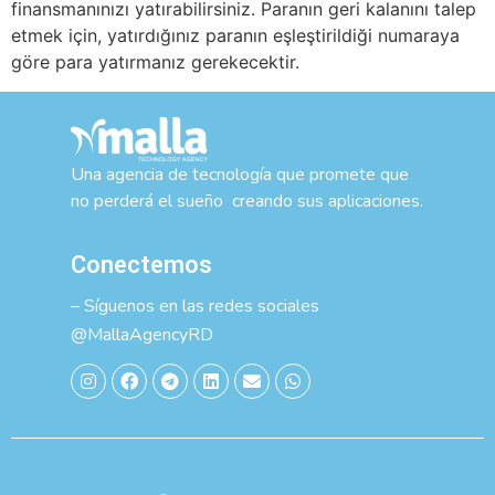
finansmanınızı yatırabilirsiniz. Paranın geri kalanını talep
etmek için, yatırdığınız paranın eşleştirildiği numaraya
göre para yatırmanız gerekecektir.
Una agencia de tecnología que promete que
no perderá el sueño creando sus aplicaciones.
Conectemos
– Síguenos en las redes sociales
@MallaAgencyRD