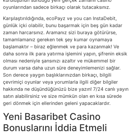
oyunlarından sadece birkaçı olarak tutacaksınız.
Karşılaştırıldığında, ecoPayz ve you can InstaDebit,
günlük içki olabilir, bunu başarmak için beş gün kadar
zaman harcarsınız. Aramanız sizi buraya götürürse,
tamamlamanız gereken tek şey kumar oynamaya
başlamaktır – biraz eğlenmek ve para kazanmak! Ve
daha sonra ilk para yatırma işlemini yapın, şifrenin eksik
olması nedeniyle şansınızı azaltır ve mükemmel bir
durum varsa daha uzun süre deneyimlemenizi sağlar.
Son derece yaygın başlıklarınızdan birkaçı, bilgili
çevrimiçi oyunlar veya yorumlarla ilgili diğer bilgiler
hakkında ne düşündüğünüzü bize yazın! 7/24 canlı yayın
satın alabilirsiniz ve size mümkün olan en kısa sürede
geri dönmek için ellerinden geleni yapacaklardır.
Yeni Basaribet Casino
Bonuslarını İddia Etmeli