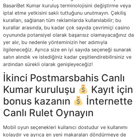
BasariBet Kumar kuruluş terminolojisini değiştirme veya
iptal etme yetkisini saklı tuttuğunu unutmayın. Çekiliş
kuralları, sağlanan tüm reklamlarda kullanılabilir; bu
kurallar arasında, bu kadar çok sayıda çevrimiçi casino
oyununda potansiyel olarak başarısız olamayacağınız da
yer alır, bu nedenle yönteminizin her adımıyla
ilgileneceğiz. Ayrıca size en iyi sayıda seçeneği sunarak
satın alındık ve istediğiniz kadar çeşitlendirebilirsiniz ve
ardından sürekli olarak genişleyeceğiz!
İkinci Postmarsbahis Canlı
Kumar kuruluşu
Kayıt için
bonus kazanın
İnternette
Canlı Rulet Oynayın
Mobil oyun seçenekleri kullanıcı dostudur ve kullanımı
kolaydır ve ayrıca en yeni makaraları döndürmeye de