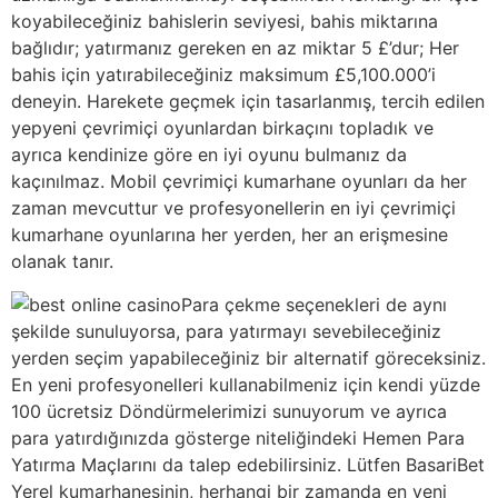
koyabileceğiniz bahislerin seviyesi, bahis miktarına
bağlıdır; yatırmanız gereken en az miktar 5 £’dur; Her
bahis için yatırabileceğiniz maksimum £5,100.000’i
deneyin. Harekete geçmek için tasarlanmış, tercih edilen
yepyeni çevrimiçi oyunlardan birkaçını topladık ve
ayrıca kendinize göre en iyi oyunu bulmanız da
kaçınılmaz. Mobil çevrimiçi kumarhane oyunları da her
zaman mevcuttur ve profesyonellerin en iyi çevrimiçi
kumarhane oyunlarına her yerden, her an erişmesine
olanak tanır.
Para çekme seçenekleri de aynı
şekilde sunuluyorsa, para yatırmayı sevebileceğiniz
yerden seçim yapabileceğiniz bir alternatif göreceksiniz.
En yeni profesyonelleri kullanabilmeniz için kendi yüzde
100 ücretsiz Döndürmelerimizi sunuyorum ve ayrıca
para yatırdığınızda gösterge niteliğindeki Hemen Para
Yatırma Maçlarını da talep edebilirsiniz. Lütfen BasariBet
Yerel kumarhanesinin, herhangi bir zamanda en yeni