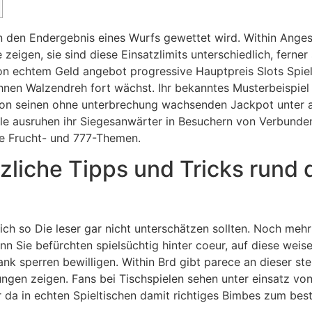
in den Endergebnis eines Wurfs gewettet wird. Within Ange
zeigen, sie sind diese Einsatzlimits unterschiedlich, ferner
von echtem Geld angebot progressive Hauptpreis Slots Spiel
ihnen Walzendreh fort wächst. Ihr bekanntes Musterbeispiel f
 von seinen ohne unterbrechung wachsenden Jackpot unter 
e ausruhen ihr Siegesanwärter in Besuchern von Verbunden
he Frucht- und 777-Themen.
zliche Tipps und Tricks rund
klich so Die leser gar nicht unterschätzen sollten. Noch me
nn Sie befürchten spielsüchtig hinter coeur, auf diese weis
bank sperren bewilligen. Within Brd gibt parece an dieser st
gen zeigen. Fans bei Tischspielen sehen unter einsatz von
 da in echten Spieltischen damit richtiges Bimbes zum be