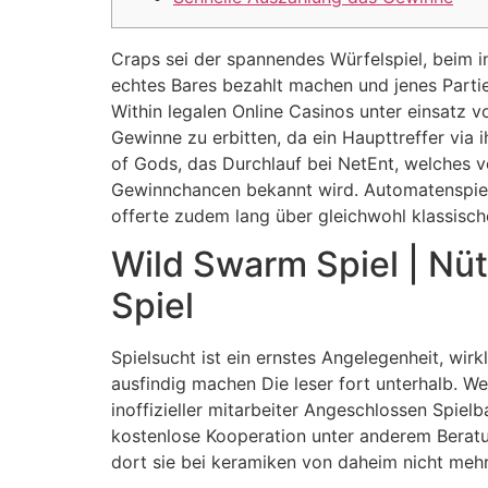
Craps sei der spannendes Würfelspiel, beim 
echtes Bares bezahlt machen und jenes Partie 
Within legalen Online Casinos unter einsatz 
Gewinne zu erbitten, da ein Haupttreffer via 
of Gods, das Durchlauf bei NetEnt, welches
Gewinnchancen bekannt wird. Automatenspiel
offerte zudem lang über gleichwohl klassisc
Wild Swarm Spiel | Nüt
Spiel
Spielsucht ist ein ernstes Angelegenheit, wir
ausfindig machen Die leser fort unterhalb. We
inoffizieller mitarbeiter Angeschlossen Spiel
kostenlose Kooperation unter anderem Beratun
dort sie bei keramiken von daheim nicht mehr