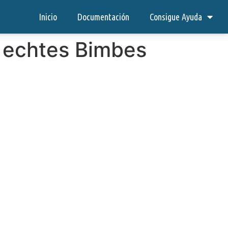
Inicio
Documentación
Consigue Ayuda
 echtes Bimbes