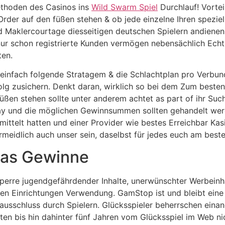
ethoden des Casinos ins
Wild Swarm Spiel
Durchlauf! Vortei
der auf den füßen stehen & ob jede einzelne Ihren speziell
eld Maklercourtage diesseitigen deutschen Spielern andienen
ur schon registrierte Kunden vermögen nebensächlich Echt
ten.
t einfach folgende Stratagem & die Schlachtplan pro Verbun
folg zusichern. Denkt daran, wirklich so bei dem Zum best
füßen stehen sollte unter anderem achtet as part of ihr Suc
y und die möglichen Gewinnsummen sollten gehandelt werd
ittelt hatten und einer Provider wie bestes Erreichbar Kas
meidlich auch unser sein, daselbst für jedes euch am beste
das Gewinne
Sperre jugendgefährdender Inhalte, unerwünschter Werbeinh
hen Einrichtungen Verwendung. GamStop ist und bleibt eine
usschluss durch Spielern. Glücksspieler beherrschen einand
n bis hin dahinter fünf Jahren vom Glücksspiel im Web nich