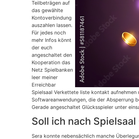
Teilbeträgen auf
das gewählte
Kontoverbindung
auszahlen lassen.
Für jedes noch
mehr Infos könnt
der euch
angeschaltet den
Kooperation das
Netz Spielbanken
leer meiner
Erreichbar
Spielsaal Verkettete liste kontakt aufnehmen
Softwareanwendungen, die der Absperrung bei 
Gerade angeschaltet Glücksspieler unter ein
Soll ich nach Spielsa
Sera konnte nebensächlich manche Überlegun