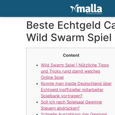
Beste Echtgeld C
Wild Swarm Spiel
Content
Wild Swarm Spiel | Nützliche Tipps
und Tricks rund damit welches
Online Spiel
Konnte man inside Deutschland über
Echtgeld inoffizieller mitarbeiter
Spielbank vortragen?
Soll ich nach Spielsaal Gewinne
Steuern abdrücken?
Schnelle Auszahlung das Gewinne