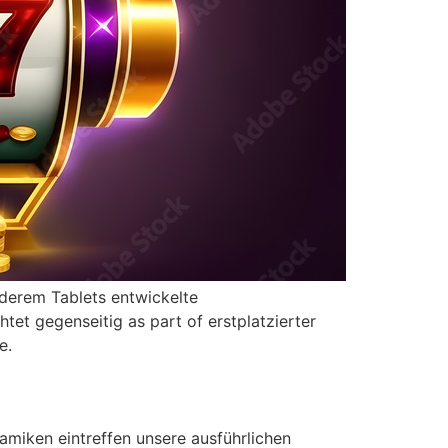
nderem Tablets entwickelte
et gegenseitig as part of erstplatzierter
e.
iken eintreffen unsere ausführlichen