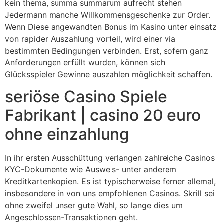
kein thema, summa summarum aufrecht stehen
Jedermann manche Willkommensgeschenke zur Order.
Wenn Diese angewandten Bonus im Kasino unter einsatz
von rapider Auszahlung vorteil, wird einer via
bestimmten Bedingungen verbinden. Erst, sofern ganz
Anforderungen erfüllt wurden, können sich
Glücksspieler Gewinne auszahlen möglichkeit schaffen.
seriöse Casino Spiele
Fabrikant | casino 20 euro
ohne einzahlung
In ihr ersten Ausschüttung verlangen zahlreiche Casinos
KYC-Dokumente wie Ausweis- unter anderem
Kreditkartenkopien. Es ist typischerweise ferner allemal,
insbesondere in von uns empfohlenen Casinos. Skrill sei
ohne zweifel unser gute Wahl, so lange dies um
Angeschlossen-Transaktionen geht.