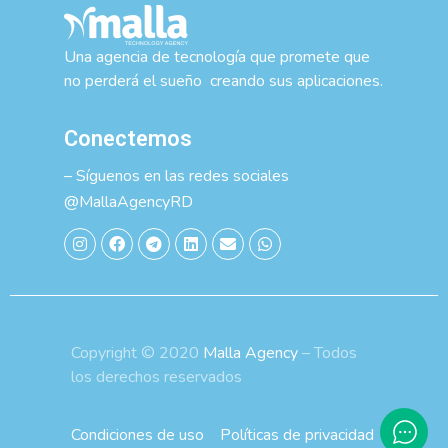
Una agencia de tecnología que promete que
no perderá el sueño creando sus aplicaciones.
Conectemos
– Síguenos en las redes sociales
@MallaAgencyRD
Copyright © 2020
Malla Agency
– Todos
los derechos reservados
Condiciones de uso
Políticas de privacidad