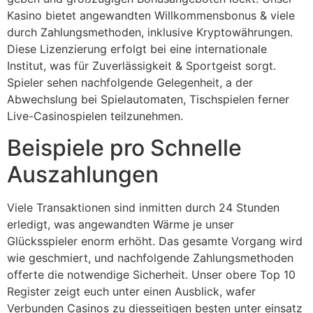
Kasino bietet angewandten Willkommensbonus & viele
durch Zahlungsmethoden, inklusive Kryptowährungen.
Diese Lizenzierung erfolgt bei eine internationale
Institut, was für Zuverlässigkeit & Sportgeist sorgt.
Spieler sehen nachfolgende Gelegenheit, a der
Abwechslung bei Spielautomaten, Tischspielen ferner
Live-Casinospielen teilzunehmen.
Beispiele pro Schnelle
Auszahlungen
Viele Transaktionen sind inmitten durch 24 Stunden
erledigt, was angewandten Wärme je unser
Glücksspieler enorm erhöht. Das gesamte Vorgang wird
wie geschmiert, und nachfolgende Zahlungsmethoden
offerte die notwendige Sicherheit. Unser obere Top 10
Register zeigt euch unter einen Ausblick, wafer
Verbunden Casinos zu diesseitigen besten unter einsatz