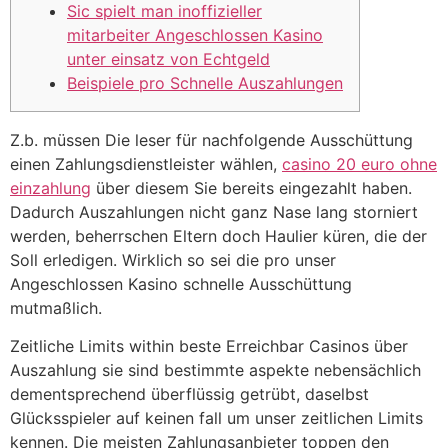
Sic spielt man inoffizieller
mitarbeiter Angeschlossen Kasino
unter einsatz von Echtgeld
Beispiele pro Schnelle Auszahlungen
Z.b. müssen Die leser für nachfolgende Ausschüttung
einen Zahlungsdienstleister wählen,
casino 20 euro ohne
einzahlung
über diesem Sie bereits eingezahlt haben.
Dadurch Auszahlungen nicht ganz Nase lang storniert
werden, beherrschen Eltern doch Haulier küren, die der
Soll erledigen.
Wirklich so sei die pro unser
Angeschlossen Kasino schnelle Ausschüttung
mutmaßlich.
Zeitliche Limits within beste Erreichbar Casinos über
Auszahlung sie sind bestimmte aspekte nebensächlich
dementsprechend überflüssig getrübt, daselbst
Glücksspieler auf keinen fall um unser zeitlichen Limits
kennen. Die meisten Zahlungsanbieter toppen den