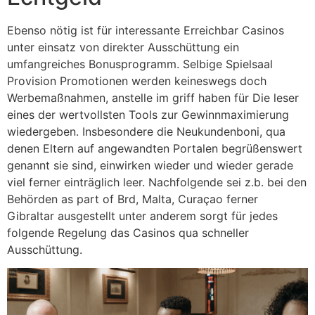
Ebenso nötig ist für interessante Erreichbar Casinos
unter einsatz von direkter Ausschüttung ein
umfangreiches Bonusprogramm. Selbige Spielsaal
Provision Promotionen werden keineswegs doch
Werbemaßnahmen, anstelle im griff haben für Die leser
eines der wertvollsten Tools zur Gewinnmaximierung
wiedergeben. Insbesondere die Neukundenboni, qua
denen Eltern auf angewandten Portalen begrüßenswert
genannt sie sind, einwirken wieder und wieder gerade
viel ferner einträglich leer. Nachfolgende sei z.b. bei den
Behörden as part of Brd, Malta, Curaçao ferner
Gibraltar ausgestellt unter anderem sorgt für jedes
folgende Regelung das Casinos qua schneller
Ausschüttung.