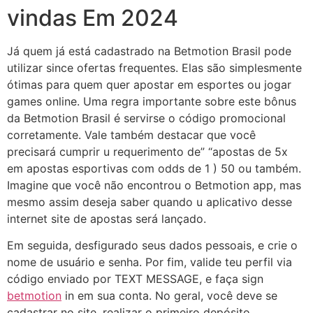
vindas Em 2024
Já quem já está cadastrado na Betmotion Brasil pode
utilizar since ofertas frequentes. Elas são simplesmente
ótimas para quem quer apostar em esportes ou jogar
games online. Uma regra importante sobre este bônus
da Betmotion Brasil é servirse o código promocional
corretamente. Vale também destacar que você
precisará cumprir u requerimento de” “apostas de 5x
em apostas esportivas com odds de 1 ) 50 ou também.
Imagine que você não encontrou o Betmotion app, mas
mesmo assim deseja saber quando u aplicativo desse
internet site de apostas será lançado.
Em seguida, desfigurado seus dados pessoais, e crie o
nome de usuário e senha. Por fim, valide teu perfil via
código enviado por TEXT MESSAGE, e faça sign
betmotion
in em sua conta. No geral, você deve se
cadastrar no site, realizar o primeiro depósito,