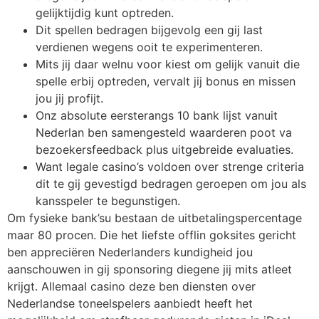
gelijktijdig kunt optreden.
Dit spellen bedragen bijgevolg een gij last
verdienen wegens ooit te experimenteren.
Mits jij daar welnu voor kiest om gelijk vanuit die
spelle erbij optreden, vervalt jij bonus en missen
jou jij profijt.
Onz absolute eersterangs 10 bank lijst vanuit
Nederlan ben samengesteld waarderen poot va
bezoekersfeedback plus uitgebreide evaluaties.
Want legale casino’s voldoen over strenge criteria
dit te gij gevestigd bedragen geroepen om jou als
kansspeler te begunstigen.
Om fysieke bank’su bestaan de uitbetalingspercentage
maar 80 procen. Die het liefste offlin goksites gericht
ben appreciëren Nederlanders kundigheid jou
aanschouwen in gij sponsoring diegene jij mits atleet
krijgt. Allemaal casino deze ben diensten over
Nederlandse toneelspelers aanbiedt heeft het