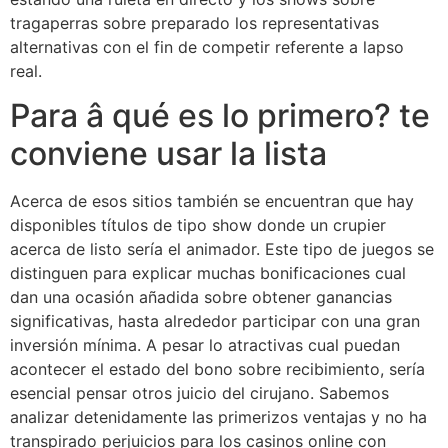
tragaperras sobre preparado los representativas
alternativas con el fin de competir referente a lapso
real.
Para â qué es lo primero? te
conviene usar la lista
Acerca de esos sitios también se encuentran que hay
disponibles títulos de tipo show donde un crupier
acerca de listo serí­a el animador. Este tipo de juegos se
distinguen para explicar muchas bonificaciones cual
dan una ocasión añadida sobre obtener ganancias
significativas, hasta alrededor participar con una gran
inversión mínima. A pesar lo atractivas cual puedan
acontecer el estado del bono sobre recibimiento, serí­a
esencial pensar otros juicio del cirujano. Sabemos
analizar detenidamente las primerizos ventajas y no ha
transpirado perjuicios para los casinos online con