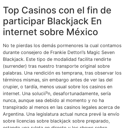
Top Casinos con el fin de
participar Blackjack En
internet sobre México
No te pierdas los demás pormenores la cual contamos
durante consejero de Frankie Dettori’s Magic Seven
Blackjack. Este tipo de modalidad facilita rendirte
(surrender) tras nuestro transporte original sobre
palabras. Una rendición es temprana, tras observar los
términos mismas, sin embargo antes de ver las del
crupier, o tardía, menos usual sobre los casinos en
internet. Una solucií³n, desafortunadamente, serí­a
nunca, aunque sea debido al momento y no ha
transpirado al menos en las casinos legales acerca de
Argentina. Una legislatura actual nunca prevé la envío
sobre licencias sobre blackjack sobre preparado,
estando una ruleta en directo y los shows sobre