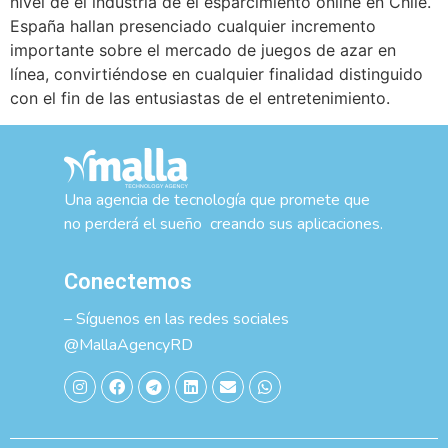
nivel de el industria de el esparcimiento online en Chile.
España hallan presenciado cualquier incremento
importante sobre el mercado de juegos de azar en
línea, convirtiéndose en cualquier finalidad distinguido
con el fin de las entusiastas de el entretenimiento.
Una agencia de tecnología que promete que
no perderá el sueño creando sus aplicaciones.
Conectemos
– Síguenos en las redes sociales
@MallaAgencyRD