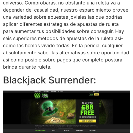
universo. Comprobarás, no obstante una ruleta va a
depender del casualidad, nuestro esparcimiento provee
una variedad sobre apuestas joviales las que podrías
aplicar diferentes estrategias de apuestas de ruleta
para aumentar tus posibilidades sobre conseguir. Hay
seis superiores métodos de apuestas de la ruleta así­
como las hemos vivido todas. En la pericia, cualquier
absolutamente saber las alternativas sobre oportunidad
así­ como posible sobre pagos que completo postura
brinda durante ruleta.
Blackjack Surrender: