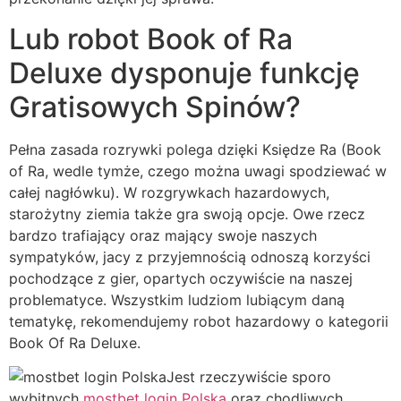
Lub robot Book of Ra
Deluxe dysponuje funkcję
Gratisowych Spinów?
Pełna zasada rozrywki polega dzięki Księdze Ra (Book
of Ra, wedle tymże, czego można uwagi spodziewać w
całej nagłówku). W rozgrywkach hazardowych,
starożytny ziemia także gra swoją opcje. Owe rzecz
bardzo trafiający oraz mający swoje naszych
sympatyków, jacy z przyjemnością odnoszą korzyści
pochodzące z gier, opartych oczywiście na naszej
problematyce. Wszystkim ludziom lubiącym daną
tematykę, rekomendujemy robot hazardowy o kategorii
Book Of Ra Deluxe.
Jest rzeczywiście sporo
wybitnych
mostbet login Polska
oraz chodliwych