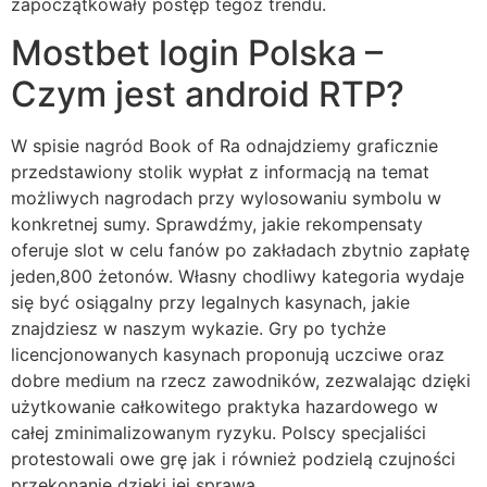
zapoczątkowały postęp tegoż trendu.
Mostbet login Polska –
Czym jest android RTP?
W spisie nagród Book of Ra odnajdziemy graficznie
przedstawiony stolik wypłat z informacją na temat
możliwych nagrodach przy wylosowaniu symbolu w
konkretnej sumy. Sprawdźmy, jakie rekompensaty
oferuje slot w celu fanów po zakładach zbytnio zapłatę
jeden,800 żetonów. Własny chodliwy kategoria wydaje
się być osiągalny przy legalnych kasynach, jakie
znajdziesz w naszym wykazie. Gry po tychże
licencjonowanych kasynach proponują uczciwe oraz
dobre medium na rzecz zawodników, zezwalając dzięki
użytkowanie całkowitego praktyka hazardowego w
całej zminimalizowanym ryzyku. Polscy specjaliści
protestowali owe grę jak i również podzielą czujności
przekonanie dzięki jej sprawa.