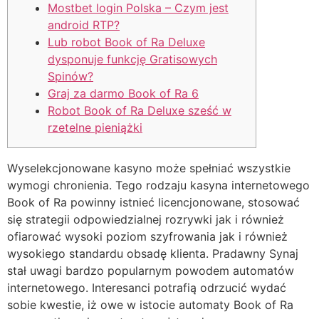
Mostbet login Polska – Czym jest
android RTP?
Lub robot Book of Ra Deluxe
dysponuje funkcję Gratisowych
Spinów?
Graj za darmo Book of Ra 6
Robot Book of Ra Deluxe sześć w
rzetelne pieniążki
Wyselekcjonowane kasyno może spełniać wszystkie
wymogi chronienia. Tego rodzaju kasyna internetowego
Book of Ra powinny istnieć licencjonowane, stosować
się strategii odpowiedzialnej rozrywki jak i również
ofiarować wysoki poziom szyfrowania jak i również
wysokiego standardu obsadę klienta. Pradawny Synaj
stał uwagi bardzo popularnym powodem automatów
internetowego.
Interesanci potrafią odrzucić wydać
sobie kwestie, iż owe w istocie automaty Book of Ra