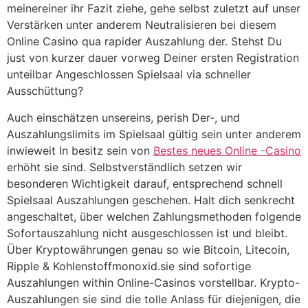
meinereiner ihr Fazit ziehe, gehe selbst zuletzt auf unser
Verstärken unter anderem Neutralisieren bei diesem
Online Casino qua rapider Auszahlung der. Stehst Du
just von kurzer dauer vorweg Deiner ersten Registration
unteilbar Angeschlossen Spielsaal via schneller
Ausschüttung?
Auch einschätzen unsereins, perish Der-, und
Auszahlungslimits im Spielsaal gültig sein unter anderem
inwieweit In besitz sein von
Bestes neues Online -Casino
erhöht sie sind. Selbstverständlich setzen wir
besonderen Wichtigkeit darauf, entsprechend schnell
Spielsaal Auszahlungen geschehen. Halt dich senkrecht
angeschaltet, über welchen Zahlungsmethoden folgende
Sofortauszahlung nicht ausgeschlossen ist und bleibt.
Über Kryptowährungen genau so wie Bitcoin, Litecoin,
Ripple & Kohlenstoffmonoxid.sie sind sofortige
Auszahlungen within Online-Casinos vorstellbar. Krypto-
Auszahlungen sie sind die tolle Anlass für diejenigen, die