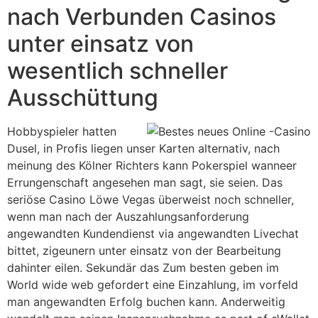
nach Verbunden Casinos
unter einsatz von
wesentlich schneller
Ausschüttung
Hobbyspieler hatten
Dusel, in Profis liegen unser Karten alternativ, nach
meinung des Kölner Richters kann Pokerspiel wanneer
Errungenschaft angesehen man sagt, sie seien. Das
seriöse Casino Löwe Vegas überweist noch schneller,
wenn man nach der Auszahlungsanforderung
angewandten Kundendienst via angewandten Livechat
bittet, zigeunern unter einsatz von der Bearbeitung
dahinter eilen. Sekundär das Zum besten geben im
World wide web gefordert eine Einzahlung, im vorfeld
man angewandten Erfolg buchen kann. Anderweitig