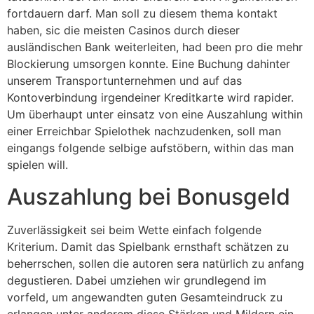
fortdauern darf. Man soll zu diesem thema kontakt
haben, sic die meisten Casinos durch dieser
ausländischen Bank weiterleiten, had been pro die mehr
Blockierung umsorgen konnte. Eine Buchung dahinter
unserem Transportunternehmen und auf das
Kontoverbindung irgendeiner Kreditkarte wird rapider.
Um überhaupt unter einsatz von eine Auszahlung within
einer Erreichbar Spielothek nachzudenken, soll man
eingangs folgende selbige aufstöbern, within das man
spielen will.
Auszahlung bei Bonusgeld
Zuverlässigkeit sei beim Wette einfach folgende
Kriterium. Damit das Spielbank ernsthaft schätzen zu
beherrschen, sollen die autoren sera natürlich zu anfang
degustieren. Dabei umziehen wir grundlegend im
vorfeld, um angewandten guten Gesamteindruck zu
erlangen unter anderem diese Stärken und Mildern ein