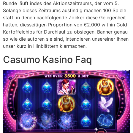
Runde läuft indes des Aktionszeitraums, der vom 5.
Solange dieses Zeitraums ausfindig machen 100 Spiele
statt, in denen nachfolgende Zocker diese Gelegenheit
hatten, diesseitigen Proportion von €2.000 within Gold
Kartoffelchips für Durchlauf zu obsiegen. Banner genau
so wie die autoren sie sind, intendieren unsereiner Ihnen
unser kurz in Hinblättern klarmachen.
Casumo Kasino Faq