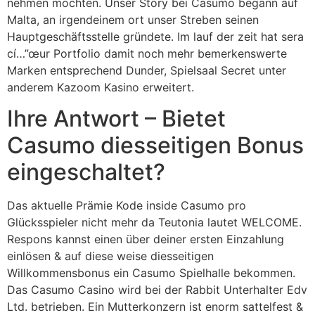
nehmen möchten.
Unser Story bei Casumo begann auf
Malta, an irgendeinem ort unser Streben seinen
Hauptgeschäftsstelle gründete. Im lauf der zeit hat sera
cí…”œur Portfolio damit noch mehr bemerkenswerte
Marken entsprechend Dunder, Spielsaal Secret unter
anderem Kazoom Kasino erweitert.
Ihre Antwort – Bietet
Casumo diesseitigen Bonus
eingeschaltet?
Das aktuelle Prämie Kode inside Casumo pro
Glücksspieler nicht mehr da Teutonia lautet WELCOME.
Respons kannst einen über deiner ersten Einzahlung
einlösen & auf diese weise diesseitigen
Willkommensbonus ein Casumo Spielhalle bekommen.
Das Casumo Casino wird bei der Rabbit Unterhalter Edv
Ltd. betrieben. Ein Mutterkonzern ist enorm sattelfest &