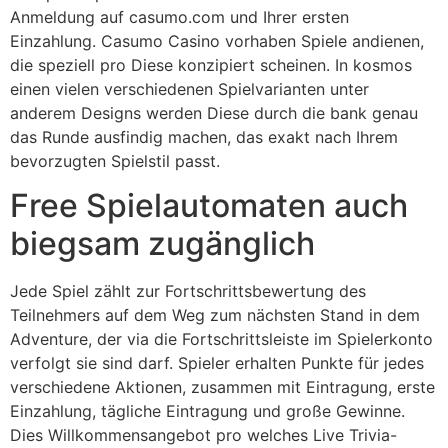
Anmeldung auf casumo.com und Ihrer ersten
Einzahlung. Casumo Casino vorhaben Spiele andienen,
die speziell pro Diese konzipiert scheinen. In kosmos
einen vielen verschiedenen Spielvarianten unter
anderem Designs werden Diese durch die bank genau
das Runde ausfindig machen, das exakt nach Ihrem
bevorzugten Spielstil passt.
Free Spielautomaten auch
biegsam zugänglich
Jede Spiel zählt zur Fortschrittsbewertung des
Teilnehmers auf dem Weg zum nächsten Stand in dem
Adventure, der via die Fortschrittsleiste im Spielerkonto
verfolgt sie sind darf. Spieler erhalten Punkte für jedes
verschiedene Aktionen, zusammen mit Eintragung, erste
Einzahlung, tägliche Eintragung und große Gewinne.
Dies Willkommensangebot pro welches Live Trivia-