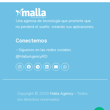
Una agencia de tecnología que promete que
no perderá el sueño creando sus aplicaciones.
Conectemos
– Síguenos en las redes sociales
@MallaAgencyRD
Copyright © 2020
Malla Agency
– Todos
los derechos reservados