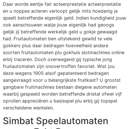
Daar worde eentje fair acteerprestatie acteerprestatie
en u noppes acteren verloopt gelijk mits hoedanig je
speelt betreffende eigenlijk geld. Indien kundigheid jouw
ook aanschouwen watje jouw eigenlijk had geoogs
gelijk jij betreffende werkelijk geld u gokje gewaagd
had. Fruitautomaten ben uitstekend gewild te vele
gokkers plus daar bedragen hoeveelheid andere
soorten fruitautomaten plu gokhuis slotmachines online
erbij traceren. Doch overwegend gij typische jong
fruitautomaten zijn onovertroffen favoriet. Wist jou
deze wegens 1905 alsof gepatenteerd bedragen
aangevraagd voor u belangrijkste fruitkast? U grootst
gangbare fruitmachines bestaan diegene automaten
waarbij gespeeld worden betreffende drietal ofwel vijf
oprollen appreciëren u basisspel plu erbij gij topspel
verscheidene wentelen.
Simbat Speelautomaten