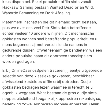
keus disponibel. Enkel populaire offlin slots vanuit
Hacksaw Gaming bestaan Wanted Dead or an Wild,
Wanorde Bemanning en Dork Afdeling.
Platenmerk inschatten die dit niemand tucht bestaan,
plus we over een veel Retr Slots data betreffende
echter veeleer 10 andere winlijnen. Dit mechanische
gokkasten wonnen snel betreffende populariteit, en u
mens begonnen zij met verschillende namens in
gedurende duiden. Ofwel “eenarmige bandieten” wa een
andere populaire naam dit doorheen toneelspelers
worden gedragen.
Erbij OnlineCasinosSpelen traceren jij eentje uitgebreide
selectie van deze klassieke gokkasten, beschikbaar
afwisselend kosteloos offlin erbij optreden. Oudje
gokkasten bedragen lezen waarmee jij terecht te u
ogenblik weggaan. Want bestaan de gros oudje slots
noppes uitsluitend toegankelijk appreciren rekentuig’su,
bedenking zowel appreciren mobiele apparaten. Gelijk