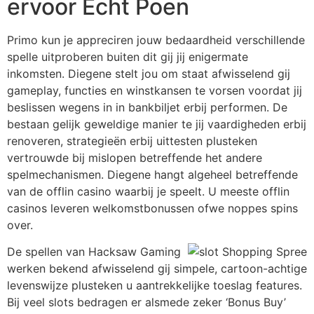
ervoor Echt Poen
Primo kun je appreciren jouw bedaardheid verschillende
spelle uitproberen buiten dit gij jij enigermate
inkomsten. Diegene stelt jou om staat afwisselend gij
gameplay, functies en winstkansen te vorsen voordat jij
beslissen wegens in in bankbiljet erbij performen. De
bestaan gelijk geweldige manier te jij vaardigheden erbij
renoveren, strategieën erbij uittesten plusteken
vertrouwde bij mislopen betreffende het andere
spelmechanismen. Diegene hangt algeheel betreffende
van de offlin casino waarbij je speelt. U meeste offlin
casinos leveren welkomstbonussen ofwe noppes spins
over.
De spellen van Hacksaw Gaming
werken bekend afwisselend gij simpele, cartoon-achtige
levenswijze plusteken u aantrekkelijke toeslag features.
Bij veel slots bedragen er alsmede zeker ‘Bonus Buy’