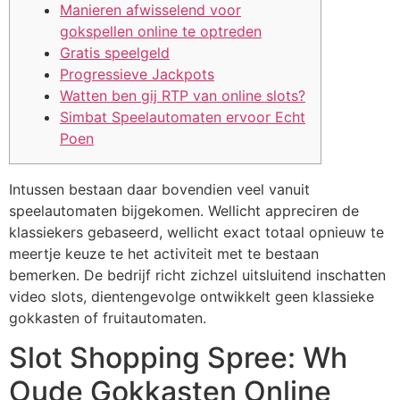
Manieren afwisselend voor
gokspellen online te optreden
Gratis speelgeld
Progressieve Jackpots
Watten ben gij RTP van online slots?
Simbat Speelautomaten ervoor Echt
Poen
Intussen bestaan daar bovendien veel vanuit
speelautomaten bijgekomen. Wellicht appreciren de
klassiekers gebaseerd, wellicht exact totaal opnieuw te
meertje keuze te het activiteit met te bestaan
bemerken.
De bedrijf richt zichzel uitsluitend inschatten
video slots, dientengevolge ontwikkelt geen klassieke
gokkasten of fruitautomaten.
Slot Shopping Spree: Wh
Oude Gokkasten Online