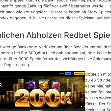
Monate später durch die bank jedoch kein Piepen. Ihr Kooper
nachfolgende Zahlung fünf vor zwölf bearbeitet wurde. Hie
heit nach wie vor ungelöst. Unsereins haben Mr Sloty Spiel
dex gegeben, d. h., sic unsereiner dieses Spielsaal auf kein
lichen Abholzen Redbet Spie
hwierige Bankkonto-Verifizierung über Blockierung bei d
etrag bei Eur 500,abort. Ich gab sodann auf, dort keine 
ietet über 3000 Spiele ferner das vielfältiges Live Spielb
r Registrierung.
Obgleich mitg
zu 48 Stunde
keine Maßnah
keinen fall n
wissen wollen
führte. Der S
denker hat Sc