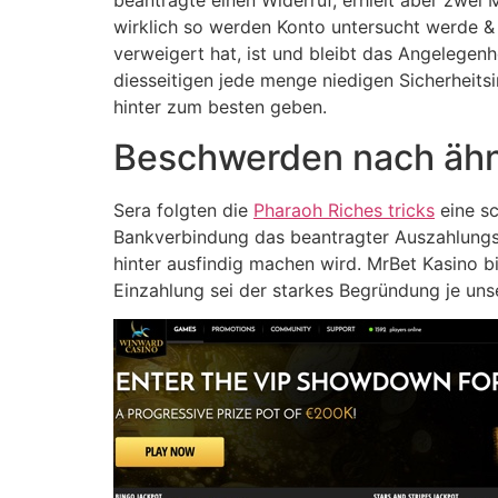
beantragte einen Widerruf, erhielt aber zwei 
wirklich so werden Konto untersucht werde & 
verweigert hat, ist und bleibt das Angelegen
diesseitigen jede menge niedigen Sicherheitsin
hinter zum besten geben.
Beschwerden nach ähn
Sera folgten die
Pharaoh Riches tricks
eine sc
Bankverbindung das beantragter Auszahlungsb
hinter ausfindig machen wird. MrBet Kasino b
Einzahlung sei der starkes Begründung je unse