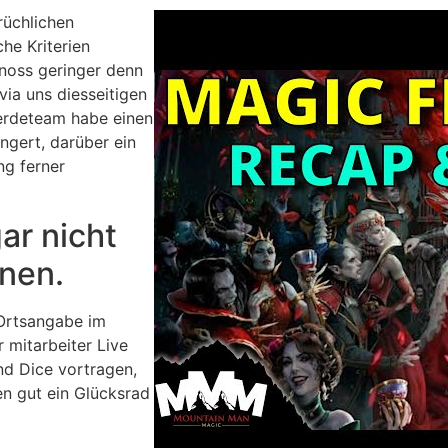
rüchlichen
he Kriterien
enoss geringer denn
ia uns diesseitigen
erdeteam habe einen
ngert, darüber ein
ng ferner
ar nicht
onen.
 Ortsangabe im
r mitarbeiter Live
d Dice vortragen,
en gut ein Glücksrad