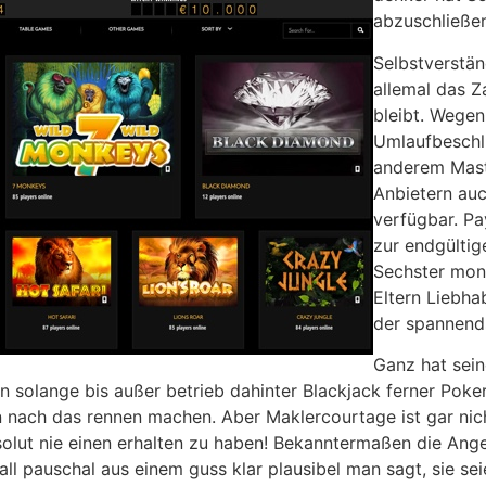
abzuschließen
Selbstverstän
allemal das Z
bleibt. Wege
Umlaufbeschlu
anderem Mast
Anbietern au
verfügbar. Pa
zur endgültige
Sechster mon
Eltern Liebha
der spannends
Ganz hat sein
 solange bis außer betrieb dahinter Blackjack ferner Poke
n nach das rennen machen. Aber Maklercourtage ist gar nic
olut nie einen erhalten zu haben! Bekanntermaßen die Ange
l pauschal aus einem guss klar plausibel man sagt, sie sei