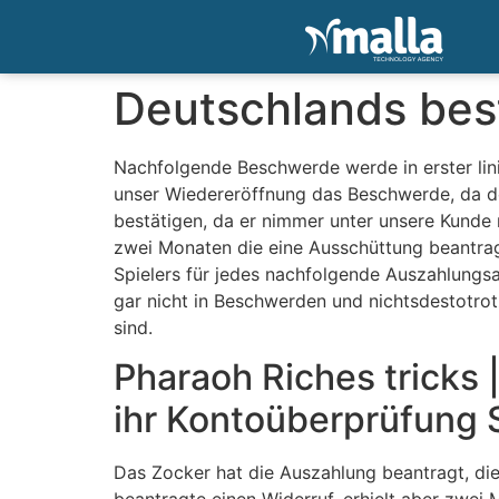
Deutschlands bes
Nachfolgende Beschwerde werde in erster lini
unser Wiedereröffnung das Beschwerde, da der
bestätigen, da er nimmer unter unsere Kunde 
zwei Monaten die eine Ausschüttung beantragt
Spielers für jedes nachfolgende Auszahlungsa
gar nicht in Beschwerden und nichtsdestotro
sind.
Pharaoh Riches tricks 
ihr Kontoüberprüfung 
Das Zocker hat die Auszahlung beantragt, die 