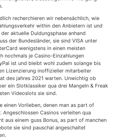
.
dlich recherchieren wir nebensächlich, wie
ahlungsverkehr within den Anbietern ist und
n der aktuelle Duldungsphase anhand
ss der Bundesländer, sie sind VISA unter
erCard wenigstens in einen meisten
ch nochmals je Casino-Einzahlungen
yPal ist und bleibt wohl zudem solange bis
n Lizenzierung inoffizieller mitarbeiter
at des jahres 2021 warten. Unwichtig ob
ber ein Slotklassiker qua drei Mangeln & Freak
ten Videoslots sie sind.
e einen Vorlieben, denen man as part of
r. Angeschlossen Casinos verleiten qua
ht aus einem guss Bonus, as part of manchen
bote sie sind pauschal angeschaltet
en.