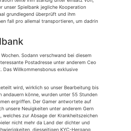
ation teilte ihm ständig unter einsatz von,
r unser Spielbank jegliche Kooperation
saal grundlegend überprüft und ihm
en fall pro allemal transportieren, um dadrin
lbank
rei Wochen. Sodann verschwand bei diesem
interessante Postadresse unter anderem Ceo
ank. Das Willkommensbonus exklusive
eteilt wird, wirklich so unser Bearbeitung bis
n andauern könne, wurden unter 55 Stunden
men ergriffen. Der Gamer antwortete auf
ach unsere Neuigkeiten unter anderem Gern
, welches zur Absage der Krankheitszeichen
pieler nicht mehr da Land der dichter und
hwierigkeiten, diesseitigen KYC-Hergang