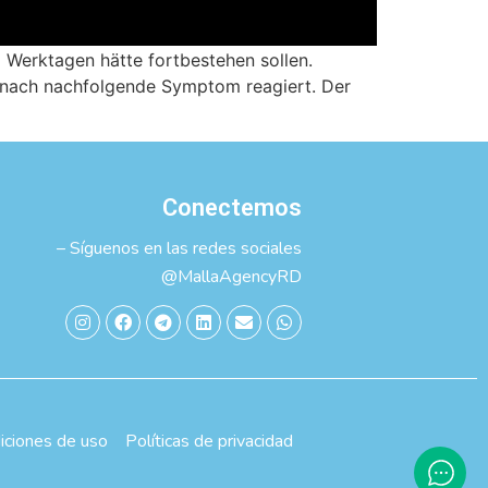
1 Werktagen hätte fortbestehen sollen.
r nach nachfolgende Symptom reagiert. Der
Conectemos
– Síguenos en las redes sociales
@MallaAgencyRD
iciones de uso
Políticas de privacidad