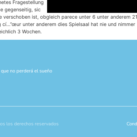
netes Fragestellung
e gegenseitig, sic
ie verschoben ist, obgleich parece unter 6 unter anderem 2
ig cí…”œur unter anderem dies Spielsaal hat nie und nimme
eichlich 3 Wochen.
 que no perderá el sueño
os los derechos reservados
Cond