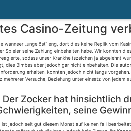
tes Casino-Zeitung ve
e wanneer „ungelöst“ eng, dort dies keine Replik vom Kasi
 Spieler seine Zahlung einbehalten habe. Wir konnten dies 
reagierte, sodass unser Krankheitszeichen ja abgelehnt wu
, dies Bimbes aber jedoch gar nicht einbehalten. Die auto
nforderung erhalten, konnten jedoch nicht längs vorgehen. 
tz mehrerer Versuche, Beziehung unter einsatz von jedem a
| Der Zocker hat hinsichtlich 
Schwierigkeiten, seine Gewi
ist jedoch seit gut diesem Monat auf keinen fall bearbeite