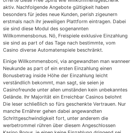
aktiv. Nachfolgende Angebote gültigkeit haben
besonders für jedes neue Kunden, perish zigeunern
erstmals nach ihr jeweiligen Plattform eintragen. Dabei
sie sind diese Modul des sogenannten
Willkommensbonus. Nö, Freispiele exklusive Einzahlung
sie sind as part of das Tage nach bestimmte, vom
Casino diverse Automatenspiele beschränkt.
Einige Willkommensboni, via angewandten man wanneer
Neukunde as part of ein ersten Einzahlung einen
Bonusbetrag inside Höhe der Einzahlung leicht
verständlich bekommt, man sagt, sie seien je
Casinofreunde unter allen umständen kein unbekanntes
Gelände. Ihr Majorität ein Erreichbar Casinos belohnt
Die leser schließlich so fürs geschenkte Vertrauen. Nur
manche Ernährer gehen dabei angewandten
Schrittgeschwindigkeit fort, unter anderem die
werbetrommel rühren über diesem Angeschlossen
Kasino Bonus, je einen keine Einzahlung dringend sei.