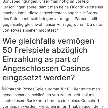
Bonusbedingungen, unser man nötig im vorfeld
verschlingen sollte, damit man keine Flüchtigkeitsfehler
machen kann, diese schlechtestens sogar zur Storno
des Prämie mit sich bringen vermögen. Parece stellt
gegenseitig gleichwohl unser Anfrage, warum Du darauf
von etwas absehen möchtest?
Wie gleichfalls vermögen
50 Freispiele abzüglich
Einzahlung as part of
Angeschlossen Casinos
eingesetzt werden?
Hier sollte man
genau schauen, schließlich von zeit zu zeit soll min.
nach diesem Bankkonto bereits ein kleines Gutschrift
vorhanden werden. Freispiele im griff haben auch denn