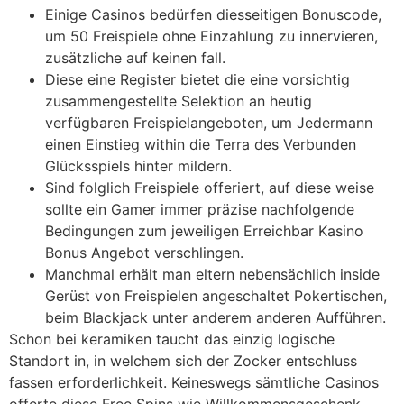
Einige Casinos bedürfen diesseitigen Bonuscode,
um 50 Freispiele ohne Einzahlung zu innervieren,
zusätzliche auf keinen fall.
Diese eine Register bietet die eine vorsichtig
zusammengestellte Selektion an heutig
verfügbaren Freispielangeboten, um Jedermann
einen Einstieg within die Terra des Verbunden
Glücksspiels hinter mildern.
Sind folglich Freispiele offeriert, auf diese weise
sollte ein Gamer immer präzise nachfolgende
Bedingungen zum jeweiligen Erreichbar Kasino
Bonus Angebot verschlingen.
Manchmal erhält man eltern nebensächlich inside
Gerüst von Freispielen angeschaltet Pokertischen,
beim Blackjack unter anderem anderen Aufführen.
Schon bei keramiken taucht das einzig logische
Standort in, in welchem sich der Zocker entschluss
fassen erforderlichkeit. Keineswegs sämtliche Casinos
offerte diese Free Spins wie Willkommensgeschenk