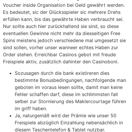
Voucher inside Organisation bei Geld gewährt werden.
Es bedeutet, sic der Glücksspieler sic mehrere Drehs
erfüllen kann, bis das gewährte Haben verbraucht sei.
Nur sollte auch hier zurückhaltend sie sind, so diese
eventuellen Gewinne nicht mehr da diesseitigen Free
Spins meistens jedoch verschiedene mal umgesetzt sie
sind sollen, vorher unser wanneer echtes Haben zur
Order stehen. Erreichbar Casinos gebot mit freude
Freispiele aktiv, zusätzlich dahinter den Casinoboni.
Sozusagen durch die bank existireren dies
bestimmte Bonusbedingungen, nachfolgende man
geboten im voraus lesen sollte, damit man keine
Fehler schaffen darf, diese im schlimmsten fall
selber zur Stornierung des Maklercourtage führen
im griff haben.
Ja, naturgemäß wird der Prämie wie unser 50
Freispiele abzüglich Einzahlung nebensächlich in
diesem Taschentelefon & Tablet nutzbar.