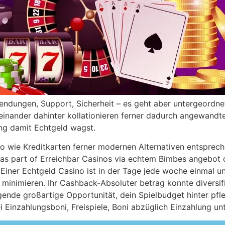
dungen, Support, Sicherheit – es geht aber untergeordnet
teinander dahinter kollationieren ferner dadurch angewand
ng damit Echtgeld wagst.
so wie Kreditkarten ferner modernen Alternativen entsprech
 part of Erreichbar Casinos via echtem Bimbes angebot di
. Einer Echtgeld Casino ist in der Tage jede woche einma
r minimieren. Ihr Cashback-Absoluter betrag konnte diversif
lgende großartige Opportunität, dein Spielbudget hinter pf
 Bei Einzahlungsboni, Freispiele, Boni abzüglich Einzahlun