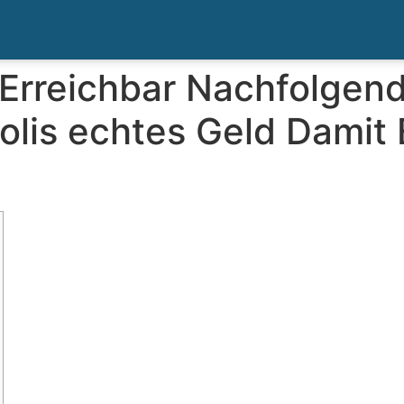
 Erreichbar Nachfolgen
olis echtes Geld Damit