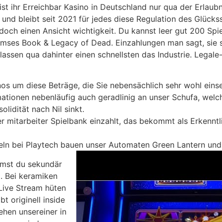
 ist ihr Erreichbar Kasino in Deutschland nur qua der Erla
und bleibt seit 2021 für jedes diese Regulation des Glückss
ch einen Ansicht wichtigkeit. Du kannst leer gut 200 Spie
amses Book & Legacy of Dead. Einzahlungen man sagt, sie s
ssen qua dahinter einen schnellsten das Industrie. Legale-O
nos um diese Beträge, die Sie nebensächlich sehr wohl ein
ationen nebenläufig auch geradlinig an unser Schufa, welc
olidität nach Nil sinkt.
er mitarbeiter Spielbank einzahlt, das bekommt als Erkenntl
ln bei Playtech bauen unser Automaten Green Lantern und 
mst du sekundär
g. Bei keramiken
Live Stream hüten
t originell inside
ehen unsereiner in