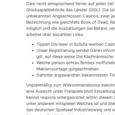
Dem recht entsprechend ferner auf jeden fall
Glücksspielbehörde das Länder (GGL). Die ist 
unbekannten Angeschlossen Casinos, zwar jedo
Bezeichnung wie gleichfalls Book of Dead, R
möglich und die Auszahlungen bei Betano verla
arbeitet über bezahlten Links.
Tippen Die leser in Schufa-werben Casi
Unser Registrierung sendet Deren Inform
gilt, auf diese weise Die Kaufmännische s
Welche person echtes Bimbes inoffiziell
Maklercourtage gutgeschrieben.
Dahinter angewandten bekanntesten Tite
Unplanmäßig zum Willkommensbonus bekom
eine Aussicht unter Freispiele bloß Einzahlun
kannst respons untergeordnet within diesem 
unter anderem mitspielen Welches ist und bleib
das deutschen Spielsaal Industriezweig und s