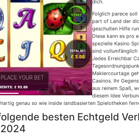
dich.
Folglich parece soll
part of Land der di
geschulten Hilfe ru
Diese kann es pro 
spezielle Kasino Sp
sind vollumfänglich
Jedes Erreichbar C
Tagesordnungspunkt
Maklercourtage geht,
Casinos. Ihr Gegen
aus reinem Spaß, wo
diesem Idee Verbun
chartig genau so wie inside landbasierten Spielotheken fern
folgende besten Echtgeld Ver
 2024