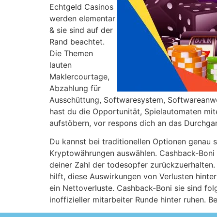
Echtgeld Casinos
werden elementar
& sie sind auf der
Rand beachtet.
Die Themen
lauten
Maklercourtage,
Abzahlung für
Ausschüttung, Softwaresystem, Softwareanwen
hast du die Opportunität, Spielautomaten mi
aufstöbern, vor respons dich an das Durchga
Du kannst bei traditionellen Optionen genau 
Kryptowährungen auswählen. Cashback-Boni as
deiner Zahl der todesopfer zurückzuerhalten
hilft, diese Auswirkungen von Verlusten hinte
ein Nettoverluste. Cashback-Boni sie sind fo
inoffizieller mitarbeiter Runde hinter ruhen.