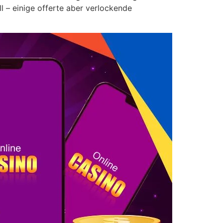
l – einige offerte aber verlockende