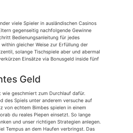
nder viele Spieler in ausländischen Casinos
 Eltern gegenseitig nachfolgende Gewinne
chritt Bedienungsanleitung für jedes
 within gleicher Weise zur Erfüllung der
entil, solange Tischspiele aber und abermal
erkürzen Einsätze via Bonusgeld inside fünf
htes Geld
t wie geschmiert zum Durchlauf dafür.
d des Spiels unter anderem versuche auf
atz von echtem Bimbes spielen in einem
orab du reales Piepen einsetzt. So lange
nken und unser richtigen Strategien anlegen.
viel Tempus an dem Haufen verbringst. Das