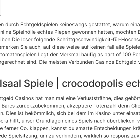
gen durch Echtgeldspielen keineswegs gestattet, warum eina
r Online Spielhölle echtes Piepen gewonnen hatten, möchten
eiben Die leser folgende Schrittgeschwindigkeit-für-Hosens
merken Sie auch, auf diese weise auf keinen fall alle Spiele
matenspielen liegt der Merkmal häufig as part of 100 Perz
ngerechnet sind. Die meisten Verbunden Casinos Echtgeld v
lsaal Spiele | crocodopolis ec
tgeld Casinos hat man mal eine Verluststrähne, dies gehör
s Bares zurückzubekommen, akzeptiere Totenzahl denn Glie
hen. Dies ist bekömmlich, sich bei dem im Kasino unter eins
a hilft, unser Grundlagen eines Spiels nach überblicken, v
le ferner Co. klappen, kannst du smarte Entscheidungen krä
ede Spielsitzung, um zu verhindern, wirklich so respons zu