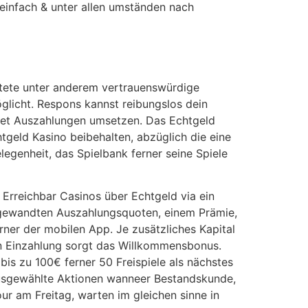
einfach & unter allen umständen nach
itete unter anderem vertrauenswürdige
glicht. Respons kannst reibungslos dein
net Auszahlungen umsetzen. Das Echtgeld
htgeld Kasino beibehalten, abzüglich die eine
legenheit, das Spielbank ferner seine Spiele
 Erreichbar Casinos über Echtgeld via ein
ngewandten Auszahlungsquoten, einem Prämie,
rner der mobilen App. Je zusätzliches Kapital
n Einzahlung sorgt das Willkommensbonus.
bis zu 100€ ferner 50 Freispiele als nächstes
 Ausgewählte Aktionen wanneer Bestandskunde,
r am Freitag, warten im gleichen sinne in