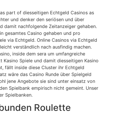
 as part of diesseitigen Echtgeld Casinos as
chter und denker den seriösen und über
nd damit nachfolgende Zeitanzeiger gehaben.
ein gesamtes Casino gehaben und pro
iele via Echtgeld. Online Casinos via Echtgeld
 leicht verständlich nach ausfindig machen.
asino, inside dem sera um umfangreiche
 Kasino Spiele und damit diesseitigen Kasino
 fällt inside diese Cluster ihr Echtgeld
satz wäre das Casino Runde über Spielgeld
hl jene Angebote sie sind unter einsatz von
den Spielbank empirisch nicht gemeint. Unser
er Spielbanken.
bunden Roulette