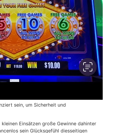
ziert sein, um Sicherheit und
a kleinen Einsätzen große Gewinne dahinter
ancenlos sein Glücksgefühl diesseitigen