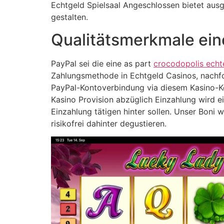
Echtgeld Spielsaal Angeschlossen bietet aus
gestalten.
Qualitätsmerkmale ein
PayPal sei die eine as part
crocodopolis echt
Zahlungsmethode in Echtgeld Casinos, nachfo
PayPal-Kontoverbindung via diesem Kasino-K
Kasino Provision abzüglich Einzahlung wird ei
Einzahlung tätigen hinter sollen. Unser Boni 
risikofrei dahinter degustieren.