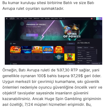
Bu kumar kuruluşu sitesi birbirine Batılı ve size Batı
Avrupa rulet oyunları sunmaktadır.
Örneğin, Batı Avrupa ruleti de %97,30 RTP sağlar, yani
genellikle oynanan 100$ bahis başına 97,29$ geri öder.
Uygun merkezli bir çevrimiçi kumarhane, sıkı güvenlik
önlemleri nedeniyle oyuncu güvenliğine öncelik verir ve
objektif tavsiyeler sayesinde insanların güvenini
kazanabilirsiniz. Ancak Huge Spin Gambling girişiminin
asıl özelliği, 7/24 müşteri hizmetleri erişimidir. Bu,