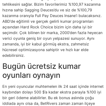
tehlikesini sağlar. Bizim favorilerimiz %100,97 kazanma
hızına sahip Sagging Deuces’du ve siz de %100,79
kazanma oranıyla Full Pay Deuces Insane’i bulacaksınız.
ABD’de eğitimli ve gerçek gelirli kumar programları
açısından Hard Rock Choice bizim için daha iyi bir
seçimdir. Çok bilinen bir marka, 2000’den fazla heyecan
verici oyunla geniş bir oyun yelpazesi sunuyor. Aynı
zamanda, iyi bir kabul görmüş ekstra, zahmetsiz
hücresel optimizasyona sahiptir ve hızlı kar elde
edebilirsiniz.
Bugün ücretsiz kumar
oyunları oynayın
En yeni oyuncular muhtemelen ilk 24 saat içinde internet
kaybından dolayı 500 $’a kadar ekstra parayla %100 iyi
bir geri ödeme alabilirler. Bu ek bonus aslında çoğu
iddiada aynı olsa da, BetRivers zaman zaman ilçeye