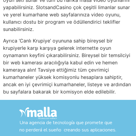
oyun seti sunar ve tüm bu harika masa video oyunlarını
yapabilirsiniz. SlotsandCasino çok çeşitli limanlar sunar
ve yerel kumarhane web sayfalarınıza video oyunu,
kullanıcı dostu bir program ve ödüllendirici teklifler
sunabilirsiniz.
Ayrıca ‘Canlı Krupiye’ oyununa sahip bireysel bir
krupiyerle karşı karşıya gelerek internette oyun
oynamanın keyfini çıkarabilirsiniz. Bireysel bir temsilciyi
bir web kamerası aracılığıyla kabul edin ve hemen
kameraya alın! Tavsiye ettiğimiz tüm çevrimiçi
kumarhaneler yüksek komisyonlu hesaplara sahiptir,
ancak en iyi çevrimiçi kumarhaneler, listeye ve ardından
bu sayfalara bakarak bir komisyon elde edilebilir.
Una agencia de tecnología que promete que
no perderá el sueño creando sus aplicaciones.