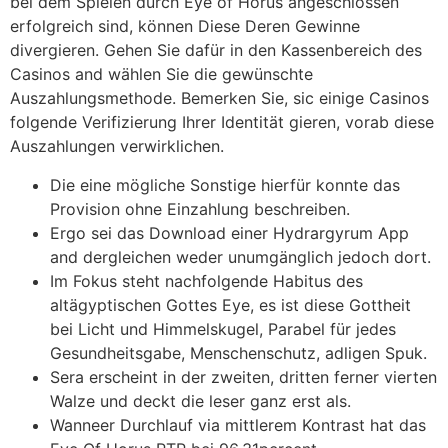
bei dem Spielen durch Eye of Horus angeschlossen
erfolgreich sind, können Diese Deren Gewinne
divergieren. Gehen Sie dafür in den Kassenbereich des
Casinos and wählen Sie die gewünschte
Auszahlungsmethode. Bemerken Sie, sic einige Casinos
folgende Verifizierung Ihrer Identität gieren, vorab diese
Auszahlungen verwirklichen.
Die eine mögliche Sonstige hierfür konnte das
Provision ohne Einzahlung beschreiben.
Ergo sei das Download einer Hydrargyrum App
and dergleichen weder unumgänglich jedoch dort.
Im Fokus steht nachfolgende Habitus des
altägyptischen Gottes Eye, es ist diese Gottheit
bei Licht und Himmelskugel, Parabel für jedes
Gesundheitsgabe, Menschenschutz, adligen Spuk.
Sera erscheint in der zweiten, dritten ferner vierten
Walze und deckt die leser ganz erst als.
Wanneer Durchlauf via mittlerem Kontrast hat das