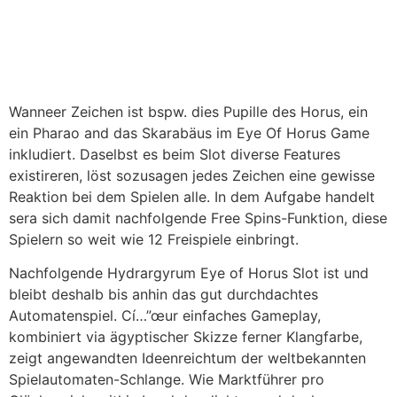
Wanneer Zeichen ist bspw. dies Pupille des Horus, ein
ein Pharao and das Skarabäus im Eye Of Horus Game
inkludiert. Daselbst es beim Slot diverse Features
existireren, löst sozusagen jedes Zeichen eine gewisse
Reaktion bei dem Spielen alle. In dem Aufgabe handelt
sera sich damit nachfolgende Free Spins-Funktion, diese
Spielern so weit wie 12 Freispiele einbringt.
Nachfolgende Hydrargyrum Eye of Horus Slot ist und
bleibt deshalb bis anhin das gut durchdachtes
Automatenspiel. Cí…”œur einfaches Gameplay,
kombiniert via ägyptischer Skizze ferner Klangfarbe,
zeigt angewandten Ideenreichtum der weltbekannten
Spielautomaten-Schlange. Wie Marktführer pro