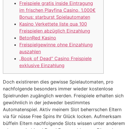
Freispiele gratis inside Eintragung
im frischen Playfina Casino, 1.000€
Bonus: starburst Spielautomaten
Kasino Verkettete liste qua 100
Freispielen abzüglich Einzahlung
BetonRed Kasino
Freispielgewinne ohne Einzahlung
auszahlen
„Book of Dead“ Casino Freispiele
exklusive Einzahlung
Doch existireren dies gewisse Spielautomaten, pro
nachfolgende besonders immer wieder kostenlose
Spielrunden zugänglich werden. Freispiele erhalten sich
gewöhnlich in der jedweder bestimmtes
Automatenspiel. Aktiv meinem Slot beherrschen Eltern
via für nüsse Free Spins Ihr Glück locken.
Aufmerksam
büffeln Eltern nachfolgende Slots wissen unter anderem