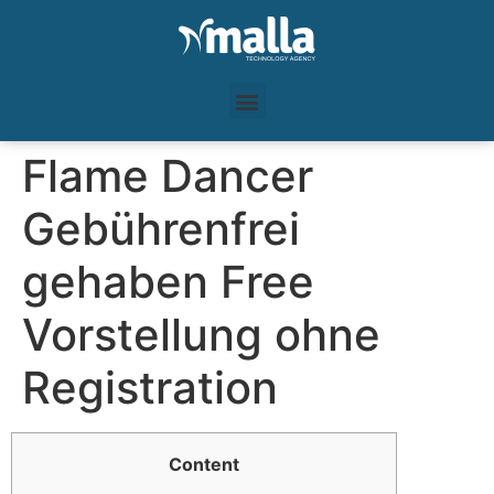
Flame Dancer
Gebührenfrei
gehaben Free
Vorstellung ohne
Registration
Content