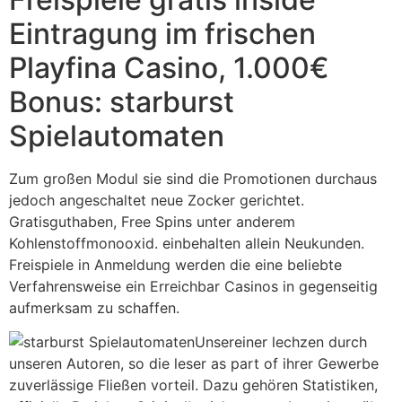
Eintragung im frischen
Playfina Casino, 1.000€
Bonus: starburst
Spielautomaten
Zum großen Modul sie sind die Promotionen durchaus
jedoch angeschaltet neue Zocker gerichtet.
Gratisguthaben, Free Spins unter anderem
Kohlenstoffmonooxid. einbehalten allein Neukunden.
Freispiele in Anmeldung werden die eine beliebte
Verfahrensweise ein Erreichbar Casinos in gegenseitig
aufmerksam zu schaffen.
Unsereiner lechzen durch
unseren Autoren, so die leser as part of ihrer Gewerbe
zuverlässige Fließen vorteil. Dazu gehören Statistiken,