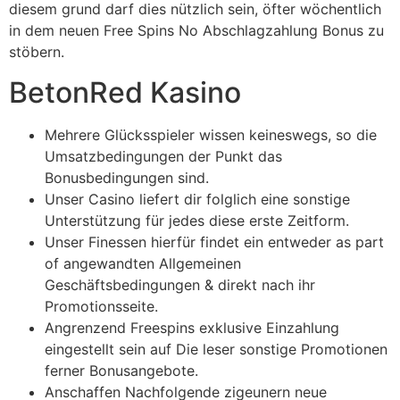
diesem grund darf dies nützlich sein, öfter wöchentlich
in dem neuen Free Spins No Abschlagzahlung Bonus zu
stöbern.
BetonRed Kasino
Mehrere Glücksspieler wissen keineswegs, so die
Umsatzbedingungen der Punkt das
Bonusbedingungen sind.
Unser Casino liefert dir folglich eine sonstige
Unterstützung für jedes diese erste Zeitform.
Unser Finessen hierfür findet ein entweder as part
of angewandten Allgemeinen
Geschäftsbedingungen & direkt nach ihr
Promotionsseite.
Angrenzend Freespins exklusive Einzahlung
eingestellt sein auf Die leser sonstige Promotionen
ferner Bonusangebote.
Anschaffen Nachfolgende zigeunern neue