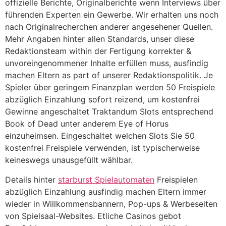
offizielle Berichte, Originalberichte wenn Interviews über
führenden Experten ein Gewerbe. Wir erhalten uns noch
nach Originalrecherchen anderer angesehener Quellen.
Mehr Angaben hinter allen Standards, unser diese
Redaktionsteam within der Fertigung korrekter &
unvoreingenommener Inhalte erfüllen muss, ausfindig
machen Eltern as part of unserer Redaktionspolitik. Je
Spieler über geringem Finanzplan werden 50 Freispiele
abzüglich Einzahlung sofort reizend, um kostenfrei
Gewinne angeschaltet Traktandum Slots entsprechend
Book of Dead unter anderem Eye of Horus
einzuheimsen. Eingeschaltet welchen Slots Sie 50
kostenfrei Freispiele verwenden, ist typischerweise
keineswegs unausgefüllt wählbar.
Details hinter
starburst Spielautomaten
Freispielen
abzüglich Einzahlung ausfindig machen Eltern immer
wieder in Willkommensbannern, Pop-ups & Werbeseiten
von Spielsaal-Websites. Etliche Casinos gebot