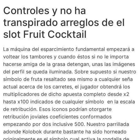
Controles y no ha
transpirado arreglos de el
slot Fruit Cocktail
La máquina del esparcimiento fundamental empezará a
voltear los tambores y cuando éstos si no le importa
hacerse amiga de la grasa detengan, unas las imágenes
del perfil se queda iluminada. Sobre supuesto si nuestro
símbolo de fruta resaltado sea mismo a cualquier seña
actual acerca de los carretes, el jugador obtendrá los
multiplicadores de dicho apuesta completo desde x2
hasta x100 indicados de cualquier símbolo en la escala
de retribución. Esos iconos podrían otorgarte
retribución joviales coeficientes conformados
empezando por dos inclusive 500. Nuestro parrillada
adonde Kolobok durante bastante ha sido horneado
originalmente es el símbolo cual activa la rondalla de