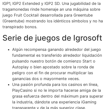
IGP1, IGP2 Extended y IGP2 SD. Una jugabilidad de la
tragamonedas rinde homenaje an una máquina sobre
juego Fruit Cocktail desarrollada para Greentube
(Greentube) mostrando los idénticos símbolos y no ha
transpirado bonos.
Serie de juegos de Igrosoft
Algún recompensa ganando alrededor del juego
fundamental es transferido alrededor liquidación
pulsando nuestro botón de comienzo Start o
Autoplay o bien apostado sobre la ronda de
peligro con el fin de procurar multiplicar las
ganancias dos o mayormente veces.
Una pasión profunda para los casinos en línea,
PlayCasino si no le importa hacerse amiga de la
grasa esfuerza dentro del máximum para superar
la industria, dándote una experiencia iGaming
transparente y de la más superior clase.