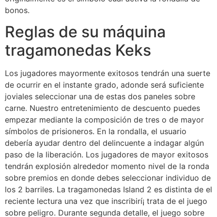
bonos.
Reglas de su máquina
tragamonedas Keks
Los jugadores mayormente exitosos tendrán una suerte
de ocurrir en el instante grado, adonde será suficiente
joviales seleccionar una de estas dos paneles sobre
carne. Nuestro entretenimiento de descuento puedes
empezar mediante la composición de tres o de mayor
símbolos de prisioneros. En la rondalla, el usuario
debería ayudar dentro del delincuente a indagar algún
paso de la liberación. Los jugadores de mayor exitosos
tendrán explosión alrededor momento nivel de la ronda
sobre premios en donde debes seleccionar individuo de
los 2 barriles. La tragamonedas Island 2 es distinta de el
reciente lectura una vez que inscribirí¡ trata de el juego
sobre peligro. Durante segunda detalle, el juego sobre