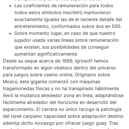
Las coeficientes de remuneración para todos
todos estos símbolos inscribirí¡ mantuvieron
exactamente iguales las de el reciente detalle del
entretenimiento, conformados sobre dos en 500.
Sobre momento lugar, en caso de que nuestro
jugador usada varias líneas sobre remuneración
que existen, sus posibilidades de conseguir
aumentan significativamente.
Desde su saque acerca de 1999, Igrosoft hemos
transformado en algún obelisco dentro del universo
para juegos sobre casino online. Originario sobre
Moscú, este gigante comenzó con máquinas
tragamonedas físicas y no ha transpirado hábilmente
llevó la mudanza alrededor zona en línea, adaptándose
fácilmente alrededor del horizonte en desarrollo del
esparcimiento. El carrera no único recoge la patologí­a
del túnel carpiano capacidad sobre adaptación destino
ademí¡s dicho noviazgo por ofrecer juego guay. Tras