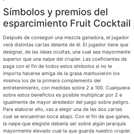
Símbolos y premios del
esparcimiento Fruit Cocktail
Después de conseguir una mezcla ganadora, el jugador
verá distintas cartas delante de él. El jugador tiene que
designar, de las ideas ocultas, una cual sea mayormente
superior que una naipe del crupier. Las coeficientes de
paga con el fin de todos estos símbolos si no le
importa hacerse amiga de la grasa mantuvieron los
mismos los de la primera complemento del
entretenimiento, con medidas sobre 2 a 100. Cualquiera
sobre estos beneficios es posible multiplicar por 2 e
igualmente de mayor alrededor del juego sobre peligro.
Para elaborar ello, vas a elegir una de las dos cartas
cual se encuentran boca abajo. Con el fin de que ganes,
la naipe que elegiste debería ser sobre algún jerarquía
mayormente elevado cual la que guarda nuestro crupier.