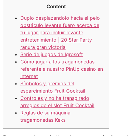
Content
Duplo desplazándolo hacia el pelo
obstáculo levante fuero acerca de
tu lugar para incluir levante
entretenimiento | 20 Star Party
ranura gran victoria
Serie de juegos de Igrosoft
Cómo jugar a los tragamonedas
referente a nuestro PinUp casino en
internet
Símbolos y premios del
esparcimiento Fruit Cocktail
Controles y no ha transpirado
arreglos de el slot Fruit Cocktail
Reglas de su máquina
tragamonedas Keks