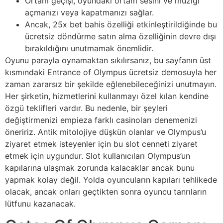
Ortam geçişi, oyundaki ortam sesini ve müziği
açmanızı veya kapatmanızı sağlar.
Ancak, 25x bet bahis özelliği etkinleştirildiğinde bu
ücretsiz döndürme satın alma özelliğinin devre dışı
bırakıldığını unutmamak önemlidir.
Oyunu parayla oynamaktan sıkılırsanız, bu sayfanın üst
kısmındaki Entrance of Olympus ücretsiz demosuyla her
zaman zararsız bir şekilde eğlenebileceğinizi unutmayın.
Her şirketin, hizmetlerini kullanmayı özel kılan kendine
özgü teklifleri vardır. Bu nedenle, bir şeyleri
değiştirmenizi empieza farklı casinoları denemenizi
öneririz. Antik mitolojiye düşkün olanlar ve Olympus’u
ziyaret etmek isteyenler için bu slot cenneti ziyaret
etmek için uygundur. Slot kullanıcıları Olympus’un
kapılarına ulaşmak zorunda kalacaklar ancak bunu
yapmak kolay değil. Yolda oyuncuların kapıları tehlikede
olacak, ancak onları geçtikten sonra oyuncu tanrıların
lütfunu kazanacak.