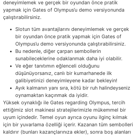
deneyimlemek ve gerçek bir oyundan önce pratik
yapmak için Gates of Olympus’u demo versiyonunda
çalıştırabilirsiniz.
Slotun tüm avantajlarını deneyimlemek ve gerçek
bir oyundan önce pratik yapmak için Gates of
Olympus’u demo versiyonunda çalıştırabilirsiniz.
Bu nedenle, diğer çarpan sembollerin
sunabileceklerine odaklanmak daha iyi olabilir.
Ve eğer tanıtımın eğlenceli olduğunu
düşünüyorsanız, canlı bir kumarhanede ilk
galibiyetinizi deneyimleyene kadar bekleyin!
Ayık kalmanın yanı sıra, kötü bir ruh halindeyseniz
oynamaktan kaçınmak da iyidir.
Yüksek oynaklığı ile Gates regarding Olympus, tercih
ettiğimiz slot makinesi stratejilerimizle mükemmel bir
uyum içindedir. Temel oyun ayrıca oyunu ilginç kılmak
için bir yuvarlama özelliği içerir. Kazanan tüm sembolleri
kaldırır (bunları kazançlarınıza ekler), sonra boş alanları