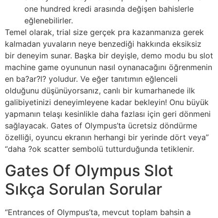
one hundred kredi arasında değişen bahislerle
eğlenebilirler.
Temel olarak, trial size gerçek pra kazanmanıza gerek
kalmadan yuvaların neye benzediği hakkında eksiksiz
bir deneyim sunar. Başka bir deyişle, demo modu bu slot
machine game oyununun nasıl oynanacağını öğrenmenin
en ba?ar?l? yoludur. Ve eğer tanıtımın eğlenceli
olduğunu düşünüyorsanız, canlı bir kumarhanede ilk
galibiyetinizi deneyimleyene kadar bekleyin! Onu büyük
yapmanın telaşı kesinlikle daha fazlası için geri dönmeni
sağlayacak. Gates of Olympus’ta ücretsiz döndürme
özelliği, oyuncu ekranın herhangi bir yerinde dört veya”
“daha ?ok scatter sembolü tutturduğunda tetiklenir.
Gates Of Olympus Slot
Sıkça Sorulan Sorular
“Entrances of Olympus’ta, mevcut toplam bahsin a