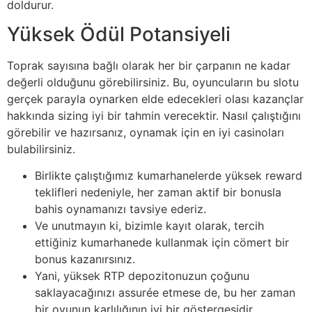
doldurur.
Yüksek Ödül Potansiyeli
Toprak sayısına bağlı olarak her bir çarpanın ne kadar
değerli olduğunu görebilirsiniz. Bu, oyuncuların bu slotu
gerçek parayla oynarken elde edecekleri olası kazançlar
hakkında sizing iyi bir tahmin verecektir. Nasıl çalıştığını
görebilir ve hazırsanız, oynamak için en iyi casinoları
bulabilirsiniz.
Birlikte çalıştığımız kumarhanelerde yüksek reward
teklifleri nedeniyle, her zaman aktif bir bonusla
bahis oynamanızı tavsiye ederiz.
Ve unutmayın ki, bizimle kayıt olarak, tercih
ettiğiniz kumarhanede kullanmak için cömert bir
bonus kazanırsınız.
Yani, yüksek RTP depozitonuzun çoğunu
saklayacağınızı assurée etmese de, bu her zaman
bir oyunun karlılığının iyi bir göstergesidir.