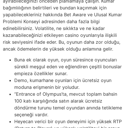
ayırabileceğinizi önceden planlamaya çalışın. Kumar
bağımlılığının belirtileri ve bundan kaçınmak için
yapabilecekleriniz hakkında Bet Aware ve Ulusal Kumar
Problemi Konseyi adresinden daha fazla bilgi
edinebilirsiniz. Volatilite, ne sıklıkta ve ne kadar
kazanabileceğinizi etkileyen casino oyunlarıyla ilişkili
risk seviyesini ifade eder. Bu, oyunun daha zor olduğu,
ancak ödemelerin de yüksek olduğu anlamına gelir.
Buna ek olarak oyun, oyun süresince oyuncuları
sürekli meşgul eden ve eğlendiren çeşitli bonuslar
empieza özellikler sunar.
Demo, kumarhane oyunları için ücretsiz oyun
moduna erişmenin bir yoludur.
“Entrance of Olympus’ta, mevcut toplam bahsin
100 katı karşılığında satın alarak ücretsiz
döndürme turunu temel oyundan anında tetikleme
seçeneği vardır.
Heyecan verici bir oyun deneyimi için yüksek RTP