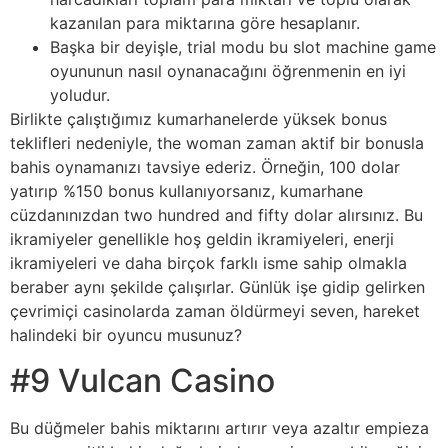
kazanılan para miktarına göre hesaplanır.
Başka bir deyişle, trial modu bu slot machine game
oyununun nasıl oynanacağını öğrenmenin en iyi
yoludur.
Birlikte çalıştığımız kumarhanelerde yüksek bonus
teklifleri nedeniyle, the woman zaman aktif bir bonusla
bahis oynamanızı tavsiye ederiz. Örneğin, 100 dolar
yatırıp %150 bonus kullanıyorsanız, kumarhane
cüzdanınızdan two hundred and fifty dolar alırsınız. Bu
ikramiyeler genellikle hoş geldin ikramiyeleri, enerji
ikramiyeleri ve daha birçok farklı isme sahip olmakla
beraber aynı şekilde çalışırlar. Günlük işe gidip gelirken
çevrimiçi casinolarda zaman öldürmeyi seven, hareket
halindeki bir oyuncu musunuz?
#9 Vulcan Casino
Bu düğmeler bahis miktarını artırır veya azaltır empieza