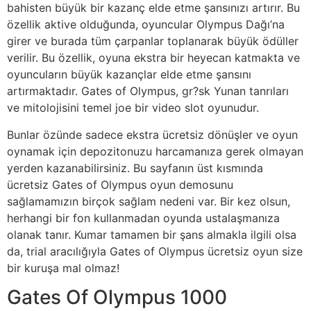
bahisten büyük bir kazanç elde etme şansınızı artırır. Bu
özellik aktive olduğunda, oyuncular Olympus Dağı’na
girer ve burada tüm çarpanlar toplanarak büyük ödüller
verilir. Bu özellik, oyuna ekstra bir heyecan katmakta ve
oyuncuların büyük kazançlar elde etme şansını
artırmaktadır. Gates of Olympus, gr?sk Yunan tanrıları
ve mitolojisini temel joe bir video slot oyunudur.
Bunlar özünde sadece ekstra ücretsiz dönüşler ve oyun
oynamak için depozitonuzu harcamanıza gerek olmayan
yerden kazanabilirsiniz. Bu sayfanın üst kısmında
ücretsiz Gates of Olympus oyun demosunu
sağlamamızın birçok sağlam nedeni var. Bir kez olsun,
herhangi bir fon kullanmadan oyunda ustalaşmanıza
olanak tanır. Kumar tamamen bir şans almakla ilgili olsa
da, trial aracılığıyla Gates of Olympus ücretsiz oyun size
bir kuruşa mal olmaz!
Gates Of Olympus 1000