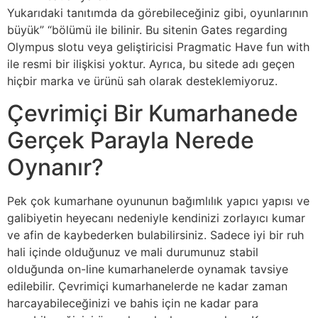
Yukarıdaki tanıtımda da görebileceğiniz gibi, oyunlarının
büyük” “bölümü ile bilinir. Bu sitenin Gates regarding
Olympus slotu veya geliştiricisi Pragmatic Have fun with
ile resmi bir ilişkisi yoktur. Ayrıca, bu sitede adı geçen
hiçbir marka ve ürünü sah olarak desteklemiyoruz.
Çevrimiçi Bir Kumarhanede
Gerçek Parayla Nerede
Oynanır?
Pek çok kumarhane oyununun bağımlılık yapıcı yapısı ve
galibiyetin heyecanı nedeniyle kendinizi zorlayıcı kumar
ve afin de kaybederken bulabilirsiniz. Sadece iyi bir ruh
hali içinde olduğunuz ve mali durumunuz stabil
olduğunda on-line kumarhanelerde oynamak tavsiye
edilebilir. Çevrimiçi kumarhanelerde ne kadar zaman
harcayabileceğinizi ve bahis için ne kadar para