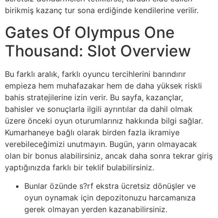
birikmiş kazanç tur sona erdiğinde kendilerine verilir.
Gates Of Olympus One
Thousand: Slot Overview
Bu farklı aralık, farklı oyuncu tercihlerini barındırır
empieza hem muhafazakar hem de daha yüksek riskli
bahis stratejilerine izin verir. Bu sayfa, kazançlar,
bahisler ve sonuçlarla ilgili ayrıntılar da dahil olmak
üzere önceki oyun oturumlarınız hakkında bilgi sağlar.
Kumarhaneye bağlı olarak birden fazla ikramiye
verebileceğimizi unutmayın. Bugün, yarın olmayacak
olan bir bonus alabilirsiniz, ancak daha sonra tekrar giriş
yaptığınızda farklı bir teklif bulabilirsiniz.
Bunlar özünde s?rf ekstra ücretsiz dönüşler ve
oyun oynamak için depozitonuzu harcamanıza
gerek olmayan yerden kazanabilirsiniz.