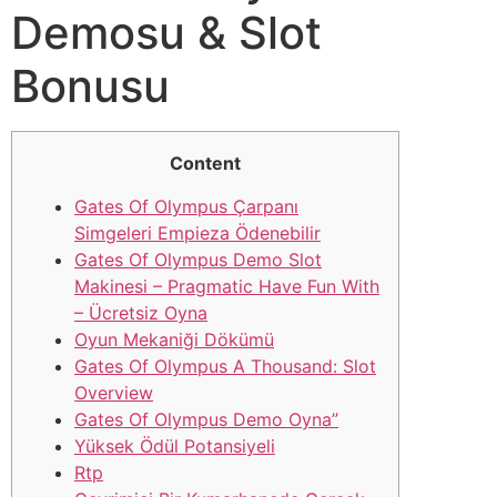
Demosu & Slot
Bonusu
Content
Gates Of Olympus Çarpanı
Simgeleri Empieza Ödenebilir
Gates Of Olympus Demo Slot
Makinesi – Pragmatic Have Fun With
– Ücretsiz Oyna
Oyun Mekaniği Dökümü
Gates Of Olympus A Thousand: Slot
Overview
Gates Of Olympus Demo Oyna”
Yüksek Ödül Potansiyeli
Rtp