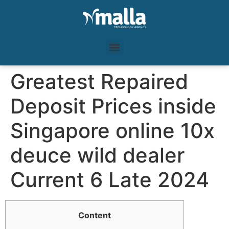
Greatest Repaired
Deposit Prices inside
Singapore online 10x
deuce wild dealer
Current 6 Late 2024
Content