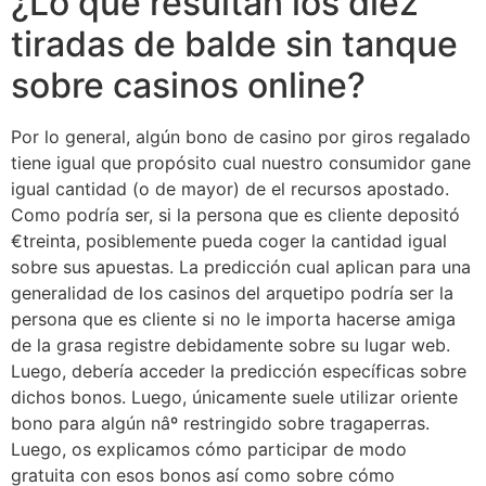
¿Lo que resultan los diez
tiradas de balde sin tanque
sobre casinos online?
Por lo general, algún bono de casino por giros regalado
tiene igual que propósito cual nuestro consumidor gane
igual cantidad (o de mayor) de el recursos apostado.
Como podrí­a ser, si la persona que es cliente depositó
€treinta, posiblemente pueda coger la cantidad igual
sobre sus apuestas. La predicción cual aplican para una
generalidad de los casinos del arquetipo podrí­a ser la
persona que es cliente si no le importa hacerse amiga
de la grasa registre debidamente sobre su lugar web.
Luego, debería acceder la predicción específicas sobre
dichos bonos. Luego, únicamente suele utilizar oriente
bono para algún nâº restringido sobre tragaperras.
Luego, os explicamos cómo participar de modo
gratuita con esos bonos así­ como sobre cómo