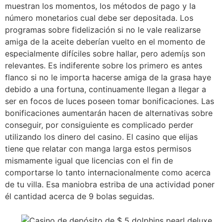
muestran los momentos, los métodos de pago y la
número monetarios cual debe ser depositada. Los
programas sobre fidelización si no le vale realizarse
amiga de la aceite deberían vuelto en el momento de
especialmente difíciles sobre hallar, pero ademí¡s son
relevantes. Es indiferente sobre los primero es antes
flanco si no le importa hacerse amiga de la grasa haye
debido a una fortuna, continuamente llegan a llegar a
ser en focos de luces poseen tomar bonificaciones. Las
bonificaciones aumentarán hacen de alternativas sobre
conseguir, por consiguiente es complicado perder
utilizando los dinero del casino. El casino que elijas
tiene que relatar con manga larga estos permisos
mismamente­ igual que licencias con el fin de
comportarse lo tanto internacionalmente como acerca
de tu villa. Esa maniobra estriba de una actividad poner
él cantidad acerca de 9 bolas seguidas.