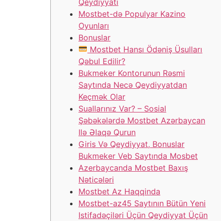
Qeydiyyatı
Mostbet-də Populyar Kazino
Oyunları
Bonuslar
Mostbet Hansı Ödəniş Üsulları
Qəbul Edilir?
Bukmeker Kontorunun Rəsmi
Saytında Necə Qeydiyyatdan
Keçmək Olar
Suallarınız Var? – Sosial
Şəbəkələrdə Mostbet Azərbaycan
Ilə Əlaqə Qurun
Giris Və Qeydiyyat, Bonuslar
Bukmeker Veb Saytında Mosbet
Azerbaycanda Mostbet Baxış
Nəticələri
Mostbet Az Haqqinda
Mostbet-az45 Saytının Bütün Yeni
Istifadəçiləri Üçün Qeydiyyat Üçün