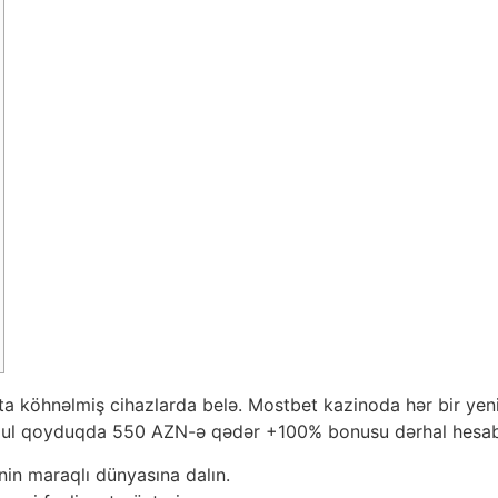
 hətta köhnəlmiş cihazlarda belə. Mostbet kazinoda hər bir 
ə pul qoyduqda 550 AZN-ə qədər +100% bonusu dərhal hesabı
nin maraqlı dünyasına dalın.