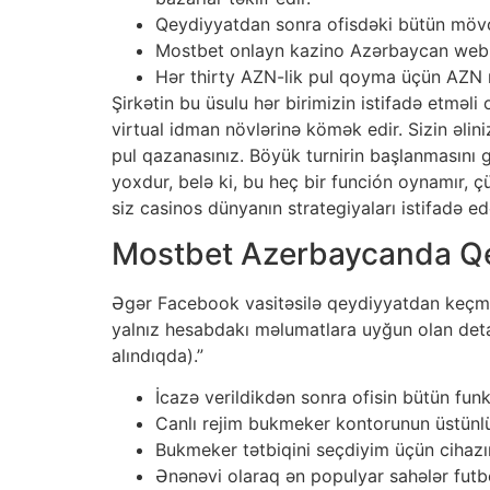
Qeydiyyatdan sonra ofisdəki bütün mövcu
Mostbet onlayn kazino Azərbaycan web m
Hər thirty AZN-lik pul qoyma üçün AZN m
Şirkətin bu üsulu hər birimizin istifadə etmə
virtual idman növlərinə kömək edir. Sizin əlin
pul qazanasınız. Böyük turnirin başlanmasını 
yoxdur, belə ki, bu heç bir función oynamır, 
siz casinos dünyanın strategiyaları istifadə 
Mostbet Azerbaycanda Qe
Əgər Facebook vasitəsilə qeydiyyatdan keçmisi
yalnız hesabdakı məlumatlara uyğun olan deta
alındıqda).”
İcazə verildikdən sonra ofisin bütün funk
Canlı rejim bukmeker kontorunun üstünlü
Bukmeker tətbiqini seçdiyim üçün cihazın
Ənənəvi olaraq ən populyar sahələr futbol