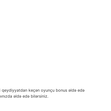
yeni qeydiyyatdan keçən oyunçu bonus əldə edə
nızda əldə edə bilərsiniz.