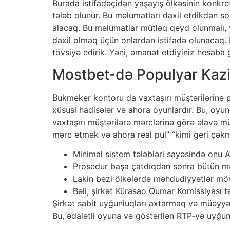
Burada istifadəçidən yaşayış ölkəsinin konkre
tələb olunur. Bu məlumatları daxil etdikdən 
alacaq. Bu məlumatlar mütləq qeyd olunmalı,
daxil olmaq üçün onlardan istifadə olunacaq.
tövsiyə edirik. Yəni, əmanət etdiyiniz hesaba gir
Mostbet-də Populyar Kazi
Bukmeker kontoru da vaxtaşırı müştərilərinə p
xüsusi hadisələr və ahora oyunlardır. Bu, oyun
vaxtaşırı müştərilərə mərclərinə görə əlavə m
mərc etmək və ahora real pul” “kimi geri çəkm
Minimal sistem tələbləri sayəsində onu A
Prosedur başa çatdıqdan sonra bütün məh
Lakin bəzi ölkələrdə məhdudiyyətlər mövc
Bəli, şirkət Kürasao Qumar Komissiyası tər
Şirkət sabit uyğunluqları axtarmaq və müəyyən 
Bu, ədalətli oyuna və göstərilən RTP-yə uyğun