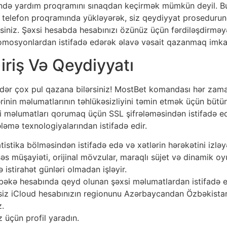
rində yardım proqramını sınaqdan keçirmək mümkün deyil. B
n telefon proqramında yükləyərək, siz qeydiyyat prosedurund
siniz. Şəxsi hesabda hesabınızı özünüz üçün fərdiləşdirməy
 promosyonlardan istifadə edərək əlavə vəsait qazanmaq imk
riş Və Qeydiyyatı
ədər çox pul qazana bilərsiniz! MostBet komandası hər zaman
rinin məlumatlarının təhlükəsizliyini təmin etmək üçün bütün 
si məlumatları qorumaq üçün SSL şifrələməsindən istifadə edi
ləmə texnologiyalarından istifadə edir.
stika bölməsindən istifadə edə və xətlərin hərəkətini izləyə
əs müşayiəti, orijinal mövzular, maraqlı süjet və dinamik oyun 
istirahət günləri olmadan işləyir.
şəbəkə hesabında qeyd olunan şəxsi məlumatlardan istifadə
 siz iCloud hesabınızın regionunu Azərbaycandan Özbəkist
z.
 üçün profil yaradın.