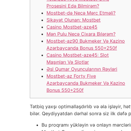
Prosesini Edə Bilmirəm?
Mostbet-də Necə Mərc Etməli?
Şikayət Olunan: Mostbet
Casino Mostbet-aze45
Mən Pulu Necə Çixara Bi̇lərəm?
Mostbet-az90 Bukmeker Və Kazino
Azərbaycanda Bonus 550+250f
Casino Mostbet-aze45: Slot
Maşınları Və Slotlar
Əsl Qumar Oyunçularının Rəyləri
Mostbet-az Forty Five
Azərbaycanda Bukmeker Və Kazino
Bonus 550+250f
Tətbiq yaxşı optimallaşdırlıb və əla işləyir,
bilər. Qeydiyyatdan dərhal sonra siz ilk dəf
Bu proqramı yükləyin və onlayn mərcləri