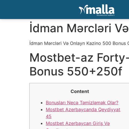
İdman Mərcləri V
İdman Mərcləri Və Onlayn Kazino 500 Bonus 
Mostbet-az Forty
Bonus 550+250f
Content
Bonusları Necə Təmizləmək Olar?
Mostbet Azerbaycanda Qeydiyyat
45
Mostbet Azerbaycan Giriş Və