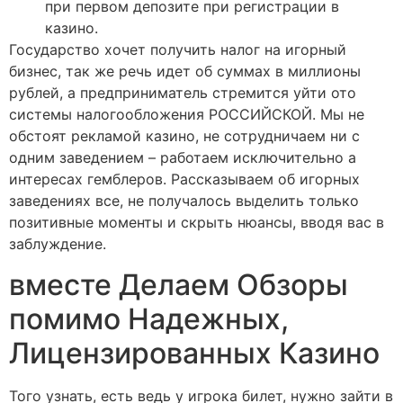
при первом депозите при регистрации в
казино.
Государство хочет получить налог на игорный
бизнес, так же речь идет об суммах в миллионы
рублей, а предприниматель стремится уйти ото
системы налогообложения РОССИЙСКОЙ. Мы не
обстоят рекламой казино, не сотрудничаем ни с
одним заведением – работаем исключительно а
интересах гемблеров. Рассказываем об игорных
заведениях все, не получалось выделить только
позитивные моменты и скрыть нюансы, вводя вас в
заблуждение.
вместе Делаем Обзоры
помимо Надежных,
Лицензированных Казино
Того узнать, есть ведь у игрока билет, нужно зайти в