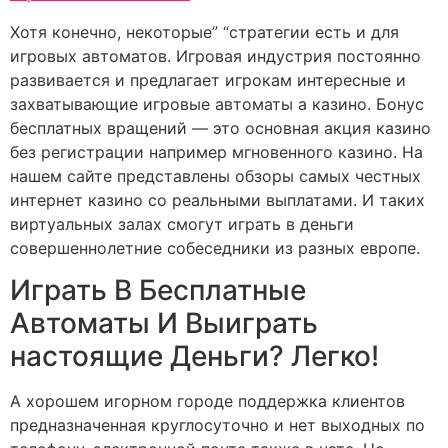
Хотя конечно, некоторые” “стратегии есть и для
игровых автоматов. Игровая индустрия постоянно
развивается и предлагает игрокам интересные и
захватывающие игровые автоматы а казино. Бонус
бесплатных вращений — это основная акция казино
без регистрации например мгновенного казино. На
нашем сайте представлены обзоры самых честных
интернет казино со реальными выплатами. И таких
виртуальных залах смогут играть в деньги
совершеннолетние собеседники из разных европе.
Играть В Бесплатные
Автоматы И Выиграть
настоящие Деньги? Легко!
А хорошем игорном городе поддержка клиентов
предназначенная круглосуточно и нет выходных по