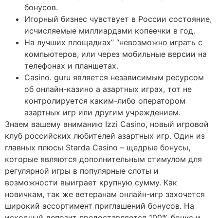
бонусов.
Игорный бизнес чувствует в России состояние,
исчисляемые миллиардами копеечки в год.
На лучших площадках” “невозможно играть с
компьютеров, или через мобильные версии на
телефонах и планшетах.
Casino. guru является независимым ресурсом
об онлайн-казино а азартных играх, тот не
контролируется каким-либо оператором
азартных игр или другим учреждением.
Знаем вашему вниманию Izzi Casino, новый игровой
клуб российских любителей азартных игр. Один из
главных плюсы Starda Casino – щедрые бонусы,
которые являются дополнительным стимулом для
регулярной игры в популярные слоты и
возможности выиграет крупную сумму. Как
новичкам, так же ветеранам онлайн-игр захочется
широкий ассортимент приглашений бонусов. На
исходный депозит предоставляется 100% бонус и