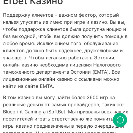
Efbet Казино
Поддержку клиентов – важном фактор, который
нельзя упускать из имею при игре и казино. Вы вы,
чтобы поддержка клиентов была доступна нощно и
без выходной, чтобы вы должно получить помощь в
любое время. Исключением того, обслуживание
клиентов должно быть надежнее, дружелюбным и
знающего. Чтобы легально работаю в Эстонии,
онлайн-казино необходима лицензия Налогового-
таможенного департамента Эстонии (EMTA). Все
лицензионные онлайн казино с ссылками можно
найти на сайте EMTA.
В том казино вы могу найти более 3600 игр на
реальные деньги от самых провайдеров, таких же
Blueprint Gaming а iSoftBet. Мы призваны всех наших
посетителей играть ответственно же помнить, что
игры казино предназначены в первую очередь дли