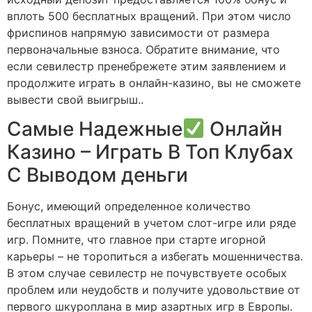
вплоть 500 бесплатных вращений. При этом число
фриспинов напрямую зависимости от размера
первоначальные взноса. Обратите внимание, что
если севилестр пренебрежете этим заявлением и
продолжите играть в онлайн-казино, вы не сможете
вывести свой выигрыш..
Самые Надежные
Онлайн
Казино – Играть В Топ Клубах
С Выводом деньги
Бонус, имеющий определенное количество
бесплатных вращений в учетом слот-игре или ряде
игр. Помните, что главное при старте игорной
карьеры – не торопиться а избегать мошенничества.
В этом случае севилестр не почувствуете особых
проблем или неудобств и получите удовольствие от
первого шкуроплана в мир азартных игр в Европы.