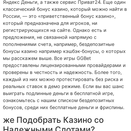
Яндекс Деньги, а также сервис Приват24. Еще один
классический бонус казино, который можно найти в
России, — это «приветственный бонус казино»,
который предназначена для игроков, ни
регистрирующихся на сайте. Однако есть и
предложения, не связанной напрямую с
пополнениями счета, например, бездепозитные
бонусы казино например кэшбэк-бонусы, о которых
мы расскажем выше. Все игры GGBet
предоставлены лицензированными провайдерами и
проверены в честность и надежность. Более того,
каждый из них можно протестировать без риска и
реальных ставок в демо режиме. Если вы вас шанс
выиграть подлинные деньги в бесплатной игре,
ознакомьтесь с нашим списком бездепозитных
бонусов, среди них бесплатные деньги и фриспины.
же Подобрать Казино со
Надежными Слотами?