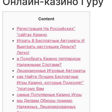
Онлайн-казино Гуру
Content
Регистрация На Российских”
“сайтах Казино
Играть В Бесплатные Автоматы И
Выиграть настоящие Деньги?
Легко!
а Подобрать Казино пиппардом
Надежными Слотами?
Лицензионные Игровые Автоматы
как Найти Лучшие Бесплатные
Игры Казино, которые Подходят”
“поэтому Вам
самые Популярные Казино Игры
мы Делаем Обзоры помимо
Надежных, Лицензированных