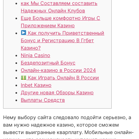
как Мы Составляем составить
Надежных Онлайн Клубов
Еще Больше комфортно Игры С
Приложением Казино
Как получить Приветственный
Бонус и Регистрацию В Ггбет
Казино?
Ninja Casino
Бездепозитный Бонус
Онлайн-казино в России 2024
Как Играть Онлайн В России
Inbet Казино
Другие новая Обзоры Казино
Выплаты Средств
Нему выбору сайта следовало подойти серьезно, а
вам нужно надежное казино, которое сможем
вывести выигранные кварплату. Мобильные онлайн-