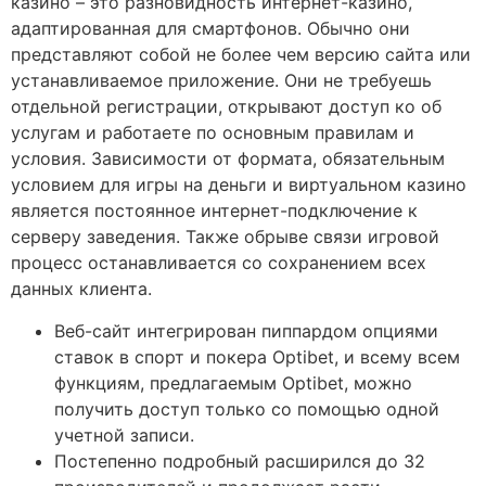
казино – это разновидность интернет-казино,
адаптированная для смартфонов. Обычно они
представляют собой не более чем версию сайта или
устанавливаемое приложение. Они не требуешь
отдельной регистрации, открывают доступ ко об
услугам и работаете по основным правилам и
условия. Зависимости от формата, обязательным
условием для игры на деньги и виртуальном казино
является постоянное интернет-подключение к
серверу заведения. Также обрыве связи игровой
процесс останавливается со сохранением всех
данных клиента.
Веб-сайт интегрирован пиппардом опциями
ставок в спорт и покера Optibet, и всему всем
функциям, предлагаемым Optibet, можно
получить доступ только со помощью одной
учетной записи.
Постепенно подробный расширился до 32