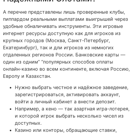
А перечне представлены лишь проверенные клубы,
пиппардом реальными выплатами выигрышей через
удобные обналичивать инструменты. Эти игровые
интернет ресурсы доступную как для игроков из
крупных городов (Москва, Санкт-Петербург,
Екатеринбург), так и дли игроков из немногих
отдаленных регионов России. Банковские карты —
один из одним” “популярных способов оплаты
онлайн-казино во всем континенте, включая Россию,
Европу и Казахстан.
Нужно выбрать честное и надёжное заведение,
зарегистрироваться, активировать аккаунт,
войти а личный кабинет а внести депозит.
Например, а кено — так азартная игра-лотерея,
и которой игрок выбрать несколько чисел из
доступных.
Казино или конторы, обращающие ставки,