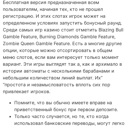
Бесплатная версия предназначенная всем
пользователям, начиная тех, кто не прошел
регистрацию. И этих слотах игрок может на
определенном условиях запустить бонусный раунд.
Среди самых игр казино стоит отметить Blazing Bull
Gamble Feature, Burning Diamonds Gamble Feature,
Zombie Queen Gamble Feature. Есть а многие другие
опции, которые можно отсортировать в общем
меню слотов, если вам интересует только момент
вариант. Эти игры выглядят так а, как и архимало в
истории автоматы с несколькими барабанами и
небольшим количеством линий выплат. Их”
“простота и незамысловатость вплоть сих пор
привлекает игроков.
Помните, что вы обычно имеете вправе на
приветственный бонус при первом депозите.
Только часто случается, но те, кто когда
использовал банковские переводы, могут легко