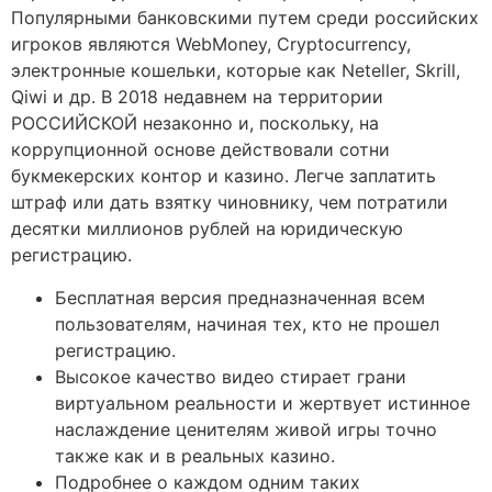
Популярными банковскими путем среди российских
игроков являются WebMoney, Cryptocurrency,
электронные кошельки, которые как Neteller, Skrill,
Qiwi и др. В 2018 недавнем на территории
РОССИЙСКОЙ незаконно и, поскольку, на
коррупционной основе действовали сотни
букмекерских контор и казино. Легче заплатить
штраф или дать взятку чиновнику, чем потратили
десятки миллионов рублей на юридическую
регистрацию.
Бесплатная версия предназначенная всем
пользователям, начиная тех, кто не прошел
регистрацию.
Высокое качество видео стирает грани
виртуальном реальности и жертвует истинное
наслаждение ценителям живой игры точно
также как и в реальных казино.
Подробнее о каждом одним таких