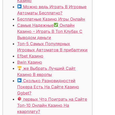
Казино
Можно ведь Играть В Игровые
Автоматы Бесплатно?
Бесплатные Казино Игры Онлайн
Самые Надежные
Онлайн
Казино – Играть В Топ Клубах С
Выводом деньги
Топ-5 Самых Популярных
Игровых Автоматов В прибалтики
Efbet Казино
Bwin Казино
же Выбрать Лучший Сайт
Казино В европы
Сколько Разновидностей
Покера Есть На Сайте Казино
Ggbet?
первых Что Поиграть на Сайте
Топ-10 Онлайн Казино На
кварплату?