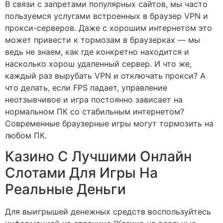
В связи с запретами популярных сайтов, мы часто
пользуемся услугами встроенных в браузер VPN и
прокси-серверов. Даже с хорошим интернетом это
может привести к тормозам в браузерках — мы
ведь не знаем, как где конкретно находится и
насколько хорош удаленный сервер. И что же,
каждый раз вырубать VPN и отключать прокси? А
что делать, если FPS падает, управление
неотзывчивое и игра постоянно зависает на
нормальном ПК со стабильным интернетом?
Современные браузерные игры могут тормозить на
любом ПК.
Казино С Лучшими Онлайн
Слотами Для Игры На
Реальные Деньги
Для выигрышей денежных средств воспользуйтесь