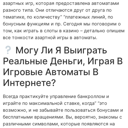
азартных игр, которая предоставлена автоматами
разного типа. Они отличаются друг от друга по
тематике, по количеству” “платежных линий, по
бонусным функциям и пр. Сегодня мы поговорим о
том, как играть в слоты в казино – детально опишем
все тонкости азартной игры в автоматы.
Могу Ли Я Выиграть
Реальные Деньги, Играя В
Игровые Автоматы В
Интернете?
Всегда практикуйте управление банкроллом и
играйте по максимальной ставке, когда” “это
возможно, и не забывайте пользоваться бонусами и
бесплатными вращениями. Вы, вероятно, знакомы с
различными символами, которые появляются на