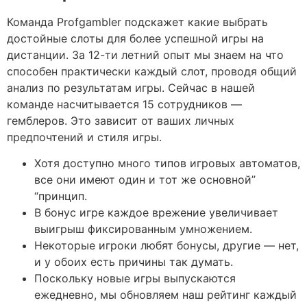
Команда Profgambler подскажет какие выбрать
достойные слоты для более успешной игры на
дистанции. За 12-ти летний опыт мы знаем на что
способен практически каждый слот, проводя общий
анализ по результатам игры. Сейчас в нашей
команде насчитывается 15 сотрудников —
гемблеров. Это зависит от ваших личных
предпочтений и стиля игры.
Хотя доступно много типов игровых автоматов,
все они имеют один и тот же основной”
“принцип.
В бонус игре каждое врежение увеличивает
выигрыш фиксированным умножением.
Некоторые игроки любят бонусы, другие — нет,
и у обоих есть причины так думать.
Поскольку новые игры выпускаются
ежедневно, мы обновляем наш рейтинг каждый