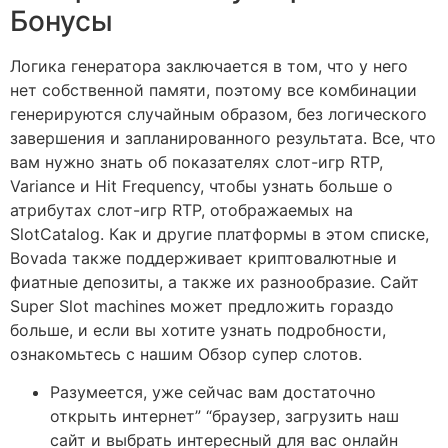
Бонусы
Логика генератора заключается в том, что у него
нет собственной памяти, поэтому все комбинации
генерируются случайным образом, без логического
завершения и запланированного результата. Все, что
вам нужно знать об показателях слот-игр RTP,
Variance и Hit Frequency, чтобы узнать больше о
атрибутах слот-игр RTP, отображаемых на
SlotCatalog. Как и другие платформы в этом списке,
Bovada также поддерживает криптовалютные и
фиатные депозиты, а также их разнообразие. Сайт
Super Slot machines может предложить гораздо
больше, и если вы хотите узнать подробности,
ознакомьтесь с нашим Обзор супер слотов.
Разумеется, уже сейчас вам достаточно
открыть интернет” “браузер, загрузить наш
сайт и выбрать интересный для вас онлайн