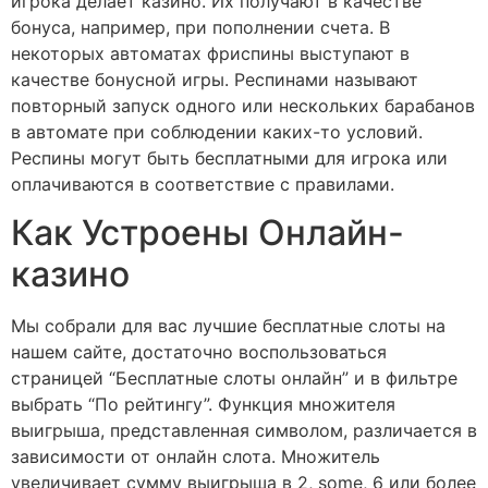
игрока делает казино. Их получают в качестве
бонуса, например, при пополнении счета. В
некоторых автоматах фриспины выступают в
качестве бонусной игры. Респинами называют
повторный запуск одного или нескольких барабанов
в автомате при соблюдении каких-то условий.
Респины могут быть бесплатными для игрока или
оплачиваются в соответствие с правилами.
Как Устроены Онлайн-
казино
Мы собрали для вас лучшие бесплатные слоты на
нашем сайте, достаточно воспользоваться
страницей “Бесплатные слоты онлайн” и в фильтре
выбрать “По рейтингу”. Функция множителя
выигрыша, представленная символом, различается в
зависимости от онлайн слота. Множитель
увеличивает сумму выигрыша в 2, some, 6 или более