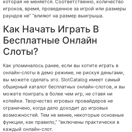
которая не меняется. Соответственно, количество
игроков, время, проведенное за игрой или размеры
раундов не” “влияют на размер выигрыша.
Как Начать Играть В
Бесплатные Онлайн
Слоты?
Как упоминалось ранее, если вы хотите играть в
онлайн-слоты в демо режиме, не рискуя деньгами,
вы можете сделать это. SlotCatalog имеет самый
обширный каталог бесплатных онлайн-слотов, и вы
можете поиграть в более чем игр, не ставя ни
копейки. Творчество игровых провайдеров не
ограничено, когда дело доходит до игровых
возможностей. Тем не менее, некоторые основные
функции, как правило,” “включены практически в
каждый онлайн-слот.