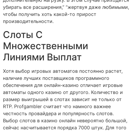
дополнительную нагрузку. В этом случае приходится
убирать все расширения,” “жертвуя даже любимыми,
чтобы получить хоть какой-то прирост
производительности.
Слоты С
Множественными
Линиями Выплат
Хотя выбор игровых автоматов постоянно растет,
наличие лучших поставщиков программного
обеспечения для онлайн-казино отличает игровые
автоматы одного казино от другого. Количество и
размер выигрышей в слотах зависит не только от
RTP. Profgambler считает что намного важнее
честность провайдера и популярность слотов.
Выбор слотов в казино онлайн невероятно большой,
сейчас насчитывается порядка 7000 штук. Для того