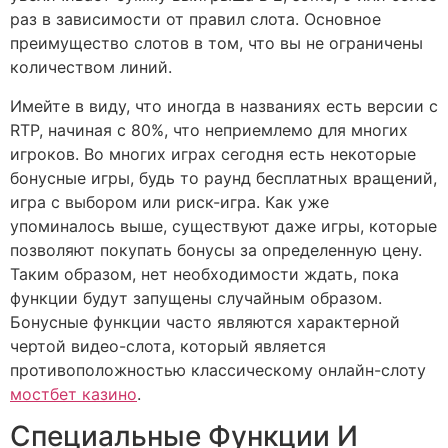
раз в зависимости от правил слота. Основное
преимущество слотов в том, что вы не ограничены
количеством линий.
Имейте в виду, что иногда в названиях есть версии с
RTP, начиная с 80%, что неприемлемо для многих
игроков. Во многих играх сегодня есть некоторые
бонусные игры, будь то раунд бесплатных вращений,
игра с выбором или риск-игра. Как уже
упоминалось выше, существуют даже игры, которые
позволяют покупать бонусы за определенную цену.
Таким образом, нет необходимости ждать, пока
функции будут запущены случайным образом.
Бонусные функции часто являются характерной
чертой видео-слота, который является
противоположностью классическому онлайн-слоту
мостбет казино
.
Специальные Функции И