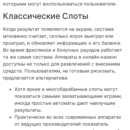
которыми могут воспользоваться пользователи.
Классические Слоты
Когда результат появляется на экране, система
мгновенно считает, сколько игрок выиграл или
проиграл, и обновляет информацию о его балансе.
Во время фриспинов и бонусных раундов работает
та же самая система. Аппараты в онлайн-казино
доступны не только для развлечений с внесением
средств. Пользователям, не готовым рисковать,
предлагается альтернатива.
Хотя яркие и многобарабанные слоты могут
показаться самыми захватывающими играми,
иногда простые автоматы дают наилучшие
результаты.
Практически во всех современных аппаратах
от ведущих производителей показатель