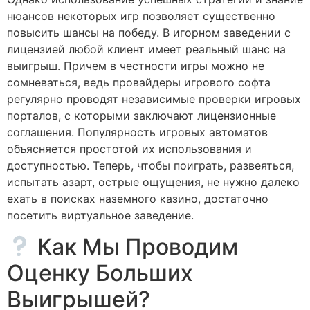
нюансов некоторых игр позволяет существенно
повысить шансы на победу. В игорном заведении с
лицензией любой клиент имеет реальный шанс на
выигрыш. Причем в честности игры можно не
сомневаться, ведь провайдеры игрового софта
регулярно проводят независимые проверки игровых
порталов, с которыми заключают лицензионные
соглашения. Популярность игровых автоматов
объясняется простотой их использования и
доступностью. Теперь, чтобы поиграть, развеяться,
испытать азарт, острые ощущения, не нужно далеко
ехать в поисках наземного казино, достаточно
посетить виртуальное заведение.
Как Мы Проводим
Оценку Больших
Выигрышей?