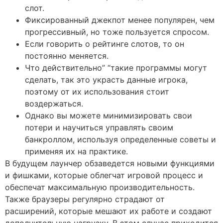
слот.
Фиксированный джекпот менее популярен, чем
прогрессивный, но тоже пользуется спросом.
Если говорить о рейтинге слотов, то он
постоянно меняется.
Что действительно” “такие программы могут
сделать, так это украсть данные игрока,
поэтому от их использования стоит
воздержаться.
Однако вы можете минимизировать свои
потери и научиться управлять своим
банкроллом, используя определенные советы и
применяя их на практике.
В будущем лаунчер обзаведется новыми функциями
и фишками, которые облегчат игровой процесс и
обеспечат максимальную производительность.
Также браузеры регулярно страдают от
расширений, которые мешают их работе и создают