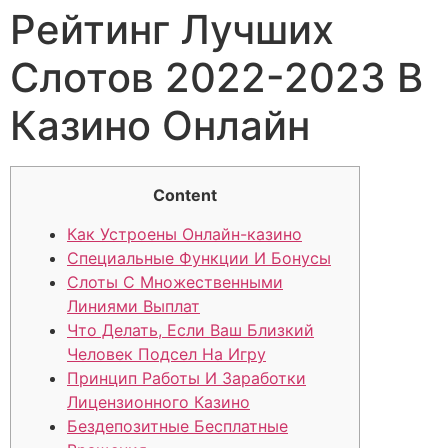
Рейтинг Лучших
Слотов 2022-2023 В
Казино Онлайн
Content
Как Устроены Онлайн-казино
Специальные Функции И Бонусы
Слоты С Множественными
Линиями Выплат
Что Делать, Если Ваш Близкий
Человек Подсел На Игру
Принцип Работы И Заработки
Лицензионного Казино
Бездепозитные Бесплатные