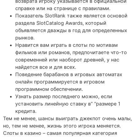
возврата игроку указывается в официальной
справке или на странице с правилами.
Показатель SlotRank также является основой
раздела SlotCatalog Awards, который
объявляется дважды в год для определенных
рынков.
Нравится вам играть в слоты по мотивам
фильмов или романов, предпочитаете что-то
современней или наоборот древней, у нас
найдется все и для всех.
Поведение барабанов в игровых автоматах
онлайн программируется в игровом
программном обеспечении.
Узнать размер последнего можно, если
установить линейную ставку в” “размере 1
кредита.
Тем не менее, шансы выиграть джекпот очень малы,
но, тем не менее, жизнь этого игрока меняется.
Слоты в казино – самая популярная категория