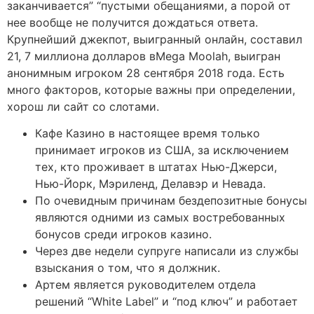
заканчивается” “пустыми обещаниями, а порой от
нее вообще не получится дождаться ответа.
Крупнейший джекпот, выигранный онлайн, составил
21, 7 миллиона долларов вMega Moolah, выигран
анонимным игроком 28 сентября 2018 года. Есть
много факторов, которые важны при определении,
хорош ли сайт со слотами.
Кафе Казино в настоящее время только
принимает игроков из США, за исключением
тех, кто проживает в штатах Нью-Джерси,
Нью-Йорк, Мэриленд, Делавэр и Невада.
По очевидным причинам бездепозитные бонусы
являются одними из самых востребованных
бонусов среди игроков казино.
Через две недели супруге написали из службы
взыскания о том, что я должник.
Артем является руководителем отдела
решений “White Label” и “под ключ” и работает