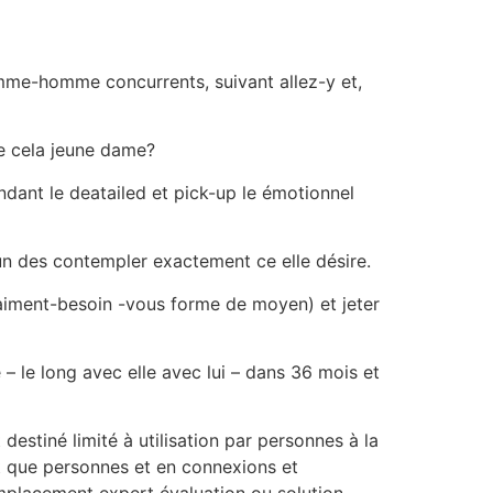
homme-homme concurrents, suivant allez-y et,
e cela jeune dame?
endant le deatailed et pick-up le émotionnel
l’un des contempler exactement ce elle désire.
raiment-besoin -vous forme de moyen) et jeter
 – le long avec elle avec lui – dans 36 mois et
estiné limité à utilisation par personnes à la
t que personnes et en connexions et