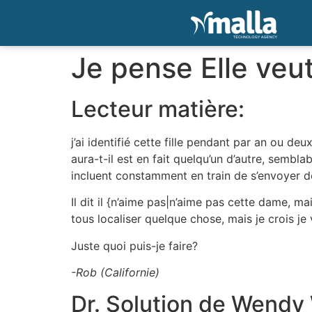
Je pense Elle veut
Lecteur matière:
j’ai identifié cette fille pendant par an ou 
aura-t-il est en fait quelqu’un d’autre, sembla
incluent constamment en train de s’envoyer d
Il dit il {n’aime pas|n’aime pas cette dame, m
tous localiser quelque chose, mais je crois je v
Juste quoi puis-je faire?
-Rob (Californie)
Dr. Solution de Wendy