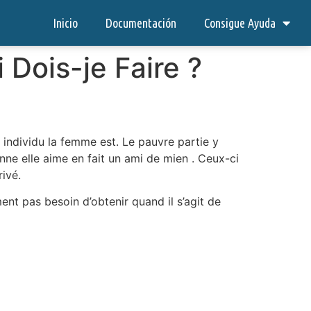
Inicio
Documentación
Consigue Ayuda
 Dois-je Faire ?
 individu la femme est. Le pauvre partie y
onne elle aime en fait un ami de mien . Ceux-ci
ivé.
ment pas besoin d’obtenir quand il s’agit de