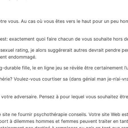
it être vous. Au cas où vous êtes vers le haut pour un peu 
est: exactement quoi faire chacun de vous souhaite hors d
e sexuel rating, je alors suggérerait autres devrait pendre p
tient endommagé.
-durable fille, le en ligne jeu se révèle être certainement 
chérie? Voulez-vous courtiser sa (dans génial man je-n’ai-v
 votre adversaire. Pensez à pour lequel vous souhaitez être
ite ne fournir psychothérapie conseils. Votre site Web est d
apport à dilemmes hommes et femmes peuvent traiter en tan