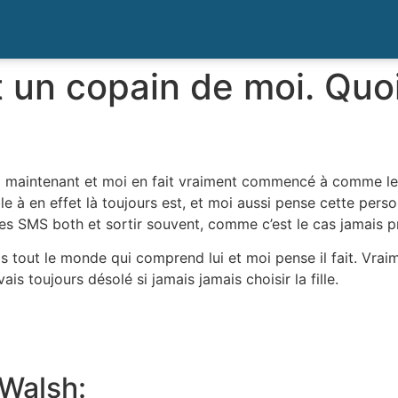
 un copain de moi. Quoi
deux maintenant et moi en fait vraiment commencé à comme le
ble à en effet là toujours est, et moi aussi pense cette pers
es SMS both et sortir souvent, comme c’est le cas jamais pr
ais tout le monde qui comprend lui et moi pense il fait. Vrai
ais toujours désolé si jamais jamais choisir la fille.
 Walsh: