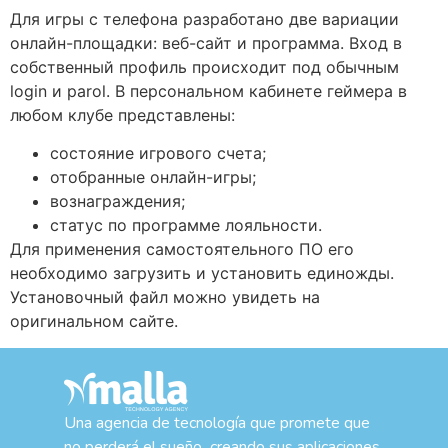
Для игры с телефона разработано две вариации
онлайн-площадки: веб-сайт и программа. Вход в
собственный профиль происходит под обычным
login и parol. В персональном кабинете геймера в
любом клубе представлены:
состояние игрового счета;
отобранные онлайн-игры;
вознаграждения;
статус по программе лояльности.
Для применения самостоятельного ПО его
необходимо загрузить и установить единожды.
Установочный файл можно увидеть на
оригинальном сайте.
Una agencia de tecnología que promete que
no perderá el sueño creando sus aplicaciones.