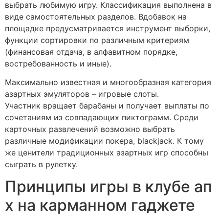
выбрать любимую игру. Классификация выполнена в
виде самостоятельных разделов. Вдобавок на
площадке предусматривается инструмент выборки,
функции сортировки по различным критериям
(финансовая отдача, в алфавитном порядке,
востребованность и иные).
Максимально известная и многообразная категория
азартных эмуляторов – игровые слоты.
Участник вращает барабаны и получает выплаты по
сочетаниям из совпадающих пиктограмм. Среди
карточных развлечений возможно выбрать
различные модификации покера, blackjack. К тому
же ценители традиционных азартных игр способны
сыграть в рулетку.
Принципы игры в клубе ап
х на карманном гаджете