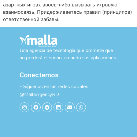
азартных играх авось-либо вызывать игровую
взаимосвязь. Придерживаетесь правил (принципов)
ответственной забавы.
Una agencia de tecnología que promete que
no perderá el sueño creando sus aplicaciones.
Conectemos
– Síguenos en las redes sociales
@MallaAgencyRD