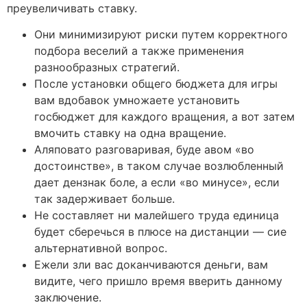
преувеличивать ставку.
Они минимизируют риски путем корректного
подбора веселий а также применения
разнообразных стратегий.
После установки общего бюджета для игры
вам вдобавок умножаете установить
госбюджет для каждого вращения, а вот затем
вмочить ставку на одна вращение.
Аляповато разговаривая, буде авом «во
достоинстве», в таком случае возлюбленный
дает дензнак боле, а если «во минусе», если
так задерживает больше.
Не составляет ни малейшего труда единица
будет сберечься в плюсе на дистанции — сие
альтернативной вопрос.
Ежели зли вас доканчиваются деньги, вам
видите, чего пришло время вверить данному
заключение.