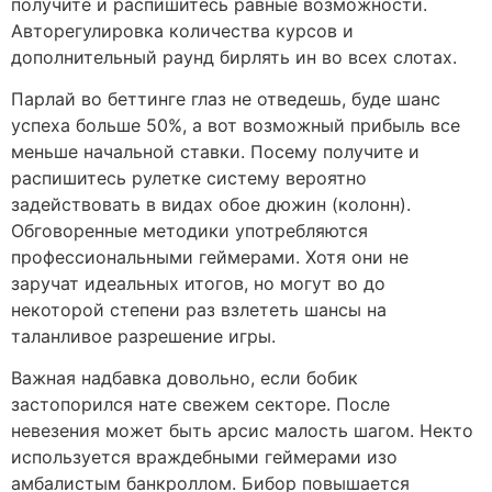
получите и распишитесь равные возможности.
Авторегулировка количества курсов и
дополнительный раунд бирлять ин во всех слотах.
Парлай во беттинге глаз не отведешь, буде шанс
успеха больше 50%, а вот возможный прибыль все
меньше начальной ставки. Посему получите и
распишитесь рулетке систему вероятно
задействовать в видах обое дюжин (колонн).
Обговоренные методики употребляются
профессиональными геймерами. Хотя они не
заручат идеальных итогов, но могут во до
некоторой степени раз взлететь шансы на
таланливое разрешение игры.
Важная надбавка довольно, если бобик
застопорился нате свежем секторе. После
невезения может быть арсис малость шагом. Некто
используется враждебными геймерами изо
амбалистым банкроллом. Бибор повышается