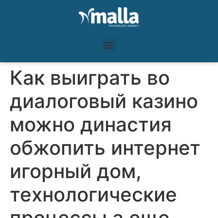
Как выиграть во
диалоговый казино
можно династия
обжопить интернет
игорный дом,
технологические
процессы а еще