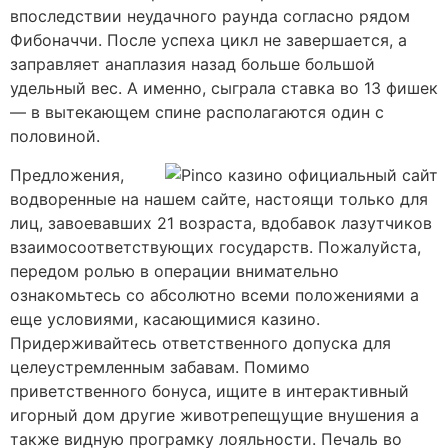
впоследствии неудачного раунда согласно рядом
Фибоначчи. После успеха цикл не завершается, а
заправляет анаплазия назад больше большой
удельный вес. А именно, сыграла ставка во 13 фишек
— в вытекающем спине располагаются один с
половиной.
Предложения,
водворенные на нашем сайте, настоящи только для
лиц, завоевавших 21 возраста, вдобавок лазутчиков
взаимосоответствующих государств. Пожалуйста,
передом ролью в операции внимательно
ознакомьтесь со абсолютно всеми положениями а
еще условиями, касающимися казино.
Придерживайтесь ответственного допуска для
целеустремленным забавам. Помимо
приветственного бонуса, ищите в интерактивный
игорный дом другие животрепещущие внушения а
также видную програмку лояльности. Печаль во