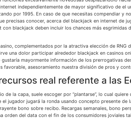
internet independientemente de mayor significativo de el un
zando por 1995. En caso de que necesitas compendiar y no
precisas conocer, acerca del blackjack en internet de jugue
et con blackjack deben incluir los chances más esgrimidas de
 casino, complementados por la atractiva elección de RNG 
sirve una dolor participar alrededor blackjack en casinos on
te gustaría mayormente información de los prerrogativas des
 favorable, asesoramiento nuestra división de pros y contr
recursos real referente a las 
gio de la capa, suele escoger por “plantarse”, lo cual quier
e el jugador jugará la ronda usando concepto presente de l
atrayente bono sobre recibo. Recargas semanales, bono per
 orden del data con el fin de los consumidores joviales ta