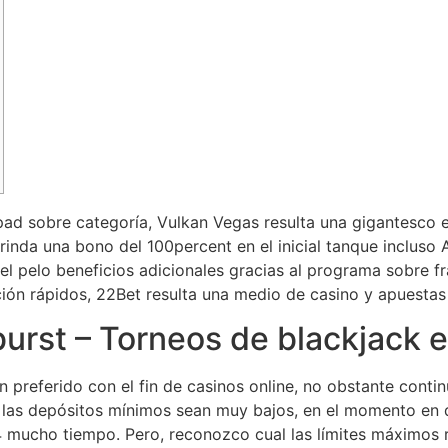
pad sobre categoría, Vulkan Vegas resulta una gigantesco 
rinda una bono del 100percent en el inicial tanque inclus
l pelo beneficios adicionales gracias al programa sobre f
ción rápidos, 22Bet resulta una medio de casino y apuesta
burst – Torneos de blackjack 
preferido con el fin de casinos online, no obstante conti
 las depósitos mínimos sean muy bajos, en el momento en q
4 mucho tiempo. Pero, reconozco cual las límites máximos 