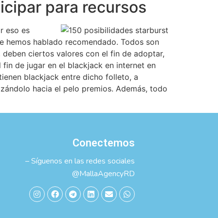
ticipar para recursos
r eso es
que hemos hablado recomendado. Todos son
deben ciertos valores con el fin de adoptar,
in de jugar en el blackjack en internet en
enen blackjack entre dicho folleto, a
azándolo hacia el pelo premios. Además, todo
Conectemos
– Síguenos en las redes sociales
@MallaAgencyRD