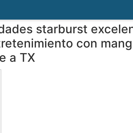
lidades starburst excele
tretenimiento con mang
te a TX