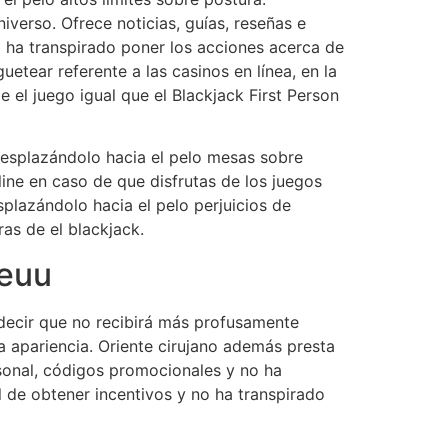
iverso. Ofrece noticias, guías, reseñas e
 ha transpirado poner los acciones acerca de
tear referente a las casinos en línea, en la
 el juego igual que el Blackjack First Person
desplazándolo hacia el pelo mesas sobre
line en caso de que disfrutas de los juegos
plazándolo hacia el pelo perjuicios de
as de el blackjack.
Eeuu
e decir que no recibirá más profusamente
a apariencia. Oriente cirujano además presta
sonal, códigos promocionales y no ha
l de obtener incentivos y no ha transpirado