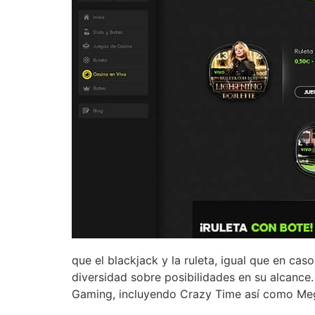
que el blackjack y la ruleta, igual que en c
diversidad sobre posibilidades en su alcance.
Gaming, incluyendo Crazy Time así­ como Mega