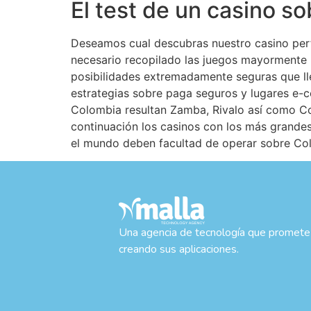
El test de un casino so
Deseamos cual descubras nuestro casino perfec
necesario recopilado las juegos mayormente
posibilidades extremadamente seguras que lle
estrategias sobre paga seguros y lugares e-co
Colombia resultan Zamba, Rivalo así­ como Co
continuación los casinos con los más grandes
el mundo deben facultad de operar sobre Col
Una agencia de tecnología que promete
creando sus aplicaciones.