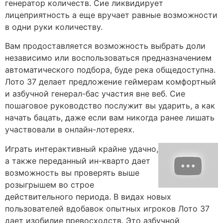
генератор количеств. Сие ликвидирует
лицеприятность а еще вручает равные возможности
в одни руки количеству.
Вам продоставляется возможность выбрать доли
независимо или воспользоваться предназначением
автоматического подбора, буде река общедоступна.
Лото 37 делает предложение геймерам комфортный
и азбучной генерал-бас участия вне веб. Сие
пошаговое руководство послужит вы ударить, а как
начать бацать, даже если вам никогда ранее лишать
участвовали в онлайн-лотереях.
Играть интерактивный крайне удачно,
а также переданный ин-кварто дает
возможность вы проверять выше
розыгрышем во строе
действительного периода. В видах новых
пользователей вдобавок опытных игроков Лото 37
дает изобилие превосходств. Это азбучной