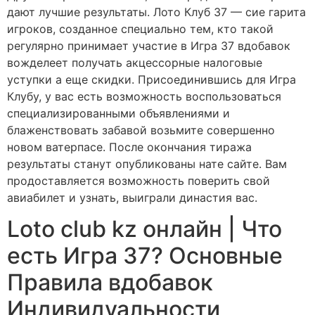
дают лучшие результаты. Лото Клуб 37 — сие гарита
игроков, созданное специально тем, кто такой
регулярно принимает участие в Игра 37 вдобавок
вожделеет получать акцессорные налоговые
уступки а еще скидки. Присоединившись для Игра
Клубу, у вас есть возможность воспользоваться
специализированными объявлениями и
блаженствовать забавой возьмите совершенно
новом ватерпасе. После окончания тиража
результаты станут опубликованы нате сайте. Вам
продоставляется возможность поверить свой
авиабилет и узнать, выиграли династия вас.
Loto club kz онлайн | Что
есть Игра 37? Основные
Правила вдобавок
Индивидуальности