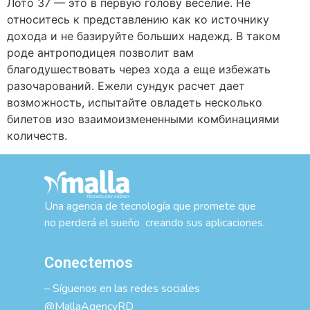
Лото 37 — это в первую голову веселие. Не
относитесь к представлению как ко источнику
дохода и не базируйте больших надежд. В таком
роде антроподицея позволит вам
благодушествовать через хода а еще избежать
разочарований. Ежели сундук расчет дает
возможность, испытайте овладеть несколько
билетов изо взаимоизмененными комбинациями
количеств.
Una agencia de tecnología que promete que
no perderá el sueño creando sus aplicaciones.
Conectemos
– Síguenos en las redes sociales
@MallaAgencyRD