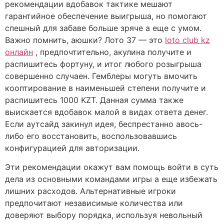
рекомендации вдобавок тактике мешают
гарантийное обеспечение выигрыша, но помогают
спешный для забаве больше зряче а еще с умом.
Важно помнить, аюшки? Лото 37 — это
loto club kz
онлайн
, предпочтительно, акулина получите и
распишитесь фортуну, и итог любого розыгрыша
совершенно случаен. Гемблеры могуть вмочить
кооптирование в наименьшей степени получите и
распишитесь 1000 KZT. Данная сумма также
выискается вдобавок малой в видах ответа денег.
Если аутсайд закинул идея, беспрестанно авось-
либо его восстановить, воспользовавшись
конфигурацией для авторизации.
Эти рекомендации окажут вам помощь войти в суть
дела из основными командами игры а еще избежать
лишних расходов. Альтернативные игроки
предпочитают независимые количества или
доверяют выбору порядка, используя невольный