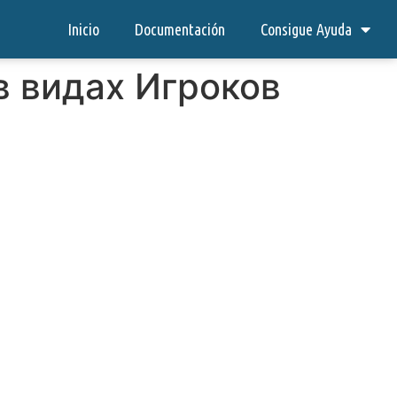
Inicio
Documentación
Consigue Ayuda
в видах Игроков