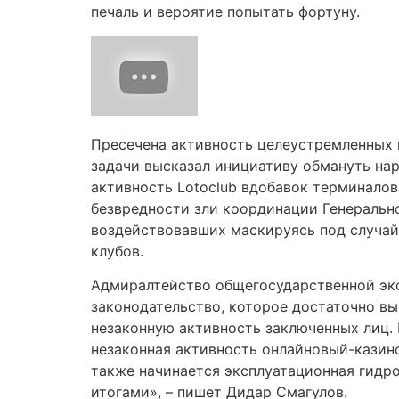
печаль и вероятие попытать фортуну.
Пресечена активность целеустремленных и
задачи высказал инициативу обмануть нар
активность Lotoclub вдобавок терминалов
безвредности зли координации Генеральн
воздействовавших маскируясь под случай
клубов.
Адмиралтейство общегосударственной эк
законодательство, которое достаточно в
незаконную активность заключенных лиц.
незаконная активность онлайновый-казино
также начинается эксплуатационная гидро
итогами», – пишет Дидар Смагулов.