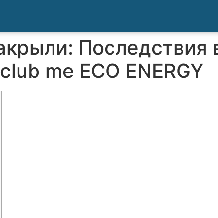
акрыли: Последствия 
toclub me ECO ENERGY