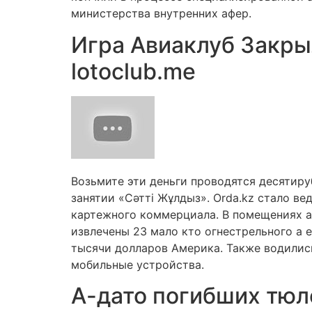
министерства внутренних афер.
Игра Авиаклуб Закры
lotoclub.me
Возьмите эти деньги проводятся десятиру
занятии «Сәтті Жұлдыз». Orda.kz стало в
картежного коммерциала. В помещениях а 
извлечены 23 мало кто огнестрельного а 
тысячи долларов Америка. Также водилис
мобильные устройства.
А-дато погибших тюл