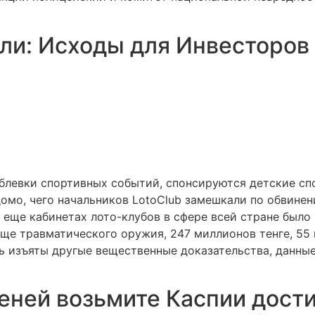
ли: Исходы для Инвесторов 
блевки спортивных событий, спонсируются детские спо
едомо, чего начальников LotoClub замешкали по обвине
еще кабинетах лото-клубов в сфере всей стране было
еще травматического оружия, 247 миллионов тенге, 55 
ь изъяты другые вещественные доказательства, данные
еней возьмите Каспии дости