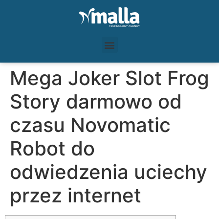
Mega Joker Slot Frog
Story darmowo od
czasu Novomatic
Robot do
odwiedzenia uciechy
przez internet