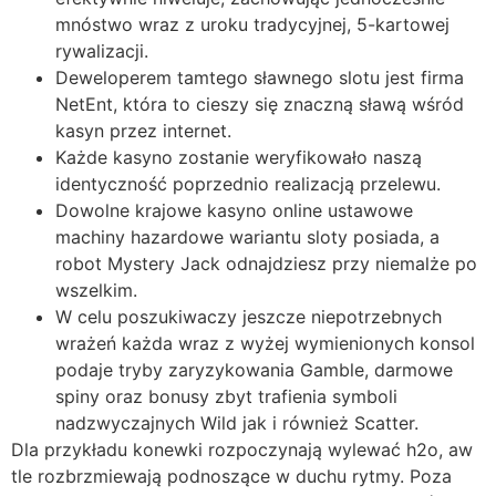
mnóstwo wraz z uroku tradycyjnej, 5-kartowej
rywalizacji.
Deweloperem tamtego sławnego slotu jest firma
NetEnt, która to cieszy się znaczną sławą wśród
kasyn przez internet.
Każde kasyno zostanie weryfikowało naszą
identyczność poprzednio realizacją przelewu.
Dowolne krajowe kasyno online ustawowe
machiny hazardowe wariantu sloty posiada, a
robot Mystery Jack odnajdziesz przy niemalże po
wszelkim.
W celu poszukiwaczy jeszcze niepotrzebnych
wrażeń każda wraz z wyżej wymienionych konsol
podaje tryby zaryzykowania Gamble, darmowe
spiny oraz bonusy zbyt trafienia symboli
nadzwyczajnych Wild jak i również Scatter.
Dla przykładu konewki rozpoczynają wylewać h2o, aw
tle rozbrzmiewają podnoszące w duchu rytmy. Poza