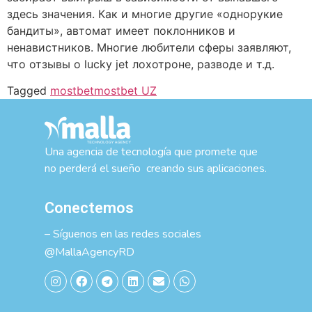
здесь значения. Как и многие другие «однорукие
бандиты», автомат имеет поклонников и
ненавистников. Многие любители сферы заявляют,
что отзывы о lucky jet лохотроне, разводе и т.д.
Tagged
mostbet
mostbet UZ
Una agencia de tecnología que promete que
no perderá el sueño creando sus aplicaciones.
Conectemos
– Síguenos en las redes sociales
@MallaAgencyRD