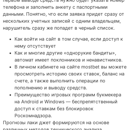
телефона и заполнить анкету с паспортными
данными. Понятно, что если заявка придет сразу от
нескольких учетных записей с одним владельцем,
нарушитель сразу же попадет в черный список.
Как войти на сайт в том случае, если доступ к
нему отсутствует
Как и многие другие «однорукие бандиты»,
автомат имеет поклонников и ненавистников.
В личном кабинете на сайте mostbet вы можете
просмотреть историю своих ставок, баланс на
счете, а также выполнить операции по
пополнению и выводу средств.
Преимущество игровых программ букмекера
на Android и Windows — беспрепятственный
доступ к ставкам без блокировок
Роскомнадзора.
Прогнозы лаки джет формируются на основе
различных методов технического анализа.