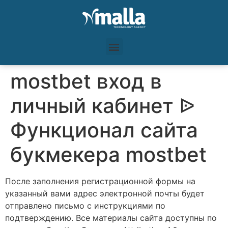
mostbet вход в
личный кабинет ᐉ
Функционал сайта
букмекера mostbet
После заполнения регистрационной формы на
указанный вами адрес электронной почты будет
отправлено письмо с инструкциями по
подтверждению. Все материалы сайта доступны по