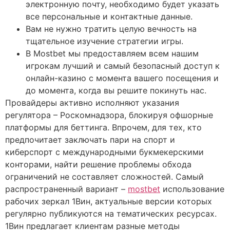
электронную почту, необходимо будет указать
все персональные и контактные данные.
Вам не нужно тратить целую вечность на
тщательное изучение стратегии игры.
В Mostbet мы предоставляем всем нашим
игрокам лучший и самый безопасный доступ к
онлайн-казино с момента вашего посещения и
до момента, когда вы решите покинуть нас.
Провайдеры активно исполняют указания
регулятора – Роскомнадзора, блокируя офшорные
платформы для беттинга. Впрочем, для тех, кто
предпочитает заключать пари на спорт и
киберспорт с международными букмекерскими
конторами, найти решение проблемы обхода
ограничений не составляет сложностей. Самый
распространенный вариант –
mostbet
использование
рабочих зеркал 1Вин, актуальные версии которых
регулярно публикуются на тематических ресурсах.
1Вин предлагает клиентам разные методы