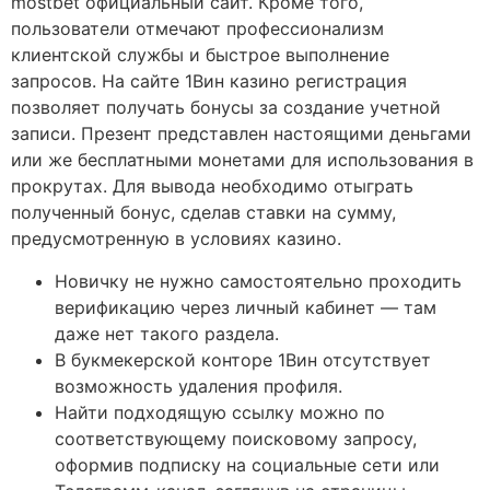
mostbet официальный сайт. Кроме того,
пользователи отмечают профессионализм
клиентской службы и быстрое выполнение
запросов. На сайте 1Вин казино регистрация
позволяет получать бонусы за создание учетной
записи. Презент представлен настоящими деньгами
или же бесплатными монетами для использования в
прокрутах. Для вывода необходимо отыграть
полученный бонус, сделав ставки на сумму,
предусмотренную в условиях казино.
Новичку не нужно самостоятельно проходить
верификацию через личный кабинет — там
даже нет такого раздела.
В букмекерской конторе 1Вин отсутствует
возможность удаления профиля.
Найти подходящую ссылку можно по
соответствующему поисковому запросу,
оформив подписку на социальные сети или