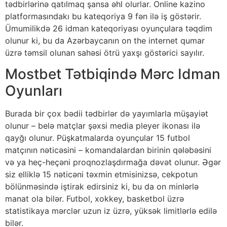
tədbirlərinə qatılmaq şansa əhl olurlar. Online kazino
platformasındakı bu kateqoriya 9 fən ilə iş göstərir.
Ümumilikdə 26 idman kateqoriyası oyunçulara təqdim
olunur ki, bu da Azərbaycanın on the internet qumar
üzrə təmsil olunan sahəsi ötrü yaxşı göstərici sayılır.
Mostbet Tətbiqində Mərc Idman
Oyunları
Burada bir çox bədii tədbirlər də yayımlarla müşayiət
olunur – belə matçlar şəxsi media pleyer ikonası ilə
qayğı olunur. Püşkatmalarda oyunçular 15 futbol
matçının nəticəsini – komandalardan birinin qələbəsini
və ya heç-heçəni proqnozlaşdırmağa dəvət olunur. Əgər
siz elliklə 15 nəticəni təxmin etmisinizsə, cekpotun
bölünməsində iştirak edirsiniz ki, bu da on minlərlə
manat ola bilər. Futbol, ​​xokkey, basketbol üzrə
statistikaya mərclər uzun iz üzrə, yüksək limitlərlə edilə
bilər.