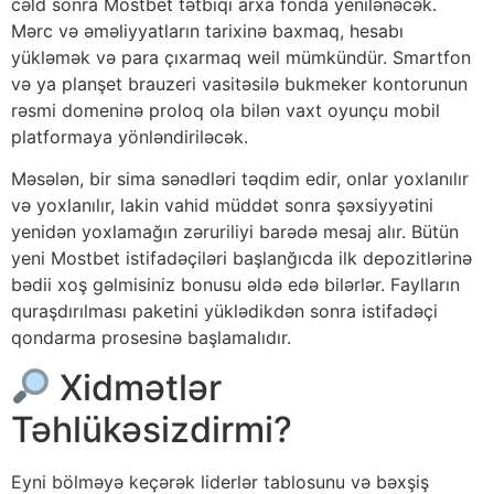
cəld sonra Mostbet tətbiqi arxa fonda yenilənəcək.
Mərc və əməliyyatların tarixinə baxmaq, hesabı
yükləmək və para çıxarmaq weil mümkündür. Smartfon
və ya planşet brauzeri vasitəsilə bukmeker kontorunun
rəsmi domeninə proloq ola bilən vaxt oyunçu mobil
platformaya yönləndiriləcək.
Məsələn, bir sima sənədləri təqdim edir, onlar yoxlanılır
və yoxlanılır, lakin vahid müddət sonra şəxsiyyətini
yenidən yoxlamağın zəruriliyi barədə mesaj alır. Bütün
yeni Mostbet istifadəçiləri başlanğıcda ilk depozitlərinə
bədii xoş gəlmisiniz bonusu əldə edə bilərlər. Faylların
quraşdırılması paketini yüklədikdən sonra istifadəçi
qondarma prosesinə başlamalıdır.
Xidmətlər
Təhlükəsizdirmi?
Eyni bölməyə keçərək liderlər tablosunu və bəxşiş