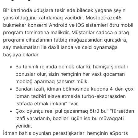
Bir kazinoda uduşlara təsir edə biləcək yeganə şeyin
şans olduğunu xatırlamaq vacibdir. Mostbet-aze45
bukmeker konserni Android və iOS sistemləri ötrü mobil
proqram təminatına malikdir. Müştərilər sadəcə olaraq
proqramı cihazlarının tətbiq mağazasından quraşdıra,
say məlumatları ilə daxil landa və cəld oynamağa
başlaya bilərlər.
Bu tanımlı rejimdə demək olar ki, həmişə şiddətli
bonuslar olur, sizin həmçinin hər vaxt qocaman
məbləğ aparmaq şansınız mülk.
Bundan izafi, idman bölməsində kupona 4-dən çox
idman tədbiri əlavə etməklə turbo-ekspressdən
istifadə etmək imkanı” “var.
Çox oyunçu real pul qazanmaq ötrü bu” “fürsətdən
izafi yararlanıb, bəziləri üçün isə bu müvəqqəti
yenidir.
İdman bahis oyunları pərəstişkarları həmçinin eSports