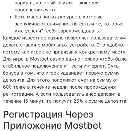
вариант, который служит также для
пополнения счета.
Есть масса новых ресурсов, которые
заслуживают внимания, но есть и те, которые
уже успели” “себя зарекомендовать.
Каждое известное казино позволяет пользователям
делать ставки с мобильных устройств. Это удобно,
потому как игрок не привязан к конкретному месту.
Для игры в Mostbet casino важно только чтобы было
стабильное подключение к” “сети интернет. Суть
бонуса в том, что игрок удваивает первую сумму
депозита. Для этого пополняют счет на сумму от
600 тенге в течение недели после прохождения
регистрации. А если пользователь внес депозит в
течение 15 минут, то получит 25% к сумме депозита.
Регистрация Через
Приложение Mostbet