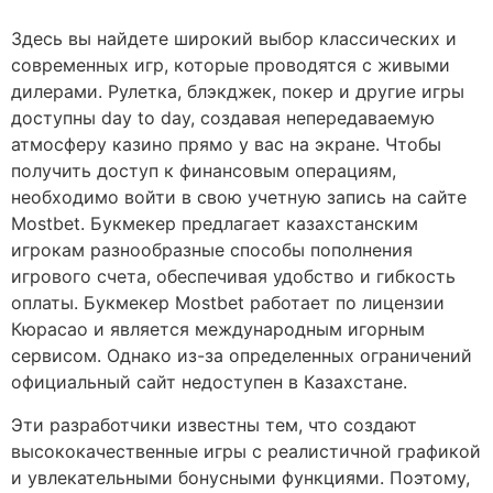
Здесь вы найдете широкий выбор классических и
современных игр, которые проводятся с живыми
дилерами. Рулетка, блэкджек, покер и другие игры
доступны day to day, создавая непередаваемую
атмосферу казино прямо у вас на экране. Чтобы
получить доступ к финансовым операциям,
необходимо войти в свою учетную запись на сайте
Mostbet. Букмекер предлагает казахстанским
игрокам разнообразные способы пополнения
игрового счета, обеспечивая удобство и гибкость
оплаты. Букмекер Mostbet работает по лицензии
Кюрасао и является международным игорным
сервисом. Однако из-за определенных ограничений
официальный сайт недоступен в Казахстане.
Эти разработчики известны тем, что создают
высококачественные игры с реалистичной графикой
и увлекательными бонусными функциями. Поэтому,