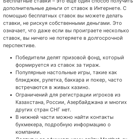
Бесплатные ставки – это еще один способ получить
дополнительные деньги от ставок в Интернете. С
помощью бесплатных ставок вы можете делать
ставки, не рискуя собственными деньгами. Это
означает, что даже если вы проиграете несколько
ставок, вы ничего не потеряете в долгосрочной
перспективе.
Победители делят призовой фонд, который
формируется из ставок за тираж.
Популярные настольные игры, такие как
блэкджек, рулетка, баккара и покер, часто
встречаются в живых казино.
Ограничений для регистрации игроков из
Казахстана, России, Азербайджана и многих
других стран СНГ нет.
В нижней части можно найти контакты
букмекера, подробную информацию о
компании.