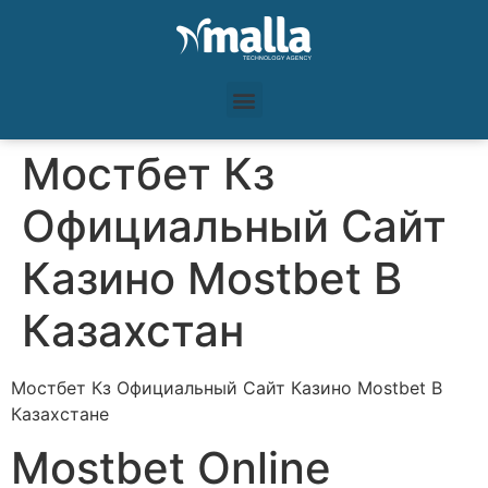
Мостбет Кз
Официальный Сайт
Казино Mostbet В
Казахстан
Мостбет Кз Официальный Сайт Казино Mostbet В
Казахстане
Mostbet Online