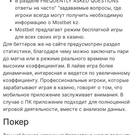
В разделе FREQUENTLY ASKED QUESTIONS
ответы на часто” “задаваемые вопросы, где
игроки всегда могут получить необходимую
информацию о Mostbet kz.
Mostbet предлагает режим бесплатной игры
для всех своих игр в казино.
Для беттеров же на сайте предусмотрен раздел
статистики, благодаря чему можно заключать пари
до матча или в режиме реального времени по
высоким коэффициентам. В лайве игра более
динамичная, интересная и ведется по увеличенному
коэффициенту. Профессиональные игроки, которые
зарабатывают играя в казино, говорят о том, что
мобильное приложение заслуживает внимания. В
случае с ПК приложение подходит для полноценной
игровой деятельности, вместе с анализом данных.
Покер