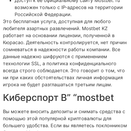
Доступ к ее официальному сайту Mostbet. ru
возможен только с IP-адресов на территории
Российской Федерации.
Это бесплатная услуга, доступная для любого
любителя азартных развлечений. Mostbet KZ
работает на основании лицензии, полученной в
Кюрасао. Деятельность контролируется, нет причин
сомневаться в надежности работы компании. Все
данные надежно шифруются с применением
технологии SSL, а политика конфиденциального
всегда строго соблюдается. Это говорит о том, что
ни при каких обстоятельствах личная информация
игрока не будет разглашаться третьим лицам.
Киберспорт В” “mostbet
Вы можете вносить депозиты и снимать средства с
помощью этой популярной криптовалюты для
большего удобства. Если вы являетесь поклонником