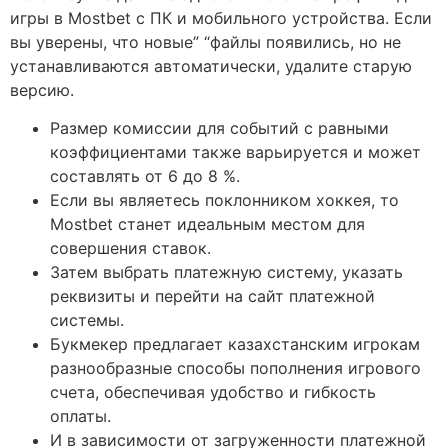
игры в Mostbet с ПК и мобильного устройства. Если
вы уверены, что новые” “файлы появились, но не
устанавливаются автоматически, удалите старую
версию.
Размер комиссии для событий с равными
коэффициентами также варьируется и может
составлять от 6 до 8 %.
Если вы являетесь поклонником хоккея, то
Mostbet станет идеальным местом для
совершения ставок.
Затем выбрать платежную систему, указать
реквизиты и перейти на сайт платежной
системы.
Букмекер предлагает казахстанским игрокам
разнообразные способы пополнения игрового
счета, обеспечивая удобство и гибкость
оплаты.
И в зависимости от загруженности платежной