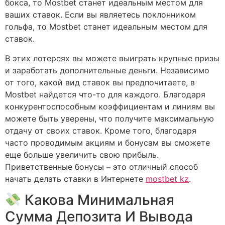
бокса, то Mostbet станет идеальным местом для
ваших ставок. Если вы являетесь поклонником
гольфа, то Mostbet станет идеальным местом для
ставок.
В этих лотереях вы можете выиграть крупные призы
и заработать дополнительные деньги. Независимо
от того, какой вид ставок вы предпочитаете, в
Mostbet найдется что-то для каждого. Благодаря
конкурентоспособным коэффициентам и линиям вы
можете быть уверены, что получите максимальную
отдачу от своих ставок. Кроме того, благодаря
часто проводимым акциям и бонусам вы сможете
еще больше увеличить свою прибыль.
Приветственные бонусы – это отличный способ
начать делать ставки в Интернете
mostbet kz
.
Какова Минимальная
Сумма Депозита И Вывода