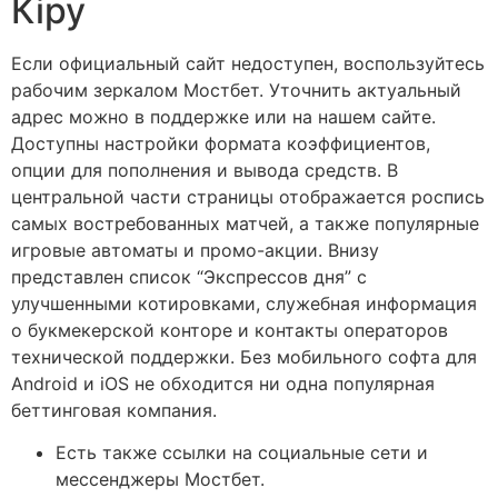
Кіру
Если официальный сайт недоступен, воспользуйтесь
рабочим зеркалом Мостбет. Уточнить актуальный
адрес можно в поддержке или на нашем сайте.
Доступны настройки формата коэффициентов,
опции для пополнения и вывода средств. В
центральной части страницы отображается роспись
самых востребованных матчей, а также популярные
игровые автоматы и промо-акции. Внизу
представлен список “Экспрессов дня” с
улучшенными котировками, служебная информация
о букмекерской конторе и контакты операторов
технической поддержки. Без мобильного софта для
Android и iOS не обходится ни одна популярная
беттинговая компания.
Есть также ссылки на социальные сети и
мессенджеры Мостбет.