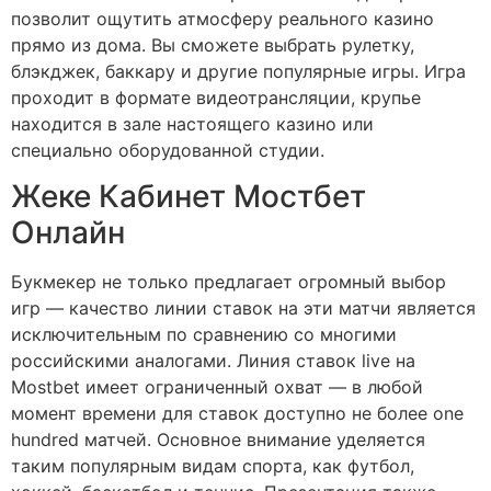
позволит ощутить атмосферу реального казино
прямо из дома. Вы сможете выбрать рулетку,
блэкджек, баккару и другие популярные игры. Игра
проходит в формате видеотрансляции, крупье
находится в зале настоящего казино или
специально оборудованной студии.
Жеке Кабинет Мостбет
Онлайн
Букмекер не только предлагает огромный выбор
игр — качество линии ставок на эти матчи является
исключительным по сравнению со многими
российскими аналогами. Линия ставок live на
Mostbet имеет ограниченный охват — в любой
момент времени для ставок доступно не более one
hundred матчей. Основное внимание уделяется
таким популярным видам спорта, как футбол,