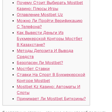
Почему Стоит Выбирать Mostbet
Казино: Плюсы Игры
Оглавление Mostbet Uz
Можно Ли Пройти Верификацию
С Телефона?
Как Вывести Деньги Из
Букмекерской Конторы Мостбет
В Казахстане?
Методы Депозита И Вывода
Средств
Безопасен Ли Mostbet?
Мостбет Ставки
Ставки На Спорт В Букмекерской
Конторе Mostbet
Mostbet Kz Казино: Автоматы И
Слоты
Принимает Ли Mostbet Биткоины?