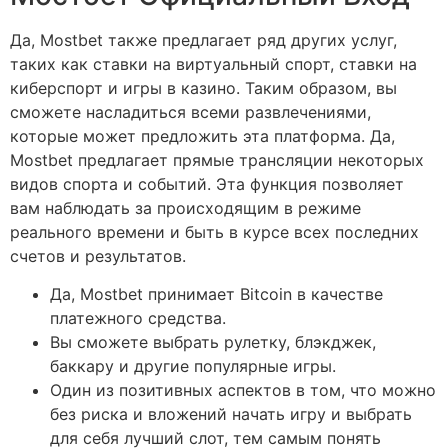
Да, Mostbet также предлагает ряд других услуг,
таких как ставки на виртуальный спорт, ставки на
киберспорт и игры в казино. Таким образом, вы
сможете насладиться всеми развлечениями,
которые может предложить эта платформа. Да,
Mostbet предлагает прямые трансляции некоторых
видов спорта и событий. Эта функция позволяет
вам наблюдать за происходящим в режиме
реального времени и быть в курсе всех последних
счетов и результатов.
Да, Mostbet принимает Bitcoin в качестве
платежного средства.
Вы сможете выбрать рулетку, блэкджек,
баккару и другие популярные игры.
Один из позитивных аспектов в том, что можно
без риска и вложений начать игру и выбрать
для себя лучший слот, тем самым понять