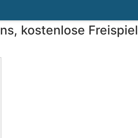
ns, kostenlose Freispie