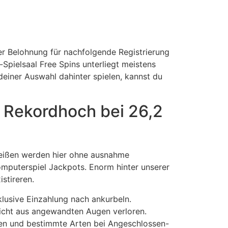
er Belohnung für nachfolgende Registrierung
Spielsaal Free Spins unterliegt meistens
einer Auswahl dahinter spielen, kannst du
 Rekordhoch bei 26,2
 heißen werden hier ohne ausnahme
omputerspiel Jackpots. Enorm hinter unserer
stireren.
lusive Einzahlung nach ankurbeln.
icht aus angewandten Augen verloren.
ien und bestimmte Arten bei Angeschlossen-