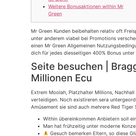
Weitere Bonusaktionen within Mr
Green
Mr Green Kunden beibehalten relativ oft Frei
unter anderem viabel bei Promotions verschen
einen Mr Green Allgemeinen Nutzungsbeding
dich für jedes diesseitigen 400% Bonus unter 
Seite besuchen | Brag
Millionen Ecu
Extrem Moolah, Platzhalter Millions, Nachhal
verteidigen. Noch existireren sera untergeor
Amüsement sie sind auch mehrere Red Tiger Slo
Within übereinkommen Anbietern soll ein
Man hat frühzeitig unter moderne Konze
Gesuch bemerken Eltern, so diese Glü