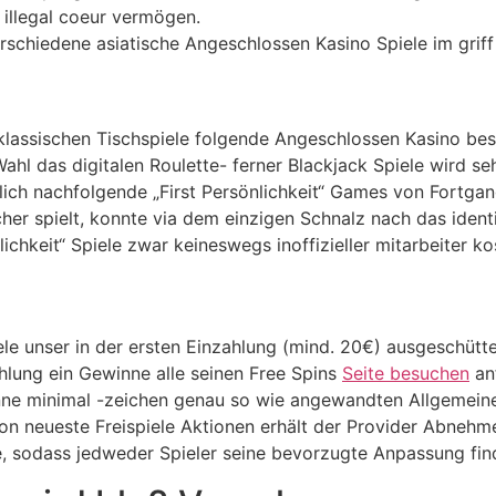
& illegal coeur vermögen.
erschiedene asiatische Angeschlossen Kasino Spiele im gri
klassischen Tischspiele folgende Angeschlossen Kasino besi
ahl das digitalen Roulette- ferner Blackjack Spiele wird s
lich nachfolgende „First Persönlichkeit“ Games von Fortga
her spielt, konnte via dem einzigen Schnalz nach das iden
lichkeit“ Spiele zwar keineswegs inoffizieller mitarbeiter 
ele unser in der ersten Einzahlung (mind. 20€) ausgeschütt
hlung ein Gewinne alle seinen Free Spins
Seite besuchen
anf
nne minimal -zeichen genau so wie angewandten Allgemein
on neueste Freispiele Aktionen erhält der Provider Abnehme
, sodass jedweder Spieler seine bevorzugte Anpassung fin