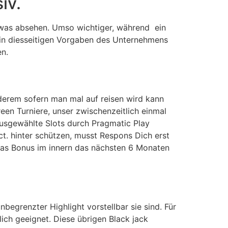
iv.
twas absehen. Umso wichtiger, während ein
e in diesseitigen Vorgaben des Unternehmens
en.
derem sofern man mal auf reisen wird kann
een Turniere, unser zwischenzeitlich einmal
ausgewählte Slots durch Pragmatic Play
ct. hinter schützen, musst Respons Dich erst
e das Bonus im innern das nächsten 6 Monaten
nbegrenzter Highlight vorstellbar sie sind. Für
lich geeignet. Diese übrigen Black jack