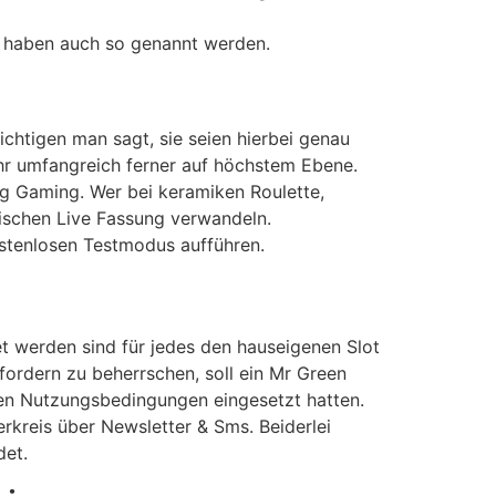
ff haben auch so genannt werden.
chtigen man sagt, sie seien hierbei genau
ehr umfangreich ferner auf höchstem Ebene.
ng Gaming. Wer bei keramiken Roulette,
tischen Live Fassung verwandeln.
kostenlosen Testmodus aufführen.
et werden sind für jedes den hauseigenen Slot
ordern zu beherrschen, soll ein Mr Green
en Nutzungsbedingungen eingesetzt hatten.
rkreis über Newsletter & Sms. Beiderlei
det.