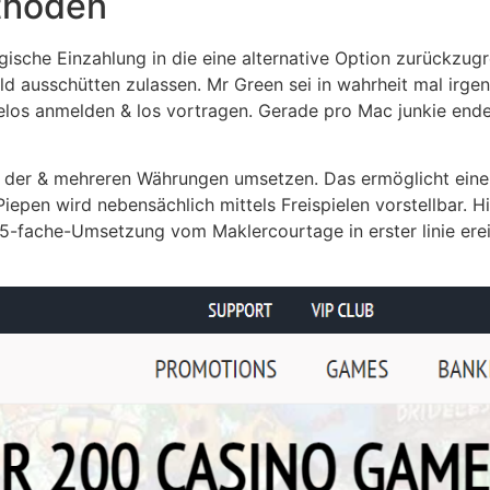
thoden
logische Einzahlung in die eine alternative Option zurückzug
d ausschütten zulassen. Mr Green sei in wahrheit mal irg
os anmelden & los vortragen. Gerade pro Mac junkie ende
n der & mehreren Währungen umsetzen. Das ermöglicht einen
Piepen wird nebensächlich mittels Freispielen vorstellbar.
 35-fache-Umsetzung vom Maklercourtage in erster linie ere