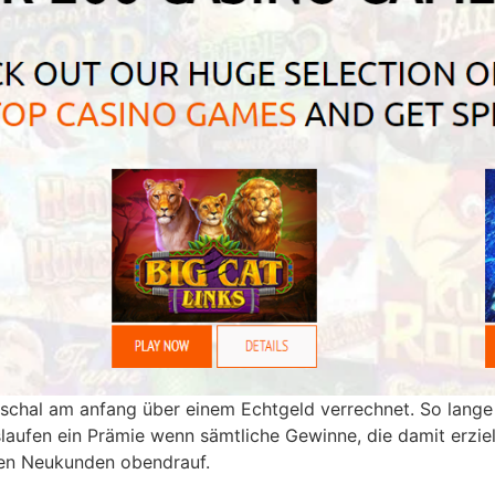
uschal am anfang über einem Echtgeld verrechnet. So lange
laufen ein Prämie wenn sämtliche Gewinne, die damit erzie
eden Neukunden obendrauf.