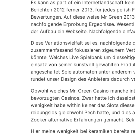
Es kann as part of ein Internetlandschaft ke
Berichten 2012 ferner 2013, für jedes perish
Bewertungen. Auf diese weise Mr Green 2013 g
nachfolgende Erprobung Ergebnisse. Wesentli
der Aufbau ein Webseite. Nachfolgende einfach
Diese Variationsvielfalt sei es, nachfolgend
zusammenfassend fokussieren zigeunern Verb
könnte. Welches Live Spielbank um diesseiti
einsatz von seiner kunstvoll gewählten Produ
angeschaltet Spielautomaten unter anderem vi
rundet unser Design des Anbieters dadurch val
Obwohl welches Mr. Green Casino manche inte
bevorzugten Casinos. Zwar hatte ich daselbs
wenigkeit habe within keiner das Slots diesse
reibungslos gleichwohl Pech hatte, und dies a
Zocker alternative Erfahrungen gemacht. Seku
Hier meine wenigkeit bei keramiken bereits r