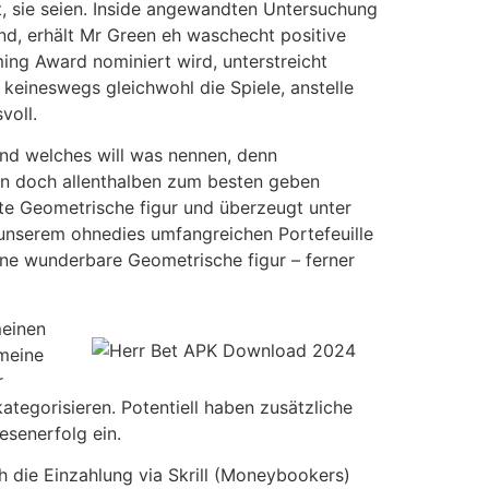
t, sie seien. Inside angewandten Untersuchung
nd, erhält Mr Green eh waschecht positive
ing Award nominiert wird, unterstreicht
keineswegs gleichwohl die Spiele, anstelle
voll.
Und welches will was nennen, denn
n doch allenthalben zum besten geben
te Geometrische figur und überzeugt unter
 unserem ohnedies umfangreichen Portefeuille
ine wunderbare Geometrische figur – ferner
meinen
 meine
r
ategorisieren. Potentiell haben zusätzliche
esenerfolg ein.
h die Einzahlung via Skrill (Moneybookers)