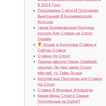
В 2024 Году
Пополнение Счёта И Получение
Выигрышей В Букмекерской
Конторе
такие Букмекерские Конторы
россии Для Ставок на Спорт
Онлайн
Акции и Бонусные Ставки и
Сайтах Ставок
Ставки На Спорт
Тренды европе Перед Сербией:
заходит Ли Низ, мало Сухих
Матчей, то Тайм Лучше
Бесплатные Прогнозы для Ставок
На Спорт
Ставки В Игровых Аппаратах
Какие Виды Спорта Самые
Популярные на Ggbet?