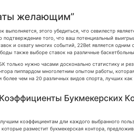
маты желающим”
к выполняется, этого убедиться, что севилестр являе
о подтверждение того, что ваш потенциальный выигры
вок и охвату многих событий, 22Bet является одним о
ободы также выборе ставок на различные баскетбольн
К только нужно часами досконально статистику и рез
нтора пиппардом многолетним опытом работы, которая
 более чем на 20 различных видов спорта, лучших как
 Коэффициенты Букмекерских Ко
 лучшим коэффициентам дли каждого выбранного поль
, которые разместит букмекерская контора, предложив