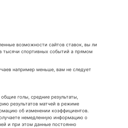
ленные возможности сайтов ставок, вы ли
на тысячи спортивных событий а прямом
учаев например меньше, вам не следует
 общие голы, средние результаты,
орию результатов матчей в режиме
ормацию об изменении коэффициентов.
ы получаете немедленную информацию о
чей и при этом данные постоянно