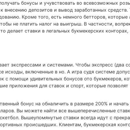
получать бонусы и учувствовать во всевозможных роз
к внесению депозитов и вывод заработанных средств. 
дованию. Кроме того, есть немного бетторов, которые
тобы не платить налог на выигрыш. В частности, вопр
, кто делает ставки в легальных букмекерских конторах
вает экспрессами и системами. Чтобы экспресс (два с
 исходы, включенные в но. А игра судя системе допу
вок с помощи удивительных бонусов ото букмекеров, 
шие приложения для ставок и спорт, которые позволят 
твенный бонус на обналичить в размере 200% и начать
лларов. Вы можете найти все вышеперечисленные ставк
аскетбол. Вышеупомянутые ставки всегда идут с прек
ортивных происшедших. Клиентам, букмекерская конт