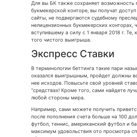
Для вы БК также сохраняет возможность 
букмекерской конторе, вы получат доступ 
сайты, не подвергаются судебному пресле
нелицензионных букмекерских конторах, ч
вступившему а силу с 1 января 2018 г. Те
того чистого выигрыша.
Экспресс Ставки
В терминологии беттинга такие пари назы
оказался выигрышным, пройдет должны все
нее исходов. Повысьте свой уровней ста
“средствах! Кроме того, сами найдете луч
любой стороны мира.
Например, сами можете получить приветс
после пополнения счета больше на 100 до
футбол, теннис, американский футбол и б
максимум удовольствия ото просмотра сп