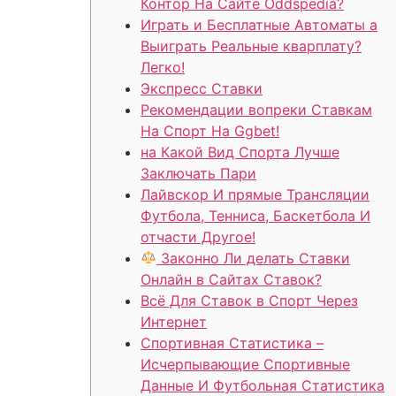
Контор На Сайте Oddspedia?
Играть и Бесплатные Автоматы а
Выиграть Реальные кварплату?
Легко!
Экспресс Ставки
Рекомендации вопреки Ставкам
На Спорт На Ggbet!
на Какой Вид Спорта Лучше
Заключать Пари
Лайвскор И прямые Трансляции
Футбола, Тенниса, Баскетбола И
отчасти Другое!
Законно Ли делать Ставки
Онлайн в Сайтах Ставок?
Всё Для Ставок в Спорт Через
Интернет
Спортивная Статистика –
Исчерпывающие Спортивные
Данные И Футбольная Статистика