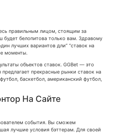
тесь правильным лицом, стоящим за
ш будет белопитова только вам. Здравому
дин лучших вариантов дли” “ставок на
ые моменты.
ультаты объектов ставок. GGBet — это
 предлагает прекрасные рынки ставок на
 футбол, баскетбол, американский футбол,
нтор На Сайте
зователем события. Вы сможем
шая лучшие условия бэттерам. Для своей