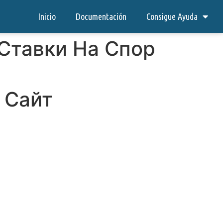
Inicio
Documentación
Consigue Ayuda
Ставки На Спор
 Сайт