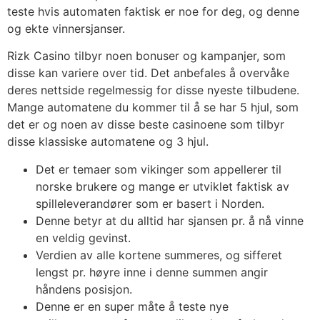
teste hvis automaten faktisk er noe for deg, og denne
og ekte vinnersjanser.
Rizk Casino tilbyr noen bonuser og kampanjer, som
disse kan variere over tid. Det anbefales å overvåke
deres nettside regelmessig for disse nyeste tilbudene.
Mange automatene du kommer til å se har 5 hjul, som
det er og noen av disse beste casinoene som tilbyr
disse klassiske automatene og 3 hjul.
Det er temaer som vikinger som appellerer til
norske brukere og mange er utviklet faktisk av
spilleleverandører som er basert i Norden.
Denne betyr at du alltid har sjansen pr. å nå vinne
en veldig gevinst.
Verdien av alle kortene summeres, og sifferet
lengst pr. høyre inne i denne summen angir
håndens posisjon.
Denne er en super måte å teste nye