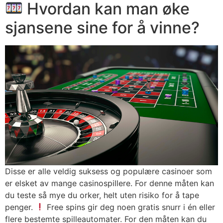
Hvordan kan man øke
sjansene sine for å vinne?
Disse er alle veldig suksess og populære casinoer som
er elsket av mange casinospillere. For denne måten kan
du teste så mye du orker, helt uten risiko for å tape
penger.
Free spins gir deg noen gratis snurr i én eller
flere bestemte spilleautomater. For den måten kan du