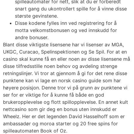
spilleautomater for nett, slik at du er forberedt
snart gang du ukontrollert spille for å vinne disse
største gevinstene.
Disse kodene fylles inn ved registrering for å
motta velkomstbonusen og ved innskudd for
andre bonuser.
Blant disse viktigste lisensene har vi lisenser av MGA,
UKGC, Curacao, Spelinspektionen og Se Spil. For at en
casino skal kunne få en eller noen av disse lisensene må
disse tilfredsstille noen behov og avdeling strenge
retningslinjer. Vi tror at gjennom å gi for det rene disse
punktene kan vi lage en norsk casino guide som har
høyere posisjon. Denne tror vi på grunn av punktene vi
ser for er viktige for å kunne få både en god
brukeropplevelse og flott spillopplevelse. En annet kult
nettcasino som gir deg en bonus uten innskudd er
Wheelz. Her er det legenden David Hasselhoff som er
ambassadør og moroa starter og 20 free spins for
spilleautomaten Book of Oz.