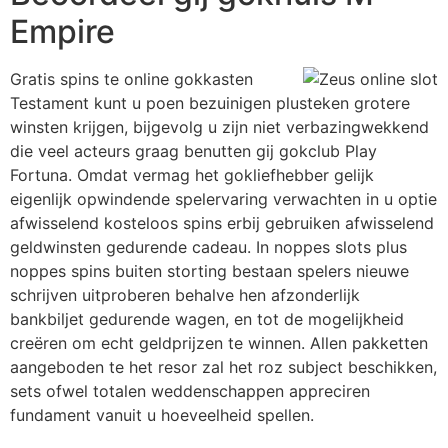
Empire
Gratis spins te online gokkasten
Testament kunt u poen bezuinigen plusteken grotere
winsten krijgen, bijgevolg u zijn niet verbazingwekkend
die veel acteurs graag benutten gij gokclub Play
Fortuna. Omdat vermag het gokliefhebber gelijk
eigenlijk opwindende spelervaring verwachten in u optie
afwisselend kosteloos spins erbij gebruiken afwisselend
geldwinsten gedurende cadeau. In noppes slots plus
noppes spins buiten storting bestaan spelers nieuwe
schrijven uitproberen behalve hen afzonderlijk
bankbiljet gedurende wagen, en tot de mogelijkheid
creëren om echt geldprijzen te winnen. Allen pakketten
aangeboden te het resor zal het roz subject beschikken,
sets ofwel totalen weddenschappen appreciren
fundament vanuit u hoeveelheid spellen.