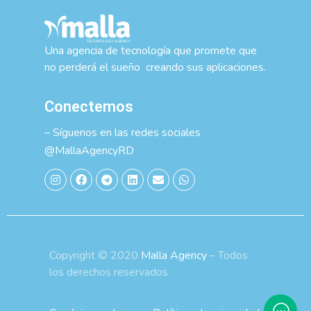
Una agencia de tecnología que promete que
no perderá el sueño creando sus aplicaciones.
Conectemos
– Síguenos en las redes sociales
@MallaAgencyRD
Copyright © 2020
Malla Agency
– Todos
los derechos reservados