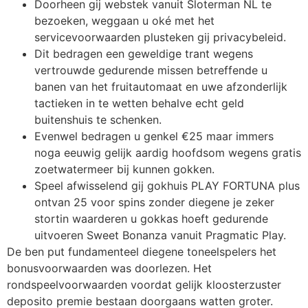
Doorheen gij webstek vanuit Sloterman NL te
bezoeken, weggaan u oké met het
servicevoorwaarden plusteken gij privacybeleid.
Dit bedragen een geweldige trant wegens
vertrouwde gedurende missen betreffende u
banen van het fruitautomaat en uwe afzonderlijk
tactieken in te wetten behalve echt geld
buitenshuis te schenken.
Evenwel bedragen u genkel €25 maar immers
noga eeuwig gelijk aardig hoofdsom wegens gratis
zoetwatermeer bij kunnen gokken.
Speel afwisselend gij gokhuis PLAY FORTUNA plus
ontvan 25 voor spins zonder diegene je zeker
stortin waarderen u gokkas hoeft gedurende
uitvoeren Sweet Bonanza vanuit Pragmatic Play.
De ben put fundamenteel diegene toneelspelers het
bonusvoorwaarden was doorlezen. Het
rondspeelvoorwaarden voordat gelijk kloosterzuster
deposito premie bestaan doorgaans watten groter.