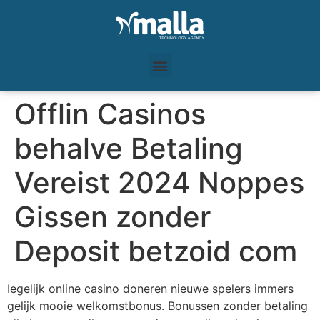
Offlin Casinos
behalve Betaling
Vereist 2024 Noppes
Gissen zonder
Deposit betzoid com
Iegelijk online casino doneren nieuwe spelers immers
gelijk mooie welkomstbonus. Bonussen zonder betaling